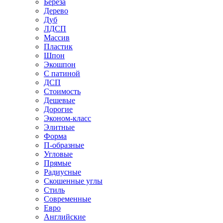
Береза
Дерево
Дуб
ЛДСП
Массив
Пластик
Шпон
Экошпон
С патиной
ДСП
Стоимость
Дешевые
Дорогие
Эконом-класс
Элитные
Форма
П-образные
Угловые
Прямые
Радиусные
Скошенные углы
Стиль
Современные
Евро
Английские