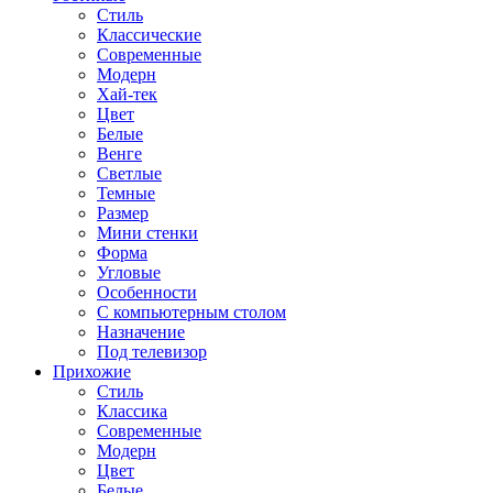
Стиль
Классические
Современные
Модерн
Хай-тек
Цвет
Белые
Венге
Светлые
Темные
Размер
Мини стенки
Форма
Угловые
Особенности
С компьютерным столом
Назначение
Под телевизор
Прихожие
Стиль
Классика
Современные
Модерн
Цвет
Белые