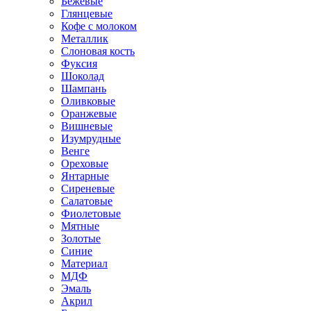
Бежевые
Глянцевые
Кофе с молоком
Металлик
Слоновая кость
Фуксия
Шоколад
Шампань
Оливковые
Оранжевые
Вишневые
Изумрудные
Венге
Ореховые
Янтарные
Сиреневые
Салатовые
Фиолетовые
Мятные
Золотые
Синие
Материал
МДФ
Эмаль
Акрил