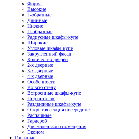
Форма
Высокие
Г-образные
Длинные
Низкие
П-образные
Радиусные шкафы-купе
Широкие
Угловые шкафы-купе
Закругленный фасад
Количество дверей
2-х дверные
3-х дверные
4-х дверные
Особенности
Во всю стену
Встроенные шкафы-купе
Под потолок
Раздвижные шкафы-купе
Открытая секция посередине
Распашные
Гардероб
Для маленького помещения
Эконом
Гостиные