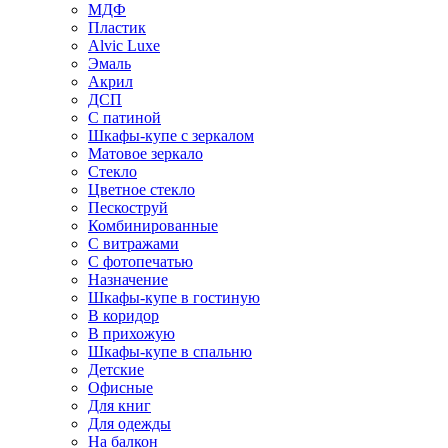
МДФ
Пластик
Alvic Luxe
Эмаль
Акрил
ДСП
С патиной
Шкафы-купе с зеркалом
Матовое зеркало
Стекло
Цветное стекло
Пескоструй
Комбинированные
С витражами
С фотопечатью
Назначение
Шкафы-купе в гостиную
В коридор
В прихожую
Шкафы-купе в спальню
Детские
Офисные
Для книг
Для одежды
На балкон