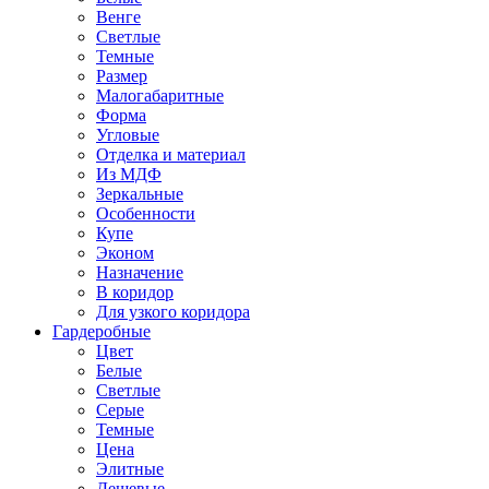
Венге
Светлые
Темные
Размер
Малогабаритные
Форма
Угловые
Отделка и материал
Из МДФ
Зеркальные
Особенности
Купе
Эконом
Назначение
В коридор
Для узкого коридора
Гардеробные
Цвет
Белые
Светлые
Серые
Темные
Цена
Элитные
Дешевые