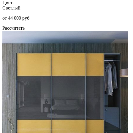
Цвет:
Светлый
от 44 000 руб.
Рассчитать