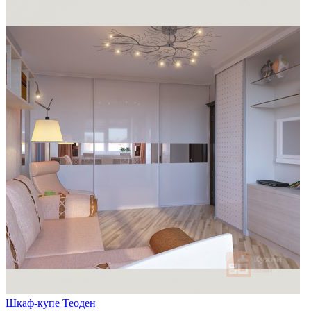
Шкаф-купе Теоден