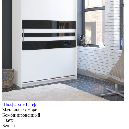
Шкаф-купе Барф
Материал фасада:
Комбинированный
Цвет:
Белый