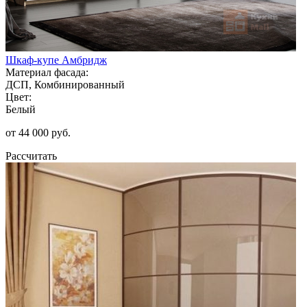
Шкаф-купе Амбридж
Материал фасада:
ДСП, Комбинированный
Цвет:
Белый
от 44 000 руб.
Рассчитать