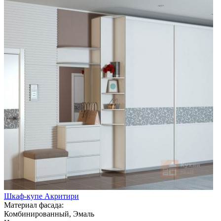
Шкаф-купе Акритири
Материал фасада:
Комбинированный, Эмаль