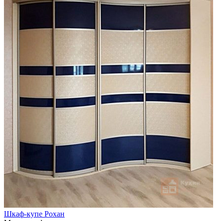
Шкаф-купе Рохан