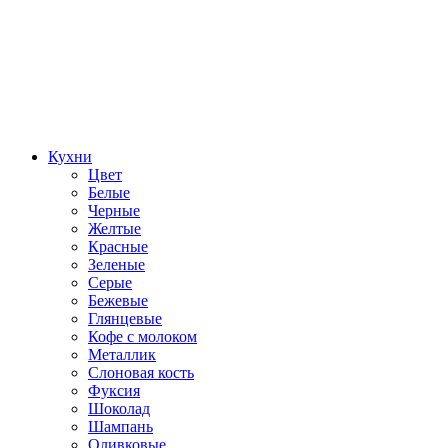
Кухни
Цвет
Белые
Черные
Желтые
Красные
Зеленые
Серые
Бежевые
Глянцевые
Кофе с молоком
Металлик
Слоновая кость
Фуксия
Шоколад
Шампань
Оливковые