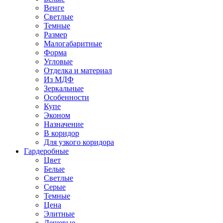
Венге
Светлые
Темные
Размер
Малогабаритные
Форма
Угловые
Отделка и материал
Из МДФ
Зеркальные
Особенности
Купе
Эконом
Назначение
В коридор
Для узкого коридора
Гардеробные
Цвет
Белые
Светлые
Серые
Темные
Цена
Элитные
Дешевые