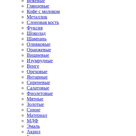
Бежевые
Глянцевые
Кофе с молоком
Металлик
Слоновая кость
Фуксия
Шоколад
Шампань
Оливковые
Оранжевые
Вишневые
Изумрудные
Венге
Ореховые
Янтарные
Сиреневые
Салатовые
Фиолетовые
Мятные
Золотые
Синие
Материал
МДФ
Эмаль
Акрил