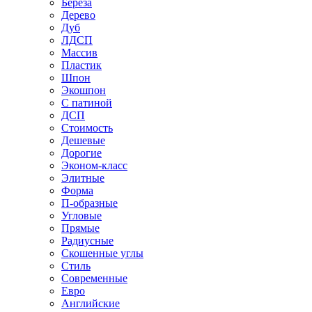
Береза
Дерево
Дуб
ЛДСП
Массив
Пластик
Шпон
Экошпон
С патиной
ДСП
Стоимость
Дешевые
Дорогие
Эконом-класс
Элитные
Форма
П-образные
Угловые
Прямые
Радиусные
Скошенные углы
Стиль
Современные
Евро
Английские