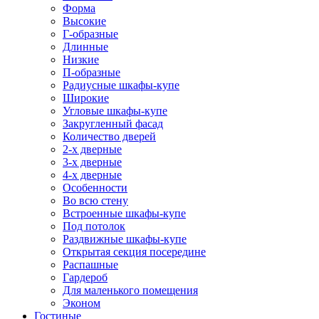
Форма
Высокие
Г-образные
Длинные
Низкие
П-образные
Радиусные шкафы-купе
Широкие
Угловые шкафы-купе
Закругленный фасад
Количество дверей
2-х дверные
3-х дверные
4-х дверные
Особенности
Во всю стену
Встроенные шкафы-купе
Под потолок
Раздвижные шкафы-купе
Открытая секция посередине
Распашные
Гардероб
Для маленького помещения
Эконом
Гостиные