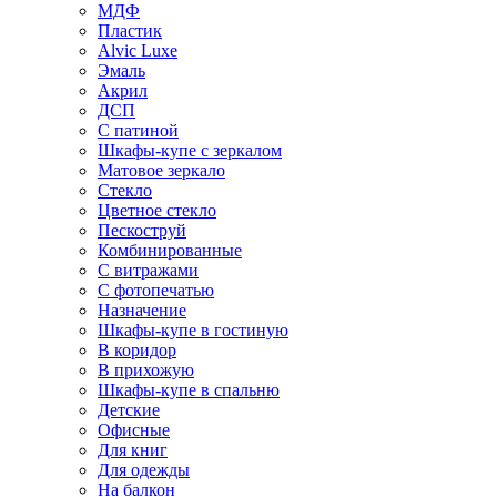
МДФ
Пластик
Alvic Luxe
Эмаль
Акрил
ДСП
С патиной
Шкафы-купе с зеркалом
Матовое зеркало
Стекло
Цветное стекло
Пескоструй
Комбинированные
С витражами
С фотопечатью
Назначение
Шкафы-купе в гостиную
В коридор
В прихожую
Шкафы-купе в спальню
Детские
Офисные
Для книг
Для одежды
На балкон