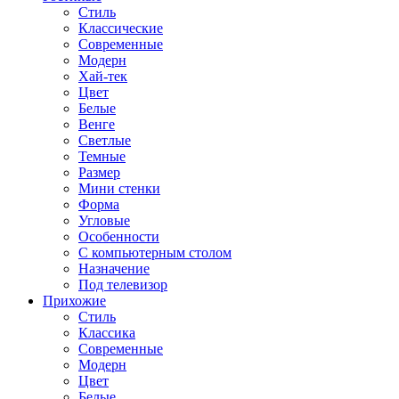
Стиль
Классические
Современные
Модерн
Хай-тек
Цвет
Белые
Венге
Светлые
Темные
Размер
Мини стенки
Форма
Угловые
Особенности
С компьютерным столом
Назначение
Под телевизор
Прихожие
Стиль
Классика
Современные
Модерн
Цвет
Белые