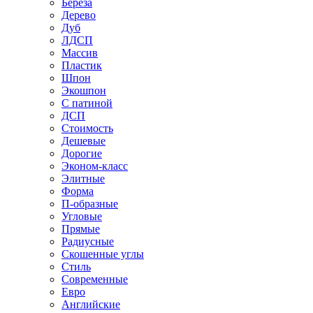
Береза
Дерево
Дуб
ЛДСП
Массив
Пластик
Шпон
Экошпон
С патиной
ДСП
Стоимость
Дешевые
Дорогие
Эконом-класс
Элитные
Форма
П-образные
Угловые
Прямые
Радиусные
Скошенные углы
Стиль
Современные
Евро
Английские