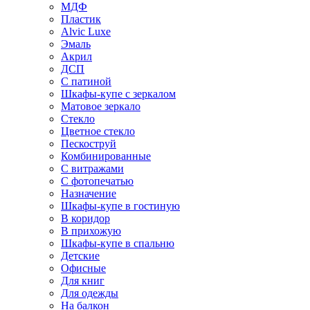
МДФ
Пластик
Alvic Luxe
Эмаль
Акрил
ДСП
С патиной
Шкафы-купе с зеркалом
Матовое зеркало
Стекло
Цветное стекло
Пескоструй
Комбинированные
С витражами
С фотопечатью
Назначение
Шкафы-купе в гостиную
В коридор
В прихожую
Шкафы-купе в спальню
Детские
Офисные
Для книг
Для одежды
На балкон