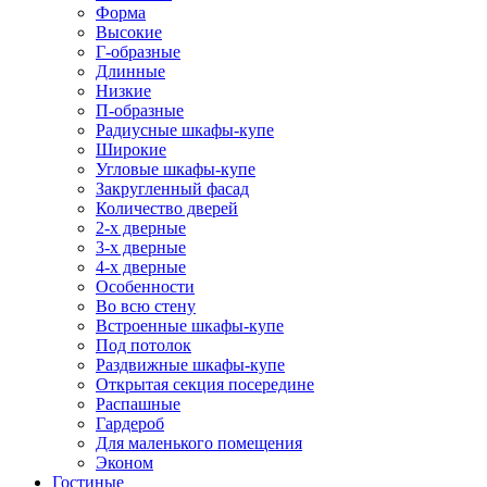
Форма
Высокие
Г-образные
Длинные
Низкие
П-образные
Радиусные шкафы-купе
Широкие
Угловые шкафы-купе
Закругленный фасад
Количество дверей
2-х дверные
3-х дверные
4-х дверные
Особенности
Во всю стену
Встроенные шкафы-купе
Под потолок
Раздвижные шкафы-купе
Открытая секция посередине
Распашные
Гардероб
Для маленького помещения
Эконом
Гостиные