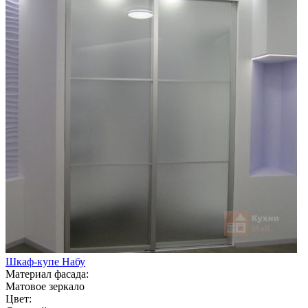
Шкаф-купе Набу
Материал фасада:
Матовое зеркало
Цвет: