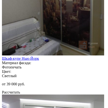
Шкаф-купе Нью-Йорк
Материал фасада:
Фотопечать
Цвет:
Светлый
от 39 000 руб.
Рассчитать