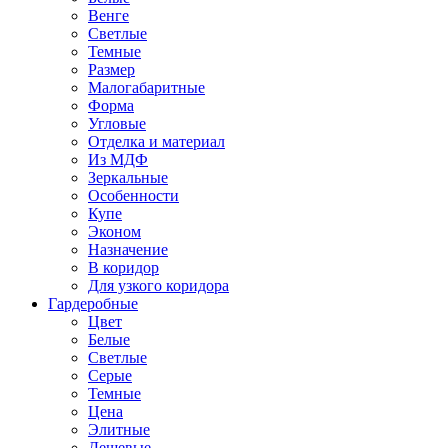
Венге
Светлые
Темные
Размер
Малогабаритные
Форма
Угловые
Отделка и материал
Из МДФ
Зеркальные
Особенности
Купе
Эконом
Назначение
В коридор
Для узкого коридора
Гардеробные
Цвет
Белые
Светлые
Серые
Темные
Цена
Элитные
Дешевые