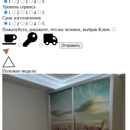
1
2
3
4
5
Уровень сервиса
1
2
3
4
5
Срок изготовления
1
2
3
4
5
Пожалуйста, докажите, что вы человек, выбрав
Ключ
.
Похожие модели