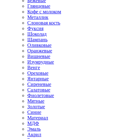
Бежевые
Глянцевые
Кофе с молоком
Металлик
Слоновая кость
Фуксия
Шоколад
Шампань
Оливковые
Оранжевые
Вишневые
Изумрудные
Венге
Ореховые
Янтарные
Сиреневые
Салатовые
Фиолетовые
Мятные
Золотые
Синие
Материал
МДФ
Эмаль
Акрил