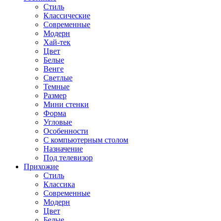
Стиль
Классические
Современные
Модерн
Хай-тек
Цвет
Белые
Венге
Светлые
Темные
Размер
Мини стенки
Форма
Угловые
Особенности
С компьютерным столом
Назначение
Под телевизор
Прихожие
Стиль
Классика
Современные
Модерн
Цвет
Белые