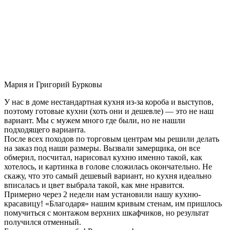
Мария и Григорий Бурковы
У нас в доме нестандартная кухня из-за короба и выступов,
поэтому готовые кухни (хоть они и дешевле) — это не наш
вариант. Мы с мужем много где были, но не нашли
подходящего варианта.
После всех походов по торговым центрам мы решили делать
на заказ под наши размеры. Вызвали замерщика, он все
обмерил, посчитал, нарисовал кухню именно такой, как
хотелось, и картинка в голове сложилась окончательно. Не
скажу, что это самый дешевый вариант, но кухня идеально
вписалась и цвет выбрала такой, как мне нравится.
Примерно через 2 недели нам установили нашу кухню-
красавицу! «Благодаря» нашим кривым стенам, им пришлось
помучиться с монтажом верхних шкафчиков, но результат
получился отменный.