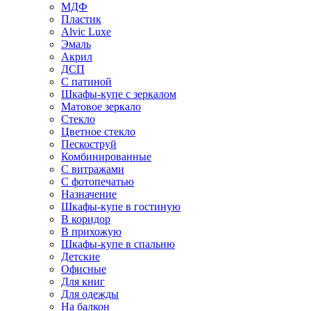
МДФ
Пластик
Alvic Luxe
Эмаль
Акрил
ДСП
С патиной
Шкафы-купе с зеркалом
Матовое зеркало
Стекло
Цветное стекло
Пескоструй
Комбинированные
С витражами
С фотопечатью
Назначение
Шкафы-купе в гостиную
В коридор
В прихожую
Шкафы-купе в спальню
Детские
Офисные
Для книг
Для одежды
На балкон