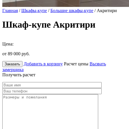
Главная
/
Шкафы-купе
/
Большие шкафы-купе
/ Акритири
Шкаф-купе Акритири
Цена:
от 89 000
руб.
Добавить в корзину
Расчет цены
Вызвать
Заказать
замерщика
Получить расчет