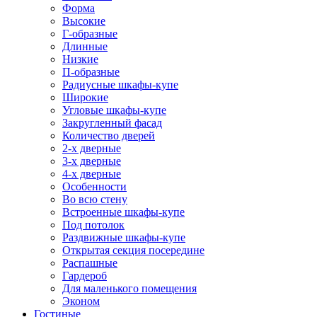
Форма
Высокие
Г-образные
Длинные
Низкие
П-образные
Радиусные шкафы-купе
Широкие
Угловые шкафы-купе
Закругленный фасад
Количество дверей
2-х дверные
3-х дверные
4-х дверные
Особенности
Во всю стену
Встроенные шкафы-купе
Под потолок
Раздвижные шкафы-купе
Открытая секция посередине
Распашные
Гардероб
Для маленького помещения
Эконом
Гостиные