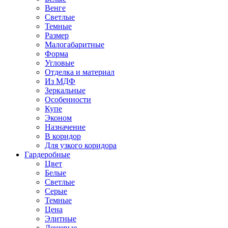
Венге
Светлые
Темные
Размер
Малогабаритные
Форма
Угловые
Отделка и материал
Из МДФ
Зеркальные
Особенности
Купе
Эконом
Назначение
В коридор
Для узкого коридора
Гардеробные
Цвет
Белые
Светлые
Серые
Темные
Цена
Элитные
Дешевые