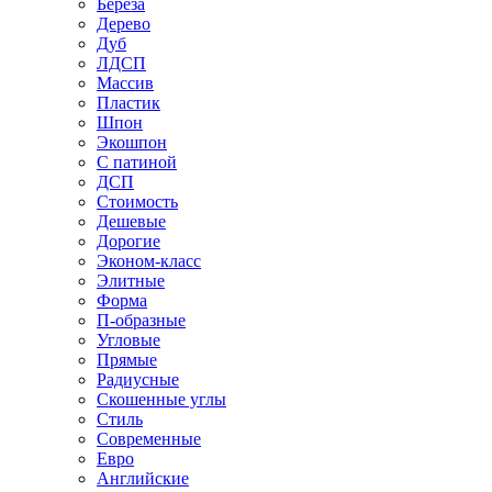
Береза
Дерево
Дуб
ЛДСП
Массив
Пластик
Шпон
Экошпон
С патиной
ДСП
Стоимость
Дешевые
Дорогие
Эконом-класс
Элитные
Форма
П-образные
Угловые
Прямые
Радиусные
Скошенные углы
Стиль
Современные
Евро
Английские