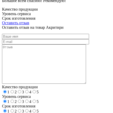
Большое всем спасибо! Рекомендую!
Качество продукции
Уровень сервиса
Срок изготовления
Оставить отзыв
Оставить отзыв на товар Акритири
Качество продукции
1
2
3
4
5
Уровень сервиса
1
2
3
4
5
Срок изготовления
1
2
3
4
5