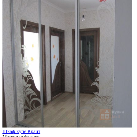
Шкаф-купе Крайт
Материал фасада: