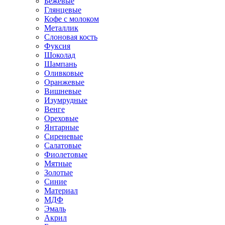
Бежевые
Глянцевые
Кофе с молоком
Металлик
Слоновая кость
Фуксия
Шоколад
Шампань
Оливковые
Оранжевые
Вишневые
Изумрудные
Венге
Ореховые
Янтарные
Сиреневые
Салатовые
Фиолетовые
Мятные
Золотые
Синие
Материал
МДФ
Эмаль
Акрил