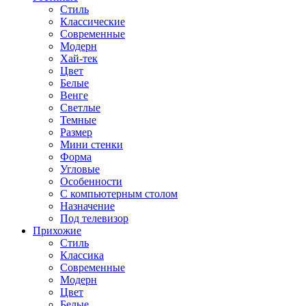
Стиль
Классические
Современные
Модерн
Хай-тек
Цвет
Белые
Венге
Светлые
Темные
Размер
Мини стенки
Форма
Угловые
Особенности
С компьютерным столом
Назначение
Под телевизор
Прихожие
Стиль
Классика
Современные
Модерн
Цвет
Белые