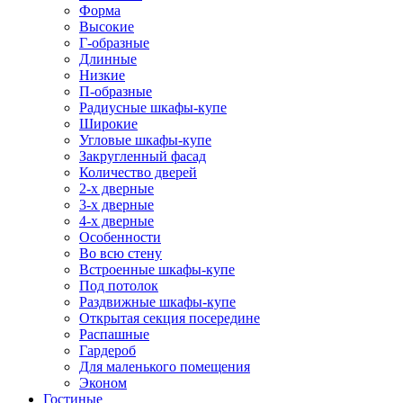
Форма
Высокие
Г-образные
Длинные
Низкие
П-образные
Радиусные шкафы-купе
Широкие
Угловые шкафы-купе
Закругленный фасад
Количество дверей
2-х дверные
3-х дверные
4-х дверные
Особенности
Во всю стену
Встроенные шкафы-купе
Под потолок
Раздвижные шкафы-купе
Открытая секция посередине
Распашные
Гардероб
Для маленького помещения
Эконом
Гостиные