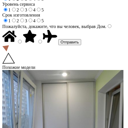
Уровень сервиса
1
2
3
4
5
Срок изготовления
1
2
3
4
5
Пожалуйста, докажите, что вы человек, выбрав
Дом
.
Похожие модели