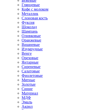
Бежевые
Глянцевые
Кофе с молоком
Металлик
Слоновая кость
Фуксия
Шоколад
Шампань
Оливковые
Оранжевые
Вишневые
Изумрудные
Венге
Ореховые
Янтарные
Сиреневые
Салатовые
Фиолетовые
Мятные
Золотые
Синие
Материал
МДФ
Эмаль
Акрил