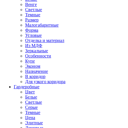
Венге
Светлые
Темные
Размер
Малогабаритные
Форма
Угловые
Отделка и материал
Из МДФ
Зеркальные
Особенности
Купе
Эконом
Назначение
В коридор
Для узкого коридора
Гардеробные
Цвет
Белые
Светлые
Серые
Темные
Цена
Элитные
Дешевые