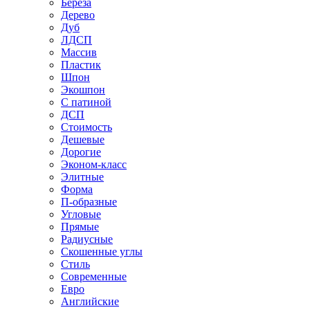
Береза
Дерево
Дуб
ЛДСП
Массив
Пластик
Шпон
Экошпон
С патиной
ДСП
Стоимость
Дешевые
Дорогие
Эконом-класс
Элитные
Форма
П-образные
Угловые
Прямые
Радиусные
Скошенные углы
Стиль
Современные
Евро
Английские