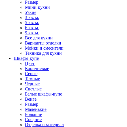
Размер
Мини-кухни
Узкие
3 кв. м.
5 кв. м.
6 кв. м.
9 кв. м.
Все для кухни
Варианты отделки
Мойки и смесители
Техника для кухни
Шкафы-купе
Цвет
Коричневые
Серые
Темные
Черные
Светлые
Белые шкафы-купе
Венге
Размер
Маленькие
Большие
Средние
Отделка и материал