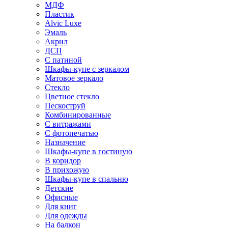
МДФ
Пластик
Alvic Luxe
Эмаль
Акрил
ДСП
С патиной
Шкафы-купе с зеркалом
Матовое зеркало
Стекло
Цветное стекло
Пескоструй
Комбинированные
С витражами
С фотопечатью
Назначение
Шкафы-купе в гостиную
В коридор
В прихожую
Шкафы-купе в спальню
Детские
Офисные
Для книг
Для одежды
На балкон