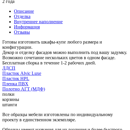
2 года
Описание
Отделка
Внутреннее наполнение
Информация
Отзывы
Готовы изготовить шкафы-купе любого размера и
конфигурации.
Декор и отделку фасадов можно выполнить под вашу задумку.
Возможно сочетание нескольких цветов в одном фасаде.
Бесплатная сборка в течение 1-2 рабочих дней.
ЛДСП
Пластик Alvic Luxe
Пластик HPL
Пленка ПВХ
Полотно АГТ (МДФ)
полки
корзины
штанги
Все образцы мебели изготовлены по индивидуальному
проекту в единственном экземпляре.
Образцы имеют названия для их различия и более быстрого