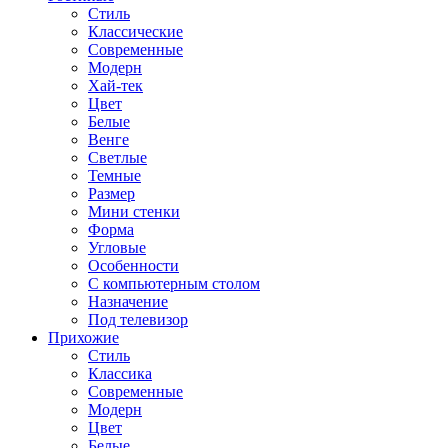
Стиль
Классические
Современные
Модерн
Хай-тек
Цвет
Белые
Венге
Светлые
Темные
Размер
Мини стенки
Форма
Угловые
Особенности
С компьютерным столом
Назначение
Под телевизор
Прихожие
Стиль
Классика
Современные
Модерн
Цвет
Белые