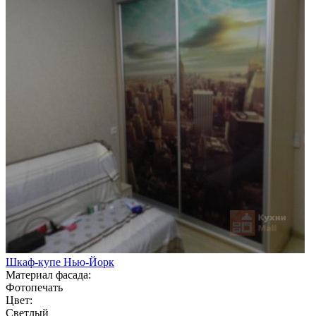
Шкаф-купе Нью-Йорк
Материал фасада:
Фотопечать
Цвет:
Светлый