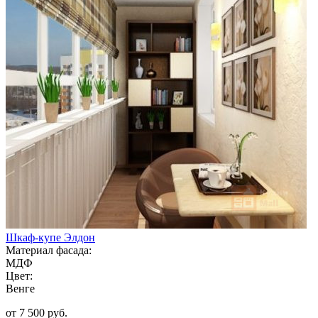
Шкаф-купе Элдон
Материал фасада:
МДФ
Цвет:
Венге
от 7 500 руб.