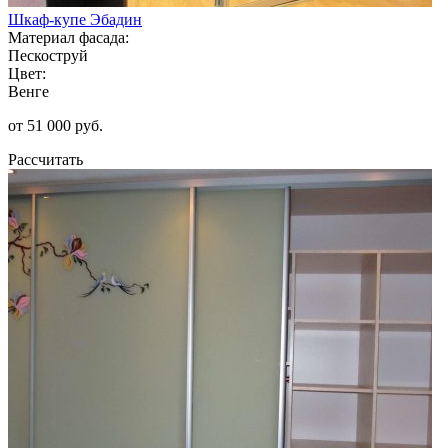
Шкаф-купе Эбадин
Материал фасада:
Пескоструй
Цвет:
Венге
от 51 000 руб.
Рассчитать