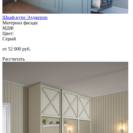
Шкаф-купе Элджерон
Материал фасада:
МДФ
Цвет:
Серый
от 52 000 руб.
Рассчитать