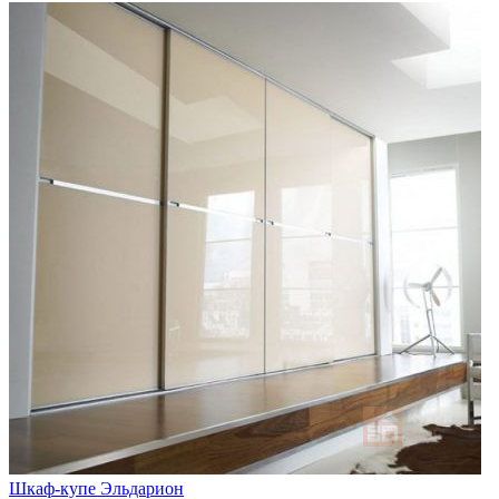
Шкаф-купе Эльдарион