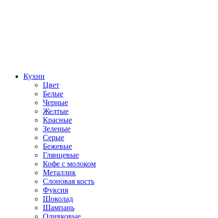
Кухни
Цвет
Белые
Черные
Желтые
Красные
Зеленые
Серые
Бежевые
Глянцевые
Кофе с молоком
Металлик
Слоновая кость
Фуксия
Шоколад
Шампань
Оливковые