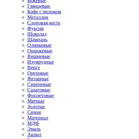
Бежевые
Глянцевые
Кофе с молоком
Металлик
Слоновая кость
Фуксия
Шоколад
Шампань
Оливковые
Оранжевые
Вишневые
Изумрудные
Венге
Ореховые
Янтарные
Сиреневые
Салатовые
Фиолетовые
Мятные
Золотые
Синие
Материал
МДФ
Эмаль
Акрил