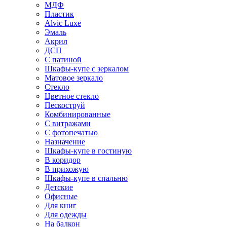
МДФ
Пластик
Alvic Luxe
Эмаль
Акрил
ДСП
С патиной
Шкафы-купе с зеркалом
Матовое зеркало
Стекло
Цветное стекло
Пескоструй
Комбинированные
С витражами
С фотопечатью
Назначение
Шкафы-купе в гостиную
В коридор
В прихожую
Шкафы-купе в спальню
Детские
Офисные
Для книг
Для одежды
На балкон