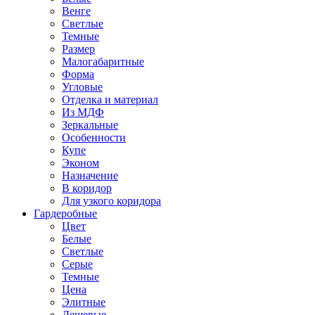
Венге
Светлые
Темные
Размер
Малогабаритные
Форма
Угловые
Отделка и материал
Из МДФ
Зеркальные
Особенности
Купе
Эконом
Назначение
В коридор
Для узкого коридора
Гардеробные
Цвет
Белые
Светлые
Серые
Темные
Цена
Элитные
Дешевые