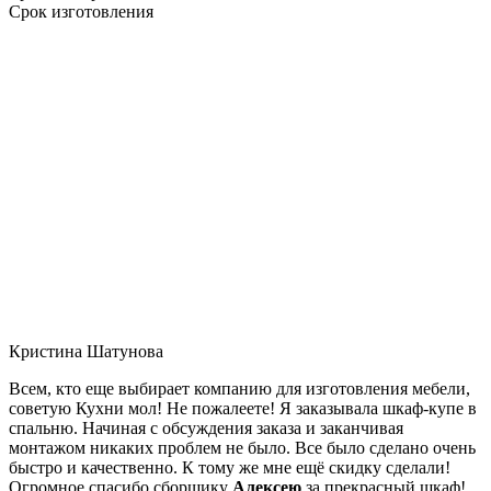
Срок изготовления
Кристина Шатунова
Всем, кто еще выбирает компанию для изготовления мебели,
советую Кухни мол! Не пожалеете! Я заказывала шкаф-купе в
спальню. Начиная с обсуждения заказа и заканчивая
монтажом никаких проблем не было. Все было сделано очень
быстро и качественно. К тому же мне ещё скидку сделали!
Огромное спасибо сборщику
Алексею
за прекрасный шкаф!