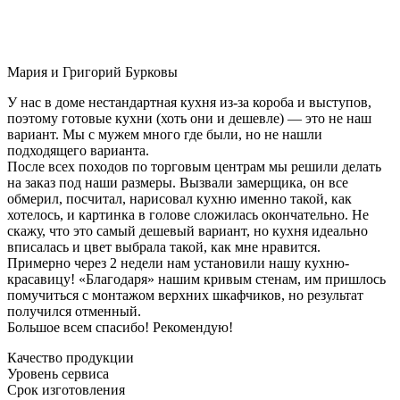
Мария и Григорий Бурковы
У нас в доме нестандартная кухня из-за короба и выступов,
поэтому готовые кухни (хоть они и дешевле) — это не наш
вариант. Мы с мужем много где были, но не нашли
подходящего варианта.
После всех походов по торговым центрам мы решили делать
на заказ под наши размеры. Вызвали замерщика, он все
обмерил, посчитал, нарисовал кухню именно такой, как
хотелось, и картинка в голове сложилась окончательно. Не
скажу, что это самый дешевый вариант, но кухня идеально
вписалась и цвет выбрала такой, как мне нравится.
Примерно через 2 недели нам установили нашу кухню-
красавицу! «Благодаря» нашим кривым стенам, им пришлось
помучиться с монтажом верхних шкафчиков, но результат
получился отменный.
Большое всем спасибо! Рекомендую!
Качество продукции
Уровень сервиса
Срок изготовления