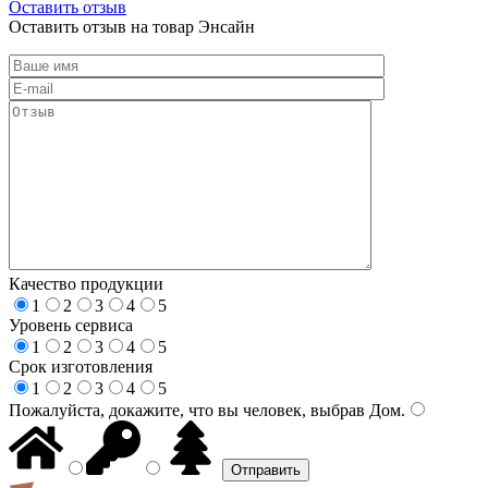
Оставить отзыв
Оставить отзыв на товар Энсайн
Качество продукции
1
2
3
4
5
Уровень сервиса
1
2
3
4
5
Срок изготовления
1
2
3
4
5
Пожалуйста, докажите, что вы человек, выбрав
Дом
.