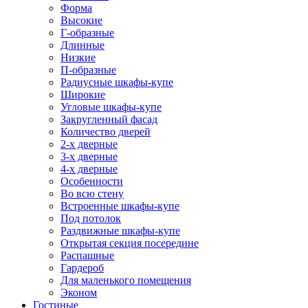
Форма
Высокие
Г-образные
Длинные
Низкие
П-образные
Радиусные шкафы-купе
Широкие
Угловые шкафы-купе
Закругленный фасад
Количество дверей
2-х дверные
3-х дверные
4-х дверные
Особенности
Во всю стену
Встроенные шкафы-купе
Под потолок
Раздвижные шкафы-купе
Открытая секция посередине
Распашные
Гардероб
Для маленького помещения
Эконом
Гостиные