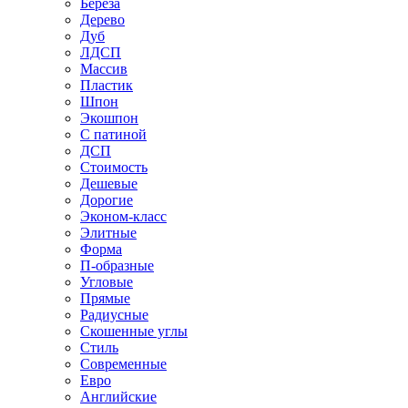
Береза
Дерево
Дуб
ЛДСП
Массив
Пластик
Шпон
Экошпон
С патиной
ДСП
Стоимость
Дешевые
Дорогие
Эконом-класс
Элитные
Форма
П-образные
Угловые
Прямые
Радиусные
Скошенные углы
Стиль
Современные
Евро
Английские