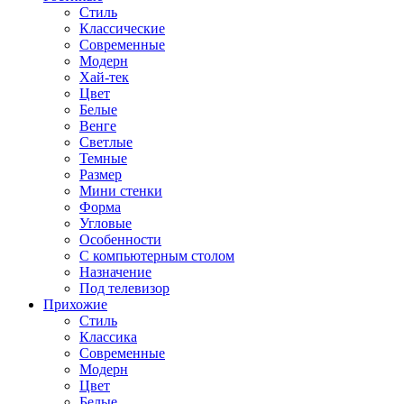
Стиль
Классические
Современные
Модерн
Хай-тек
Цвет
Белые
Венге
Светлые
Темные
Размер
Мини стенки
Форма
Угловые
Особенности
С компьютерным столом
Назначение
Под телевизор
Прихожие
Стиль
Классика
Современные
Модерн
Цвет
Белые