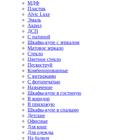
МДФ
Пластик
Alvic Luxe
Эмаль
Акрил
ДСП
С патиной
Шкафы-купе с зеркалом
Матовое зеркало
Стекло
Цветное стекло
Пескоструй
Комбинированные
С витражами
С фотопечатью
Назначение
Шкафы-купе в гостиную
В коридор
В прихожую
Шкафы-купе в спальню
Детские
Офисные
Для книг
Для одежды
На балкон