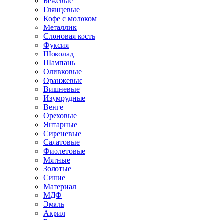
Бежевые
Глянцевые
Кофе с молоком
Металлик
Слоновая кость
Фуксия
Шоколад
Шампань
Оливковые
Оранжевые
Вишневые
Изумрудные
Венге
Ореховые
Янтарные
Сиреневые
Салатовые
Фиолетовые
Мятные
Золотые
Синие
Материал
МДФ
Эмаль
Акрил