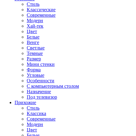
Стиль
Классические
Современные
Модерн
Хай-тек
Цвет
Белые
Венге
Светлые
Темные
Размер
Мини стенки
Форма
Угловые
Особенности
С компьютерным столом
Назначение
Под телевизор
Прихожие
Стиль
Классика
Современные
Модерн
Цвет
Белые