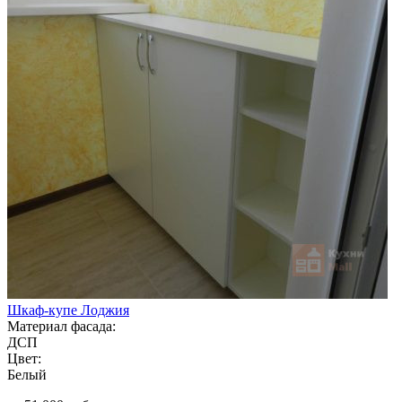
Шкаф-купе Лоджия
Материал фасада:
ДСП
Цвет:
Белый