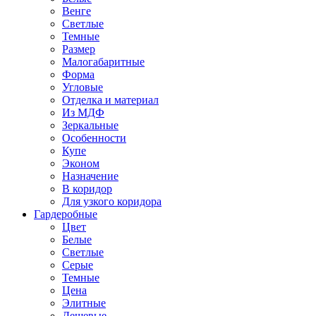
Венге
Светлые
Темные
Размер
Малогабаритные
Форма
Угловые
Отделка и материал
Из МДФ
Зеркальные
Особенности
Купе
Эконом
Назначение
В коридор
Для узкого коридора
Гардеробные
Цвет
Белые
Светлые
Серые
Темные
Цена
Элитные
Дешевые