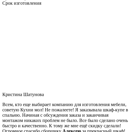
Срок изготовления
Кристина Шатунова
Всем, кто еще выбирает компанию для изготовления мебели,
советую Кухни мол! Не пожалеете! Я заказывала шкаф-купе в
спальню. Начиная с обсуждения заказа и заканчивая
монтажом никаких проблем не было. Все было сделано очень
быстро и качественно. К тому же мне ещё скидку сделали!
Огромное спасибо сборщику
Алексею
за прекрасный шкаф!