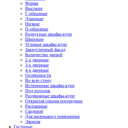
Форма
Высокие
Г-образные
Длинные
Низкие
П-образные
Радиусные шкафы-купе
Широкие
Угловые шкафы-купе
Закругленный фасад
Количество дверей
2-х дверные
3-х дверные
4-х дверные
Особенности
Во всю стену
Встроенные шкафы-купе
Под потолок
Раздвижные шкафы-купе
Открытая секция посередине
Распашные
Гардероб
Для маленького помещения
Эконом
Гостиные