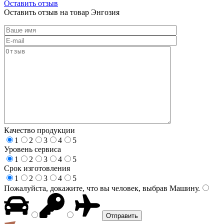
Оставить отзыв
Оставить отзыв на товар Энгозия
Качество продукции
1
2
3
4
5
Уровень сервиса
1
2
3
4
5
Срок изготовления
1
2
3
4
5
Пожалуйста, докажите, что вы человек, выбрав
Машину
.