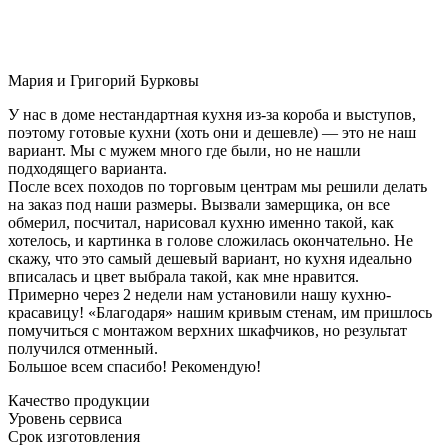
Мария и Григорий Бурковы
У нас в доме нестандартная кухня из-за короба и выступов,
поэтому готовые кухни (хоть они и дешевле) — это не наш
вариант. Мы с мужем много где были, но не нашли
подходящего варианта.
После всех походов по торговым центрам мы решили делать
на заказ под наши размеры. Вызвали замерщика, он все
обмерил, посчитал, нарисовал кухню именно такой, как
хотелось, и картинка в голове сложилась окончательно. Не
скажу, что это самый дешевый вариант, но кухня идеально
вписалась и цвет выбрала такой, как мне нравится.
Примерно через 2 недели нам установили нашу кухню-
красавицу! «Благодаря» нашим кривым стенам, им пришлось
помучиться с монтажом верхних шкафчиков, но результат
получился отменный.
Большое всем спасибо! Рекомендую!
Качество продукции
Уровень сервиса
Срок изготовления