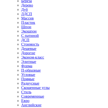
Береза
Дерево
Дуб
ЛДСП
Массив
Пластик
Шпон
Экошпон
С патиной
ДСП
Стоимость
Дешевые
Дорогие
Эконом-класс
Элитные
Форма
П-образные
Угловые
Прямые
Радиусные
Скошенные углы
Стиль
Современные
Евро
Английские