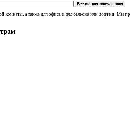
й комнаты, а также для офиса и для балкона или лоджии. Мы п
етрам