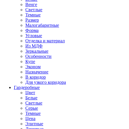
Венге
Светлые
Темные
Размер
Малогабаритные
Форма
Угловые
Отделка и материал
Из МДФ
Зеркальные
Особенности
Купе
Эконом
Назначение
В коридор
Для узкого коридора
Гардеробные
Цвет
Белые
Светлые
Серые
Темные
Цена
Элитные
Дешевые