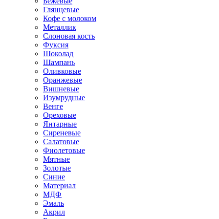
Бежевые
Глянцевые
Кофе с молоком
Металлик
Слоновая кость
Фуксия
Шоколад
Шампань
Оливковые
Оранжевые
Вишневые
Изумрудные
Венге
Ореховые
Янтарные
Сиреневые
Салатовые
Фиолетовые
Мятные
Золотые
Синие
Материал
МДФ
Эмаль
Акрил