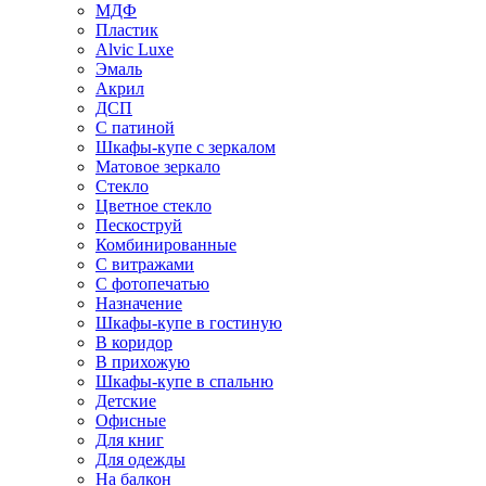
МДФ
Пластик
Alvic Luxe
Эмаль
Акрил
ДСП
С патиной
Шкафы-купе с зеркалом
Матовое зеркало
Стекло
Цветное стекло
Пескоструй
Комбинированные
С витражами
С фотопечатью
Назначение
Шкафы-купе в гостиную
В коридор
В прихожую
Шкафы-купе в спальню
Детские
Офисные
Для книг
Для одежды
На балкон