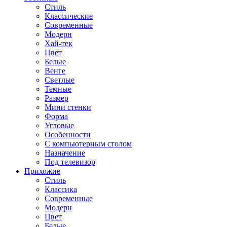
Стиль
Классические
Современные
Модерн
Хай-тек
Цвет
Белые
Венге
Светлые
Темные
Размер
Мини стенки
Форма
Угловые
Особенности
С компьютерным столом
Назначение
Под телевизор
Прихожие
Стиль
Классика
Современные
Модерн
Цвет
Белые