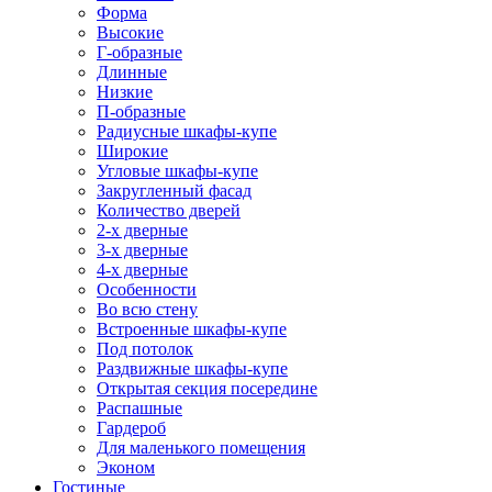
Форма
Высокие
Г-образные
Длинные
Низкие
П-образные
Радиусные шкафы-купе
Широкие
Угловые шкафы-купе
Закругленный фасад
Количество дверей
2-х дверные
3-х дверные
4-х дверные
Особенности
Во всю стену
Встроенные шкафы-купе
Под потолок
Раздвижные шкафы-купе
Открытая секция посередине
Распашные
Гардероб
Для маленького помещения
Эконом
Гостиные