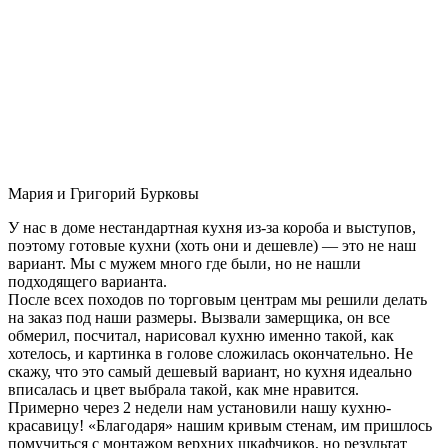
Мария и Григорий Бурковы
У нас в доме нестандартная кухня из-за короба и выступов,
поэтому готовые кухни (хоть они и дешевле) — это не наш
вариант. Мы с мужем много где были, но не нашли
подходящего варианта.
После всех походов по торговым центрам мы решили делать
на заказ под наши размеры. Вызвали замерщика, он все
обмерил, посчитал, нарисовал кухню именно такой, как
хотелось, и картинка в голове сложилась окончательно. Не
скажу, что это самый дешевый вариант, но кухня идеально
вписалась и цвет выбрала такой, как мне нравится.
Примерно через 2 недели нам установили нашу кухню-
красавицу! «Благодаря» нашим кривым стенам, им пришлось
помучиться с монтажом верхних шкафчиков, но результат