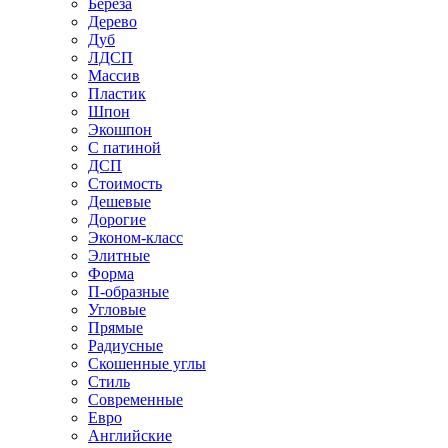
Береза
Дерево
Дуб
ЛДСП
Массив
Пластик
Шпон
Экошпон
С патиной
ДСП
Стоимость
Дешевые
Дорогие
Эконом-класс
Элитные
Форма
П-образные
Угловые
Прямые
Радиусные
Скошенные углы
Стиль
Современные
Евро
Английские