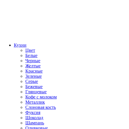
Кухни
Цвет
Белые
Черные
Желтые
Красные
Зеленые
Серые
Бежевые
Глянцевые
Кофе с молоком
Металлик
Слоновая кость
Фуксия
Шоколад
Шампань
Оливковые