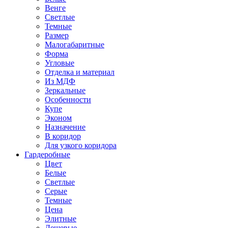
Венге
Светлые
Темные
Размер
Малогабаритные
Форма
Угловые
Отделка и материал
Из МДФ
Зеркальные
Особенности
Купе
Эконом
Назначение
В коридор
Для узкого коридора
Гардеробные
Цвет
Белые
Светлые
Серые
Темные
Цена
Элитные
Дешевые