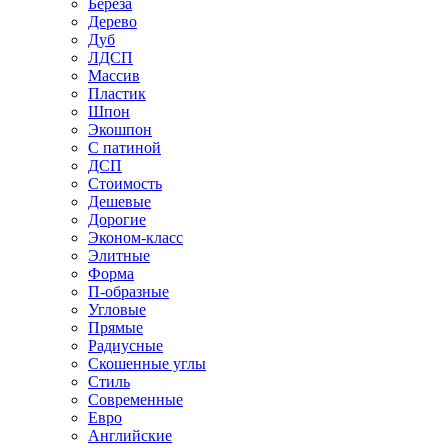
Береза
Дерево
Дуб
ЛДСП
Массив
Пластик
Шпон
Экошпон
С патиной
ДСП
Стоимость
Дешевые
Дорогие
Эконом-класс
Элитные
Форма
П-образные
Угловые
Прямые
Радиусные
Скошенные углы
Стиль
Современные
Евро
Английские