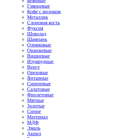
Бежевые
Глянцевые
Кофе с молоком
Металлик
Слоновая кость
Фуксия
Шоколад
Шампань
Оливковые
Оранжевые
Вишневые
Изумрудные
Венге
Ореховые
Янтарные
Сиреневые
Салатовые
Фиолетовые
Мятные
Золотые
Синие
Материал
МДФ
Эмаль
Акрил