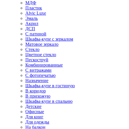
МДФ
Пластик
Alvic Luxe
Эмаль
Акрил
ДСП
С патиной
Шкафы-купе с зеркалом
Матовое зеркало
Стекло
Цветное стекло
Пескоструй
Комбинированные
С витражами
С фотопечатью
Назначение
Шкафы-купе в гостиную
В коридор
В прихожую
Шкафы-купе в спальню
Детские
Офисные
Для книг
Для одежды
На балкон