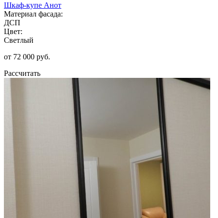
Шкаф-купе Анот
Материал фасада:
ДСП
Цвет:
Светлый
от 72 000 руб.
Рассчитать