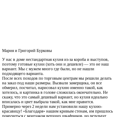
Мария и Григорий Бурковы
У нас в доме нестандартная кухня из-за короба и выступов,
поэтому готовые кухни (хоть они и дешевле) — это не наш
вариант. Мы с мужем много где были, но не нашли
подходящего варианта.
После всех походов по торговым центрам мы решили делать
на заказ под наши размеры. Вызвали замерщика, он все
обмерил, посчитал, нарисовал кухню именно такой, как
хотелось, и картинка в голове сложилась окончательно. Не
скажу, что это самый дешевый вариант, но кухня идеально
вписалась и цвет выбрала такой, как мне нравится.
Примерно через 2 недели нам установили нашу кухню-
красавицу! «Благодаря» нашим кривым стенам, им пришлось
помучиться с монтажом верхних шкафчиков, но результат