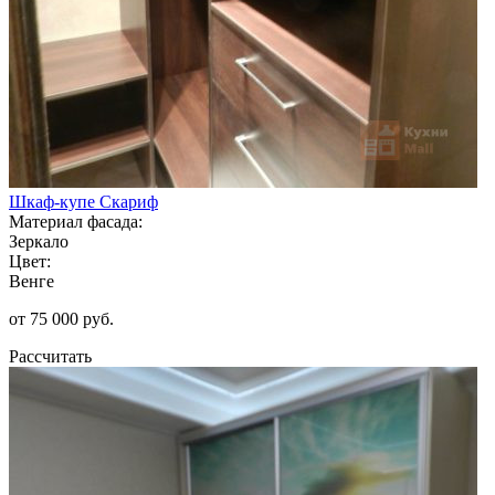
Шкаф-купе Скариф
Материал фасада:
Зеркало
Цвет:
Венге
от 75 000 руб.
Рассчитать