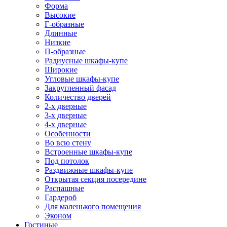
Форма
Высокие
Г-образные
Длинные
Низкие
П-образные
Радиусные шкафы-купе
Широкие
Угловые шкафы-купе
Закругленный фасад
Количество дверей
2-х дверные
3-х дверные
4-х дверные
Особенности
Во всю стену
Встроенные шкафы-купе
Под потолок
Раздвижные шкафы-купе
Открытая секция посередине
Распашные
Гардероб
Для маленького помещения
Эконом
Гостиные