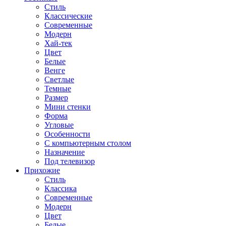
Стиль
Классические
Современные
Модерн
Хай-тек
Цвет
Белые
Венге
Светлые
Темные
Размер
Мини стенки
Форма
Угловые
Особенности
С компьютерным столом
Назначение
Под телевизор
Прихожие
Стиль
Классика
Современные
Модерн
Цвет
Белые