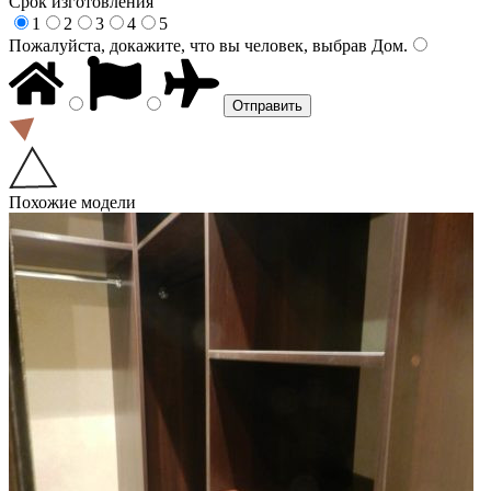
Срок изготовления
1
2
3
4
5
Пожалуйста, докажите, что вы человек, выбрав
Дом
.
Похожие модели