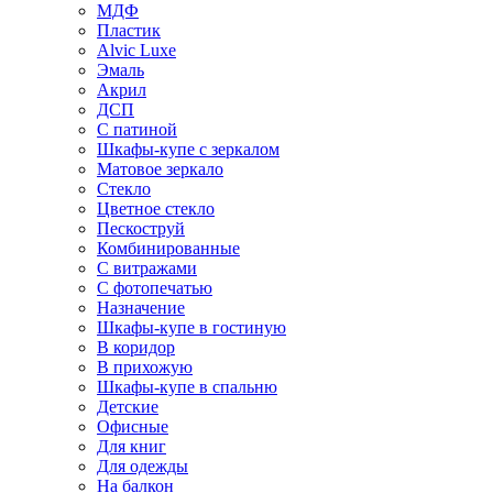
МДФ
Пластик
Alvic Luxe
Эмаль
Акрил
ДСП
С патиной
Шкафы-купе с зеркалом
Матовое зеркало
Стекло
Цветное стекло
Пескоструй
Комбинированные
С витражами
С фотопечатью
Назначение
Шкафы-купе в гостиную
В коридор
В прихожую
Шкафы-купе в спальню
Детские
Офисные
Для книг
Для одежды
На балкон