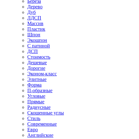
Береза
Дерево
Дуб
ЛДСП
Массив
Пластик
Шпон
Экошпон
С патиной
ДСП
Стоимость
Дешевые
Дорогие
Эконом-класс
Элитные
Форма
П-образные
Угловые
Прямые
Радиусные
Скошенные углы
Стиль
Современные
Евро
Английские