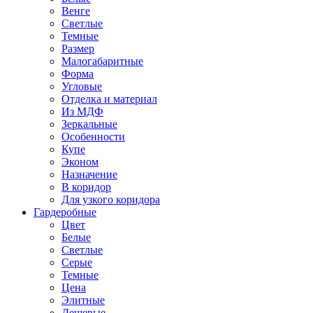
Венге
Светлые
Темные
Размер
Малогабаритные
Форма
Угловые
Отделка и материал
Из МДФ
Зеркальные
Особенности
Купе
Эконом
Назначение
В коридор
Для узкого коридора
Гардеробные
Цвет
Белые
Светлые
Серые
Темные
Цена
Элитные
Дешевые