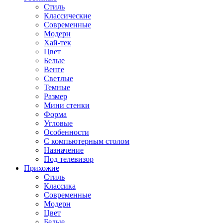
Стиль
Классические
Современные
Модерн
Хай-тек
Цвет
Белые
Венге
Светлые
Темные
Размер
Мини стенки
Форма
Угловые
Особенности
С компьютерным столом
Назначение
Под телевизор
Прихожие
Стиль
Классика
Современные
Модерн
Цвет
Белые