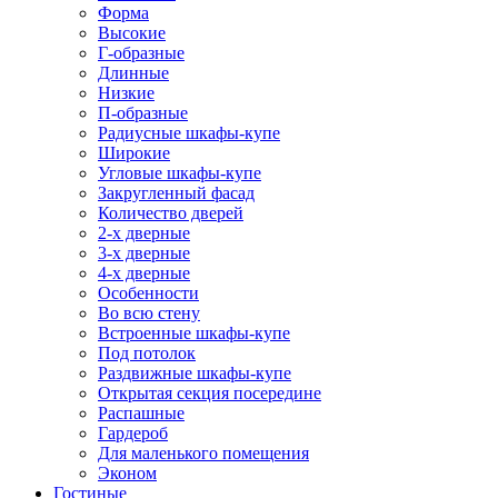
Форма
Высокие
Г-образные
Длинные
Низкие
П-образные
Радиусные шкафы-купе
Широкие
Угловые шкафы-купе
Закругленный фасад
Количество дверей
2-х дверные
3-х дверные
4-х дверные
Особенности
Во всю стену
Встроенные шкафы-купе
Под потолок
Раздвижные шкафы-купе
Открытая секция посередине
Распашные
Гардероб
Для маленького помещения
Эконом
Гостиные