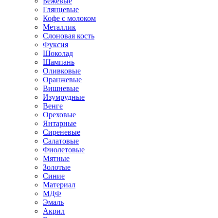
Бежевые
Глянцевые
Кофе с молоком
Металлик
Слоновая кость
Фуксия
Шоколад
Шампань
Оливковые
Оранжевые
Вишневые
Изумрудные
Венге
Ореховые
Янтарные
Сиреневые
Салатовые
Фиолетовые
Мятные
Золотые
Синие
Материал
МДФ
Эмаль
Акрил