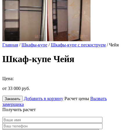
Главная
/
Шкафы-купе
/
Шкафы-купе с пескоструем
/ Чейя
Шкаф-купе Чейя
Цена:
от 33 000
руб.
Добавить в корзину
Расчет цены
Вызвать
Заказать
замерщика
Получить расчет