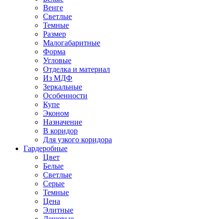
Венге
Светлые
Темные
Размер
Малогабаритные
Форма
Угловые
Отделка и материал
Из МДФ
Зеркальные
Особенности
Купе
Эконом
Назначение
В коридор
Для узкого коридора
Гардеробные
Цвет
Белые
Светлые
Серые
Темные
Цена
Элитные
Дешевые