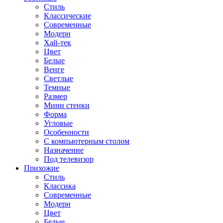
Стиль
Классические
Современные
Модерн
Хай-тек
Цвет
Белые
Венге
Светлые
Темные
Размер
Мини стенки
Форма
Угловые
Особенности
С компьютерным столом
Назначение
Под телевизор
Прихожие
Стиль
Классика
Современные
Модерн
Цвет
Белые