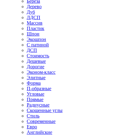
Береза
Дерево
Дуб
ЛДСП
Массив
Пластик
Шпон
Экошпон
С патиной
ДСП
Стоимость
Дешевые
Дорогие
Эконом-класс
Элитные
Форма
П-образные
Угловые
Прямые
Радиусные
Скошенные углы
Стиль
Современные
Евро
Английские