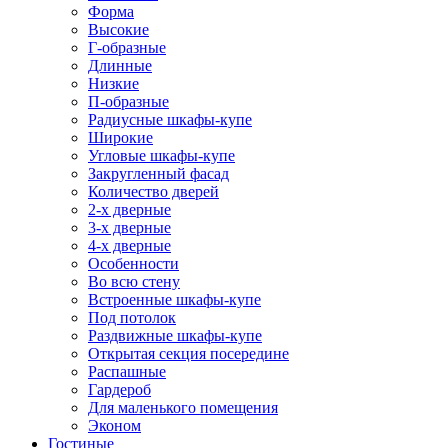
Форма
Высокие
Г-образные
Длинные
Низкие
П-образные
Радиусные шкафы-купе
Широкие
Угловые шкафы-купе
Закругленный фасад
Количество дверей
2-х дверные
3-х дверные
4-х дверные
Особенности
Во всю стену
Встроенные шкафы-купе
Под потолок
Раздвижные шкафы-купе
Открытая секция посередине
Распашные
Гардероб
Для маленького помещения
Эконом
Гостиные