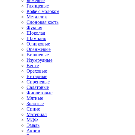
Бежевые
Глянцевые
Кофе с молоком
Металлик
Слоновая кость
Фуксия
Шоколад
Шампань
Оливковые
Оранжевые
Вишневые
Изумрудные
Венге
Ореховые
Янтарные
Сиреневые
Салатовые
Фиолетовые
Мятные
Золотые
Синие
Материал
МДФ
Эмаль
Акрил