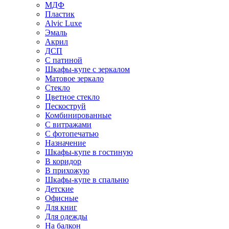
МДФ
Пластик
Alvic Luxe
Эмаль
Акрил
ДСП
С патиной
Шкафы-купе с зеркалом
Матовое зеркало
Стекло
Цветное стекло
Пескоструй
Комбинированные
С витражами
С фотопечатью
Назначение
Шкафы-купе в гостиную
В коридор
В прихожую
Шкафы-купе в спальню
Детские
Офисные
Для книг
Для одежды
На балкон