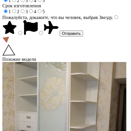
1
2
3
4
5
Срок изготовления
1
2
3
4
5
Пожалуйста, докажите, что вы человек, выбрав
Звезду
.
Похожие модели