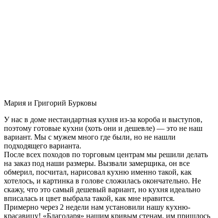
Мария и Григорий Бурковы
У нас в доме нестандартная кухня из-за короба и выступов,
поэтому готовые кухни (хоть они и дешевле) — это не наш
вариант. Мы с мужем много где были, но не нашли
подходящего варианта.
После всех походов по торговым центрам мы решили делать
на заказ под наши размеры. Вызвали замерщика, он все
обмерил, посчитал, нарисовал кухню именно такой, как
хотелось, и картинка в голове сложилась окончательно. Не
скажу, что это самый дешевый вариант, но кухня идеально
вписалась и цвет выбрала такой, как мне нравится.
Примерно через 2 недели нам установили нашу кухню-
красавицу! «Благодаря» нашим кривым стенам, им пришлось