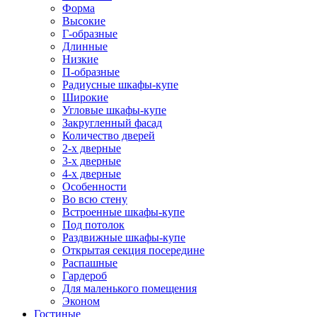
Форма
Высокие
Г-образные
Длинные
Низкие
П-образные
Радиусные шкафы-купе
Широкие
Угловые шкафы-купе
Закругленный фасад
Количество дверей
2-х дверные
3-х дверные
4-х дверные
Особенности
Во всю стену
Встроенные шкафы-купе
Под потолок
Раздвижные шкафы-купе
Открытая секция посередине
Распашные
Гардероб
Для маленького помещения
Эконом
Гостиные