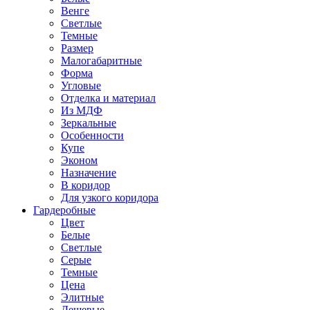
Венге
Светлые
Темные
Размер
Малогабаритные
Форма
Угловые
Отделка и материал
Из МДФ
Зеркальные
Особенности
Купе
Эконом
Назначение
В коридор
Для узкого коридора
Гардеробные
Цвет
Белые
Светлые
Серые
Темные
Цена
Элитные
Дешевые