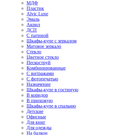
МДФ
Пластик
Alvic Luxe
Эмаль
Акрил
ДСП
С патиной
Шкафы-купе с зеркалом
Матовое зеркало
Стекло
Цветное стекло
Пескоструй
Комбинированные
С витражами
С фотопечатью
Назначение
Шкафы-купе в гостиную
В коридор
В прихожую
Шкафы-купе в спальню
Детские
Офисные
Для книг
Для одежды
На балкон