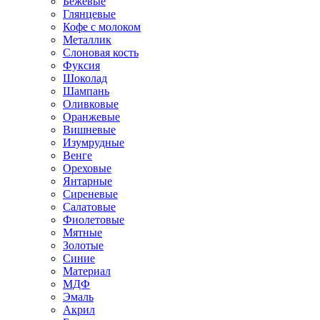
Бежевые
Глянцевые
Кофе с молоком
Металлик
Слоновая кость
Фуксия
Шоколад
Шампань
Оливковые
Оранжевые
Вишневые
Изумрудные
Венге
Ореховые
Янтарные
Сиреневые
Салатовые
Фиолетовые
Мятные
Золотые
Синие
Материал
МДФ
Эмаль
Акрил