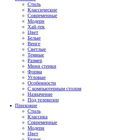
Стиль
Классические
Современные
Модерн
Хай-тек
Цвет
Белые
Венге
Светлые
Темные
Размер
Мини стенки
Форма
Угловые
Особенности
С компьютерным столом
Назначение
Под телевизор
Прихожие
Стиль
Классика
Современные
Модерн
Цвет
Белые