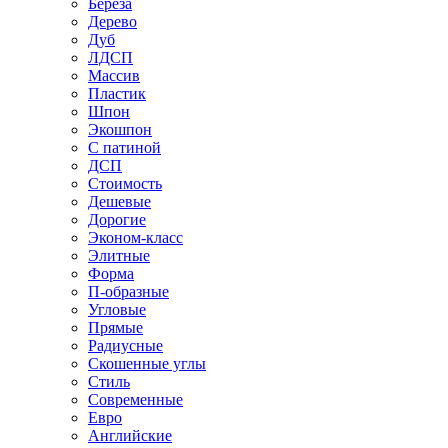
Береза
Дерево
Дуб
ЛДСП
Массив
Пластик
Шпон
Экошпон
С патиной
ДСП
Стоимость
Дешевые
Дорогие
Эконом-класс
Элитные
Форма
П-образные
Угловые
Прямые
Радиусные
Скошенные углы
Стиль
Современные
Евро
Английские