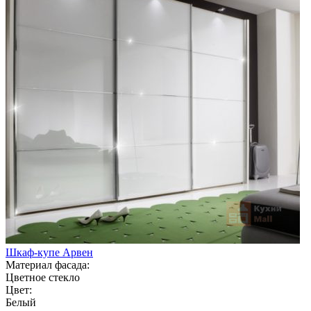
Шкаф-купе Арвен
Материал фасада:
Цветное стекло
Цвет:
Белый