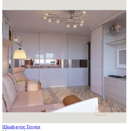
Шкаф-купе Теоден