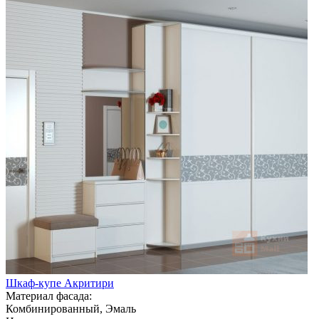
Шкаф-купе Акритири
Материал фасада:
Комбинированный, Эмаль