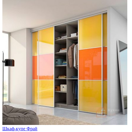
Шкаф-купе Фрай