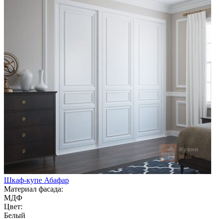
Шкаф-купе Абафар
Материал фасада:
МДФ
Цвет:
Белый