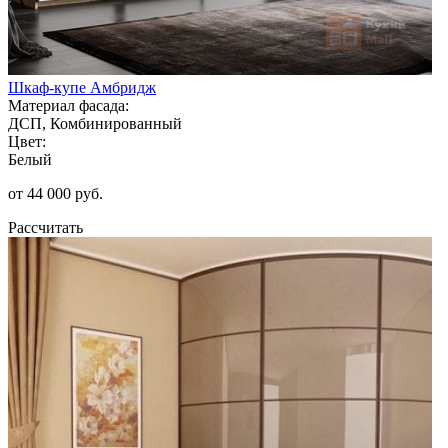
Шкаф-купе Амбридж
Материал фасада:
ДСП, Комбинированный
Цвет:
Белый
от 44 000 руб.
Рассчитать