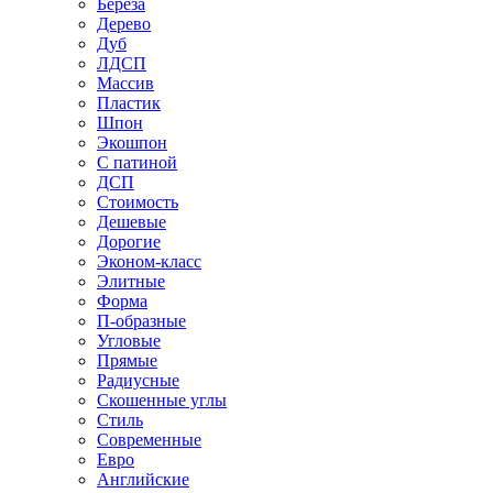
Береза
Дерево
Дуб
ЛДСП
Массив
Пластик
Шпон
Экошпон
С патиной
ДСП
Стоимость
Дешевые
Дорогие
Эконом-класс
Элитные
Форма
П-образные
Угловые
Прямые
Радиусные
Скошенные углы
Стиль
Современные
Евро
Английские