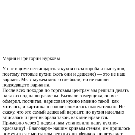
Мария и Григорий Бурковы
У нас в доме нестандартная кухня из-за короба и выступов,
поэтому готовые кухни (хоть они и дешевле) — это не наш
вариант. Мы с мужем много где были, но не нашли
подходящего варианта.
После всех походов по торговым центрам мы решили делать
на заказ под наши размеры. Вызвали замерщика, он все
обмерил, посчитал, нарисовал кухню именно такой, как
хотелось, и картинка в голове сложилась окончательно. Не
скажу, что это самый дешевый вариант, но кухня идеально
вписалась и цвет выбрала такой, как мне нравится.
Примерно через 2 недели нам установили нашу кухню-
красавицу! «Благодаря» нашим кривым стенам, им пришлось
помучиться с монтажом верхних шкафчиков, но результат