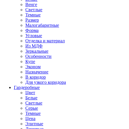
Венге
Светлые
Темные
Размер
Малогабаритные
Форма
Угловые
Отделка и материал
Из МДФ
Зеркальные
Особенности
Купе
Эконом
Назначение
В коридор
Для узкого коридора
Гардеробные
Цвет
Белые
Светлые
Серые
Темные
Цена
Элитные
Дешевые