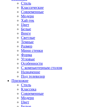
Стиль
Классические
Современные
Модерн
Хай-тек
Цвет
Белые
Венге
Светлые
Темные
Размер
Мини стенки
Форма
Угловые
Особенности
С компьютерным столом
Назначение
Под телевизор
Прихожие
Стиль
Классика
Современные
Модерн
Цвет
Белые