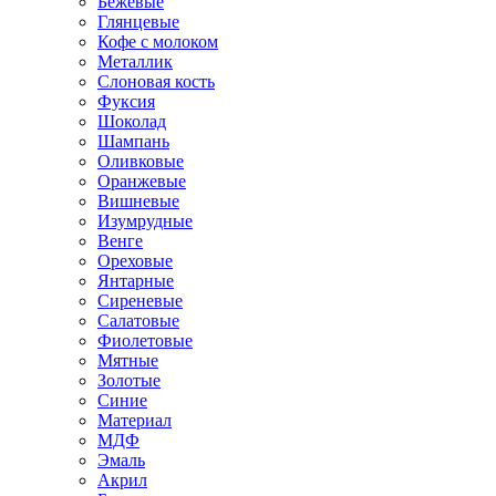
Бежевые
Глянцевые
Кофе с молоком
Металлик
Слоновая кость
Фуксия
Шоколад
Шампань
Оливковые
Оранжевые
Вишневые
Изумрудные
Венге
Ореховые
Янтарные
Сиреневые
Салатовые
Фиолетовые
Мятные
Золотые
Синие
Материал
МДФ
Эмаль
Акрил