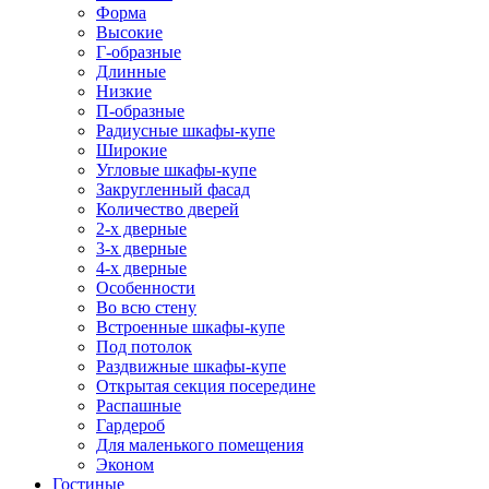
Форма
Высокие
Г-образные
Длинные
Низкие
П-образные
Радиусные шкафы-купе
Широкие
Угловые шкафы-купе
Закругленный фасад
Количество дверей
2-х дверные
3-х дверные
4-х дверные
Особенности
Во всю стену
Встроенные шкафы-купе
Под потолок
Раздвижные шкафы-купе
Открытая секция посередине
Распашные
Гардероб
Для маленького помещения
Эконом
Гостиные