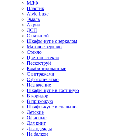
МДФ
Пластик
Alvic Luxe
Эмаль
Акрил
ДСП
С патиной
Шкафы-купе с зеркалом
Матовое зеркало
Стекло
Цветное стекло
Пескоструй
Комбинированные
С витражами
С фотопечатью
Назначение
Шкафы-купе в гостиную
В коридор
В прихожую
Шкафы-купе в спальню
Детские
Офисные
Для книг
Для одежды
На балкон