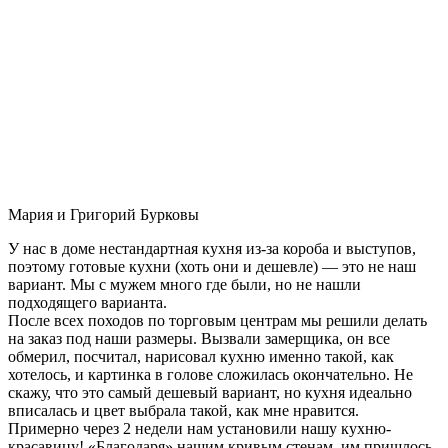
Мария и Григорий Бурковы
У нас в доме нестандартная кухня из-за короба и выступов,
поэтому готовые кухни (хоть они и дешевле) — это не наш
вариант. Мы с мужем много где были, но не нашли
подходящего варианта.
После всех походов по торговым центрам мы решили делать
на заказ под наши размеры. Вызвали замерщика, он все
обмерил, посчитал, нарисовал кухню именно такой, как
хотелось, и картинка в голове сложилась окончательно. Не
скажу, что это самый дешевый вариант, но кухня идеально
вписалась и цвет выбрала такой, как мне нравится.
Примерно через 2 недели нам установили нашу кухню-
красавицу! «Благодаря» нашим кривым стенам, им пришлось