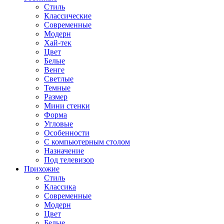
Стиль
Классические
Современные
Модерн
Хай-тек
Цвет
Белые
Венге
Светлые
Темные
Размер
Мини стенки
Форма
Угловые
Особенности
С компьютерным столом
Назначение
Под телевизор
Прихожие
Стиль
Классика
Современные
Модерн
Цвет
Белые