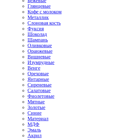
Бежевые
Глянцевые
Кофе с молоком
Металлик
Слоновая кость
Фуксия
Шоколад
Шампань
Оливковые
Оранжевые
Вишневые
Изумрудные
Венге
Ореховые
Янтарные
Сиреневые
Салатовые
Фиолетовые
Мятные
Золотые
Синие
Материал
МДФ
Эмаль
Акрил