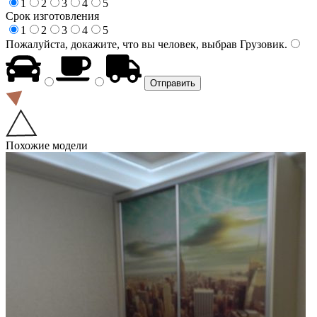
1
2
3
4
5
Срок изготовления
1
2
3
4
5
Пожалуйста, докажите, что вы человек, выбрав
Грузовик
.
Похожие модели