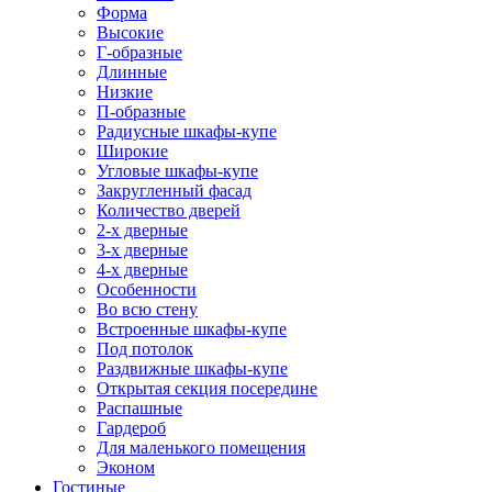
Форма
Высокие
Г-образные
Длинные
Низкие
П-образные
Радиусные шкафы-купе
Широкие
Угловые шкафы-купе
Закругленный фасад
Количество дверей
2-х дверные
3-х дверные
4-х дверные
Особенности
Во всю стену
Встроенные шкафы-купе
Под потолок
Раздвижные шкафы-купе
Открытая секция посередине
Распашные
Гардероб
Для маленького помещения
Эконом
Гостиные