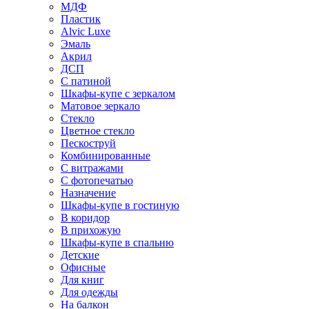
МДФ
Пластик
Alvic Luxe
Эмаль
Акрил
ДСП
С патиной
Шкафы-купе с зеркалом
Матовое зеркало
Стекло
Цветное стекло
Пескоструй
Комбинированные
С витражами
С фотопечатью
Назначение
Шкафы-купе в гостиную
В коридор
В прихожую
Шкафы-купе в спальню
Детские
Офисные
Для книг
Для одежды
На балкон