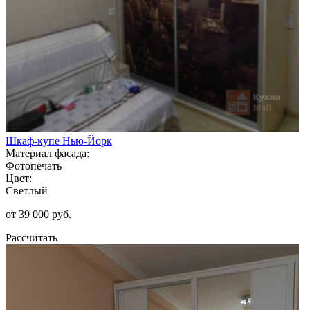
Шкаф-купе Нью-Йорк
Материал фасада:
Фотопечать
Цвет:
Светлый
от 39 000 руб.
Рассчитать