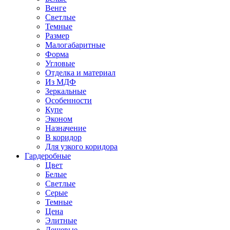
Венге
Светлые
Темные
Размер
Малогабаритные
Форма
Угловые
Отделка и материал
Из МДФ
Зеркальные
Особенности
Купе
Эконом
Назначение
В коридор
Для узкого коридора
Гардеробные
Цвет
Белые
Светлые
Серые
Темные
Цена
Элитные
Дешевые