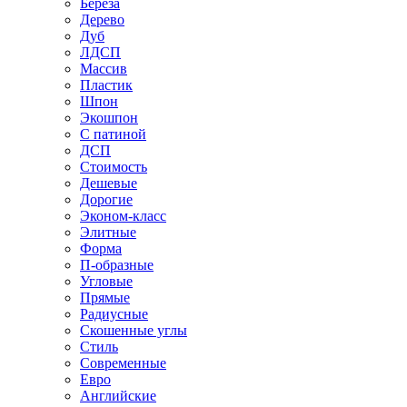
Береза
Дерево
Дуб
ЛДСП
Массив
Пластик
Шпон
Экошпон
С патиной
ДСП
Стоимость
Дешевые
Дорогие
Эконом-класс
Элитные
Форма
П-образные
Угловые
Прямые
Радиусные
Скошенные углы
Стиль
Современные
Евро
Английские