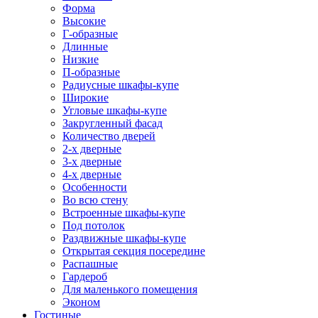
Форма
Высокие
Г-образные
Длинные
Низкие
П-образные
Радиусные шкафы-купе
Широкие
Угловые шкафы-купе
Закругленный фасад
Количество дверей
2-х дверные
3-х дверные
4-х дверные
Особенности
Во всю стену
Встроенные шкафы-купе
Под потолок
Раздвижные шкафы-купе
Открытая секция посередине
Распашные
Гардероб
Для маленького помещения
Эконом
Гостиные