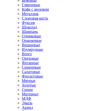
Бежевые
Глянцевые
Кофе с молоком
Металлик
Слоновая кость
Фуксия
Шоколад
Шампань
Оливковые
Оранжевые
Вишневые
Изумрудные
Венге
Ореховые
Янтарные
Сиреневые
Салатовые
Фиолетовые
Мятные
Золотые
Синие
Материал
МДФ
Эмаль
Акрил