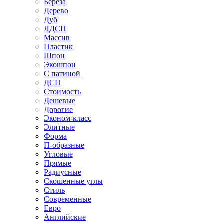
Береза
Дерево
Дуб
ЛДСП
Массив
Пластик
Шпон
Экошпон
С патиной
ДСП
Стоимость
Дешевые
Дорогие
Эконом-класс
Элитные
Форма
П-образные
Угловые
Прямые
Радиусные
Скошенные углы
Стиль
Современные
Евро
Английские