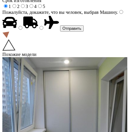
Срок изготовления
1
2
3
4
5
Пожалуйста, докажите, что вы человек, выбрав
Машину
.
Похожие модели