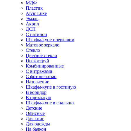
МДФ
Пластик
Alvic Luxe
Эмаль
Акрил
ДСП
С патиной
Шкафы-купе с зеркалом
Матовое зеркало
Стекло
Цветное стекло
Пескоструй
Комбинированные
С витражами
С фотопечатью
Назначение
Шкафы-купе в гостиную
В коридор
В прихожую
Шкафы-купе в спальню
Детские
Офисные
Для книг
Для одежды
На балкон