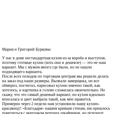
Мария и Григорий Бурковы
У нас в доме нестандартная кухня из-за короба и выступов,
поэтому готовые кухни (хоть они и дешевле) — это не наш
вариант. Мы с мужем много где были, но не нашли
подходящего варианта.
После всех походов по торговым центрам мы решили делать
на заказ под наши размеры. Вызвали замерщика, он все
обмерил, посчитал, нарисовал кухню именно такой, как
хотелось, и картинка в голове сложилась окончательно. Не
скажу, что это самый дешевый вариант, но кухня идеально
вписалась и цвет выбрала такой, как мне нравится.
Примерно через 2 недели нам установили нашу кухню-
красавицу! «Благодаря» нашим кривым стенам, им пришлось
помучиться с монтажом верхних шкафчиков, но результат