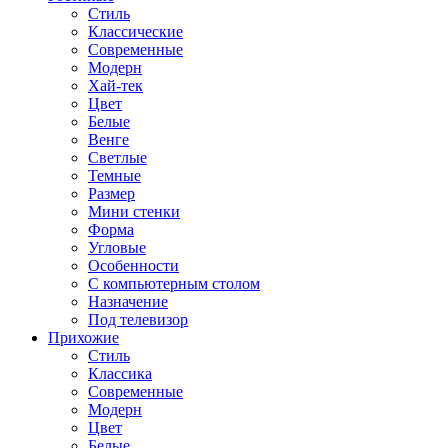
Стиль
Классические
Современные
Модерн
Хай-тек
Цвет
Белые
Венге
Светлые
Темные
Размер
Мини стенки
Форма
Угловые
Особенности
С компьютерным столом
Назначение
Под телевизор
Прихожие
Стиль
Классика
Современные
Модерн
Цвет
Белые