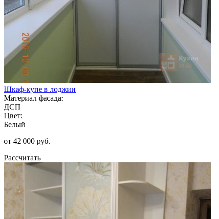
Шкаф-купе в лоджии
Материал фасада:
ДСП
Цвет:
Белый
от 42 000 руб.
Рассчитать