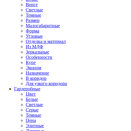
Венге
Светлые
Темные
Размер
Малогабаритные
Форма
Угловые
Отделка и материал
Из МДФ
Зеркальные
Особенности
Купе
Эконом
Назначение
В коридор
Для узкого коридора
Гардеробные
Цвет
Белые
Светлые
Серые
Темные
Цена
Элитные
Дешевые