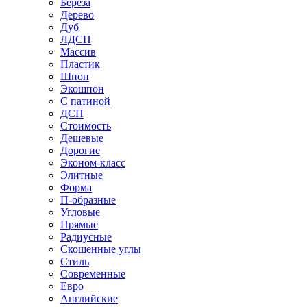
Береза
Дерево
Дуб
ЛДСП
Массив
Пластик
Шпон
Экошпон
С патиной
ДСП
Стоимость
Дешевые
Дорогие
Эконом-класс
Элитные
Форма
П-образные
Угловые
Прямые
Радиусные
Скошенные углы
Стиль
Современные
Евро
Английские