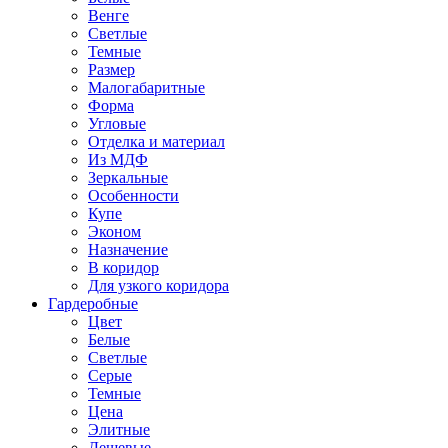
Венге
Светлые
Темные
Размер
Малогабаритные
Форма
Угловые
Отделка и материал
Из МДФ
Зеркальные
Особенности
Купе
Эконом
Назначение
В коридор
Для узкого коридора
Гардеробные
Цвет
Белые
Светлые
Серые
Темные
Цена
Элитные
Дешевые