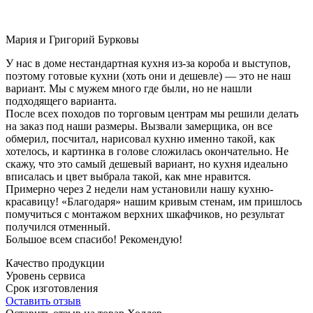
Мария и Григорий Бурковы
У нас в доме нестандартная кухня из-за короба и выступов,
поэтому готовые кухни (хоть они и дешевле) — это не наш
вариант. Мы с мужем много где были, но не нашли
подходящего варианта.
После всех походов по торговым центрам мы решили делать
на заказ под наши размеры. Вызвали замерщика, он все
обмерил, посчитал, нарисовал кухню именно такой, как
хотелось, и картинка в голове сложилась окончательно. Не
скажу, что это самый дешевый вариант, но кухня идеально
вписалась и цвет выбрала такой, как мне нравится.
Примерно через 2 недели нам установили нашу кухню-
красавицу! «Благодаря» нашим кривым стенам, им пришлось
помучиться с монтажом верхних шкафчиков, но результат
получился отменный.
Большое всем спасибо! Рекомендую!
Качество продукции
Уровень сервиса
Срок изготовления
Оставить отзыв