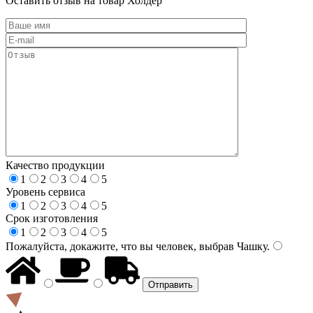
Оставить отзыв на товар Холдер
Качество продукции
1
2
3
4
5
Уровень сервиса
1
2
3
4
5
Срок изготовления
1
2
3
4
5
Пожалуйста, докажите, что вы человек, выбрав
Чашку
.