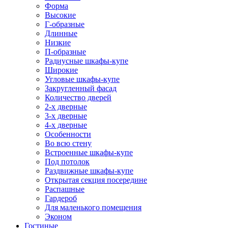
Форма
Высокие
Г-образные
Длинные
Низкие
П-образные
Радиусные шкафы-купе
Широкие
Угловые шкафы-купе
Закругленный фасад
Количество дверей
2-х дверные
3-х дверные
4-х дверные
Особенности
Во всю стену
Встроенные шкафы-купе
Под потолок
Раздвижные шкафы-купе
Открытая секция посередине
Распашные
Гардероб
Для маленького помещения
Эконом
Гостиные