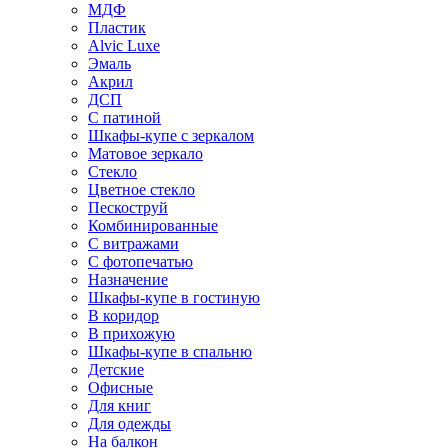
МДФ
Пластик
Alvic Luxe
Эмаль
Акрил
ДСП
С патиной
Шкафы-купе с зеркалом
Матовое зеркало
Стекло
Цветное стекло
Пескоструй
Комбинированные
С витражами
С фотопечатью
Назначение
Шкафы-купе в гостиную
В коридор
В прихожую
Шкафы-купе в спальню
Детские
Офисные
Для книг
Для одежды
На балкон