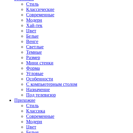
Стиль
Классические
Современные
Модерн
Хай-тек
Цвет
Белые
Венге
Светлые
Темные
Размер
Мини стенки
Форма
Угловые
Особенности
С компьютерным столом
Назначение
Под телевизор
Прихожие
Стиль
Классика
Современные
Модерн
Цвет
Белые