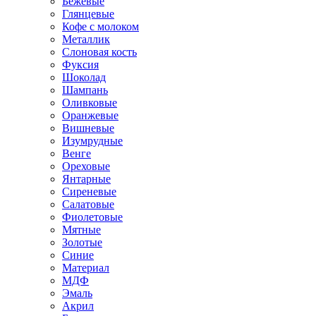
Бежевые
Глянцевые
Кофе с молоком
Металлик
Слоновая кость
Фуксия
Шоколад
Шампань
Оливковые
Оранжевые
Вишневые
Изумрудные
Венге
Ореховые
Янтарные
Сиреневые
Салатовые
Фиолетовые
Мятные
Золотые
Синие
Материал
МДФ
Эмаль
Акрил