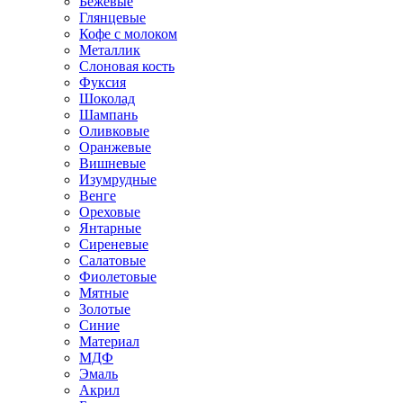
Бежевые
Глянцевые
Кофе с молоком
Металлик
Слоновая кость
Фуксия
Шоколад
Шампань
Оливковые
Оранжевые
Вишневые
Изумрудные
Венге
Ореховые
Янтарные
Сиреневые
Салатовые
Фиолетовые
Мятные
Золотые
Синие
Материал
МДФ
Эмаль
Акрил