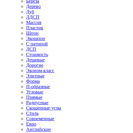
Береза
Дерево
Дуб
ЛДСП
Массив
Пластик
Шпон
Экошпон
С патиной
ДСП
Стоимость
Дешевые
Дорогие
Эконом-класс
Элитные
Форма
П-образные
Угловые
Прямые
Радиусные
Скошенные углы
Стиль
Современные
Евро
Английские