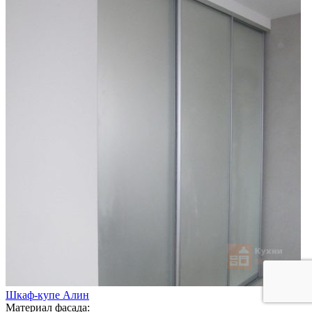
Шкаф-купе Алин
Материал фасада: