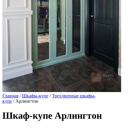
Главная
/
Шкафы-купе
/
Трехдверные шкафы-
купе
/ Арлингтон
Шкаф-купе Арлингтон