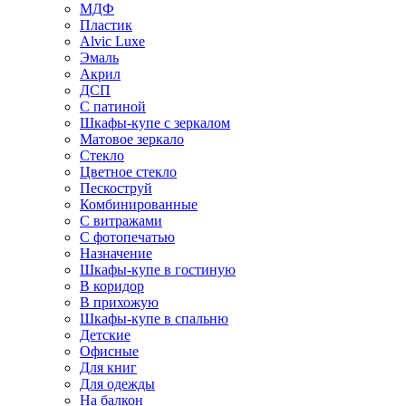
МДФ
Пластик
Alvic Luxe
Эмаль
Акрил
ДСП
С патиной
Шкафы-купе с зеркалом
Матовое зеркало
Стекло
Цветное стекло
Пескоструй
Комбинированные
С витражами
С фотопечатью
Назначение
Шкафы-купе в гостиную
В коридор
В прихожую
Шкафы-купе в спальню
Детские
Офисные
Для книг
Для одежды
На балкон