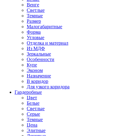
Венге
Светлые
Темные
Размер
Малогабаритные
Форма
Угловые
Отделка и материал
Из МДФ
Зеркальные
Особенности
Купе
Эконом
Назначение
В коридор
Для узкого коридора
Гардеробные
Цвет
Белые
Светлые
Серые
Темные
Цена
Элитные
Дешевые