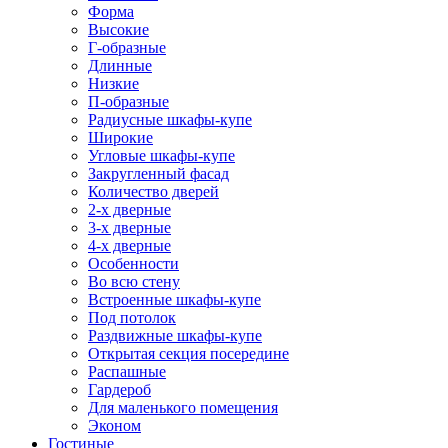
Форма
Высокие
Г-образные
Длинные
Низкие
П-образные
Радиусные шкафы-купе
Широкие
Угловые шкафы-купе
Закругленный фасад
Количество дверей
2-х дверные
3-х дверные
4-х дверные
Особенности
Во всю стену
Встроенные шкафы-купе
Под потолок
Раздвижные шкафы-купе
Открытая секция посередине
Распашные
Гардероб
Для маленького помещения
Эконом
Гостиные