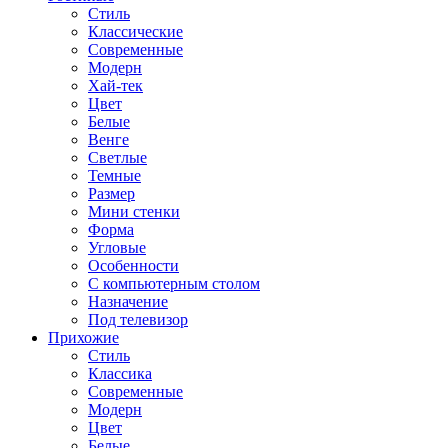
Стиль
Классические
Современные
Модерн
Хай-тек
Цвет
Белые
Венге
Светлые
Темные
Размер
Мини стенки
Форма
Угловые
Особенности
С компьютерным столом
Назначение
Под телевизор
Прихожие
Стиль
Классика
Современные
Модерн
Цвет
Белые