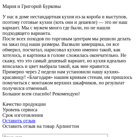
Мария и Григорий Бурковы
У нас в доме нестандартная кухня из-за короба и выступов,
поэтому готовые кухни (хоть они и дешевле) — это не наш
вариант. Мы с мужем много где были, но не нашли
подходящего варианта.
После всех походов по торговым центрам мы решили делать
на заказ под наши размеры. Вызвали замерщика, он все
обмерил, посчитал, нарисовал кухню именно такой, как
хотелось, и картинка в голове сложилась окончательно. Не
скажу, что это самый дешевый вариант, но кухня идеально
вписалась и цвет выбрала такой, как мне нравится.
Примерно через 2 недели нам установили нашу кухню-
красавицу! «Благодаря» нашим кривым стенам, им пришлось
помучиться с монтажом верхних шкафчиков, но результат
получился отменный.
Большое всем спасибо! Рекомендую!
Качество продукции
Уровень сервиса
Срок изготовления
Оставить отзыв
Оставить отзыв на товар Арлингтон