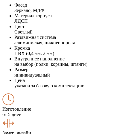
Фасад
Зеркало, МДФ
Материал корпуса
ЛДСП
Цвет
Светлый
Раздвижная система
алюминиевая, нижнеопорная
Кромка
ПВХ (0,4 мм, 2 мм)
Внутреннее наполнение
на выбор (полки, корзины, штанги)
Размер
индивидуальный
Цена
указана за базовую комплектацию
Изготовление
от 5 дней
Замер, дизайн