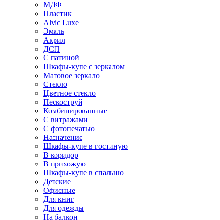
МДФ
Пластик
Alvic Luxe
Эмаль
Акрил
ДСП
С патиной
Шкафы-купе с зеркалом
Матовое зеркало
Стекло
Цветное стекло
Пескоструй
Комбинированные
С витражами
С фотопечатью
Назначение
Шкафы-купе в гостиную
В коридор
В прихожую
Шкафы-купе в спальню
Детские
Офисные
Для книг
Для одежды
На балкон