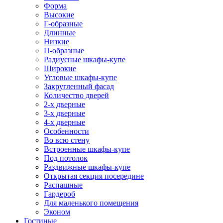
Форма
Высокие
Г-образные
Длинные
Низкие
П-образные
Радиусные шкафы-купе
Широкие
Угловые шкафы-купе
Закругленный фасад
Количество дверей
2-х дверные
3-х дверные
4-х дверные
Особенности
Во всю стену
Встроенные шкафы-купе
Под потолок
Раздвижные шкафы-купе
Открытая секция посередине
Распашные
Гардероб
Для маленького помещения
Эконом
Гостиные