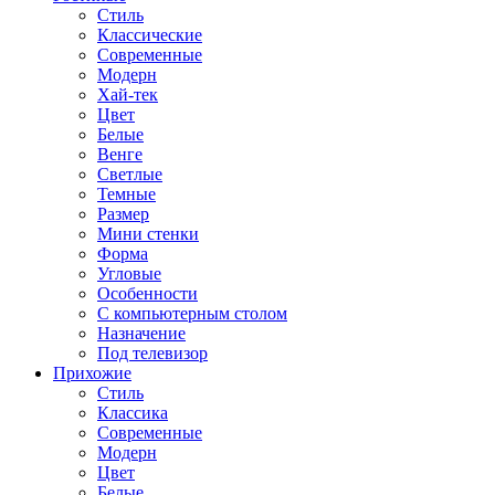
Стиль
Классические
Современные
Модерн
Хай-тек
Цвет
Белые
Венге
Светлые
Темные
Размер
Мини стенки
Форма
Угловые
Особенности
С компьютерным столом
Назначение
Под телевизор
Прихожие
Стиль
Классика
Современные
Модерн
Цвет
Белые