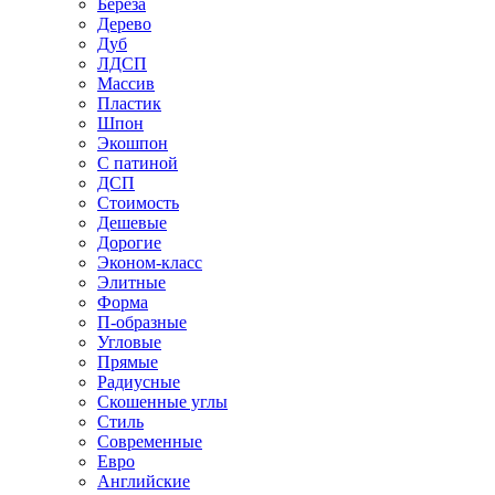
Береза
Дерево
Дуб
ЛДСП
Массив
Пластик
Шпон
Экошпон
С патиной
ДСП
Стоимость
Дешевые
Дорогие
Эконом-класс
Элитные
Форма
П-образные
Угловые
Прямые
Радиусные
Скошенные углы
Стиль
Современные
Евро
Английские