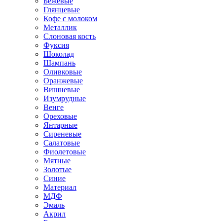
Бежевые
Глянцевые
Кофе с молоком
Металлик
Слоновая кость
Фуксия
Шоколад
Шампань
Оливковые
Оранжевые
Вишневые
Изумрудные
Венге
Ореховые
Янтарные
Сиреневые
Салатовые
Фиолетовые
Мятные
Золотые
Синие
Материал
МДФ
Эмаль
Акрил