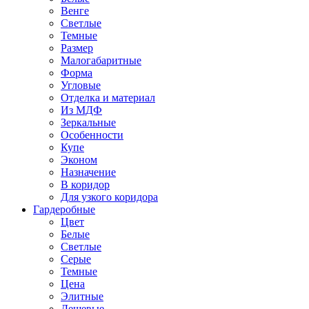
Венге
Светлые
Темные
Размер
Малогабаритные
Форма
Угловые
Отделка и материал
Из МДФ
Зеркальные
Особенности
Купе
Эконом
Назначение
В коридор
Для узкого коридора
Гардеробные
Цвет
Белые
Светлые
Серые
Темные
Цена
Элитные
Дешевые