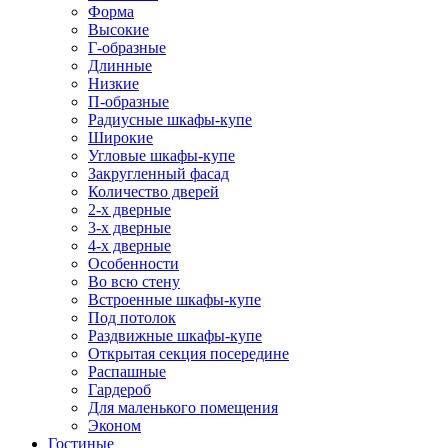
Форма
Высокие
Г-образные
Длинные
Низкие
П-образные
Радиусные шкафы-купе
Широкие
Угловые шкафы-купе
Закругленный фасад
Количество дверей
2-х дверные
3-х дверные
4-х дверные
Особенности
Во всю стену
Встроенные шкафы-купе
Под потолок
Раздвижные шкафы-купе
Открытая секция посередине
Распашные
Гардероб
Для маленького помещения
Эконом
Гостиные