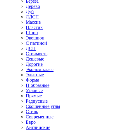
Береза
Дерево
Дуб
ЛДСП
Массив
Пластик
Шпон
Экошпон
С патиной
ДСП
Стоимость
Дешевые
Дорогие
Эконом-класс
Элитные
Форма
П-образные
Угловые
Прямые
Радиусные
Скошенные углы
Стиль
Современные
Евро
Английские