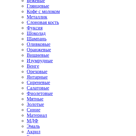
Бежевые
Глянцевые
Кофе с молоком
Металлик
Слоновая кость
Фуксия
Шоколад
Шампань
Оливковые
Оранжевые
Вишневые
Изумрудные
Венге
Ореховые
Янтарные
Сиреневые
Салатовые
Фиолетовые
Мятные
Золотые
Синие
Материал
МДФ
Эмаль
Акрил