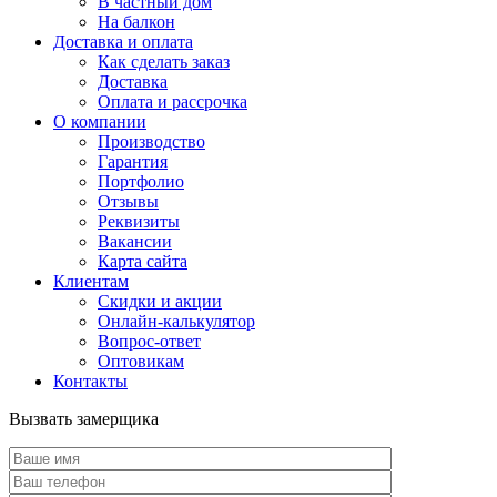
В частный дом
На балкон
Доставка и оплата
Как сделать заказ
Доставка
Оплата и рассрочка
О компании
Производство
Гарантия
Портфолио
Отзывы
Реквизиты
Вакансии
Карта сайта
Клиентам
Скидки и акции
Онлайн-калькулятор
Вопрос-ответ
Оптовикам
Контакты
Вызвать замерщика