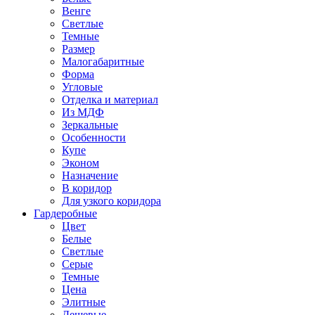
Венге
Светлые
Темные
Размер
Малогабаритные
Форма
Угловые
Отделка и материал
Из МДФ
Зеркальные
Особенности
Купе
Эконом
Назначение
В коридор
Для узкого коридора
Гардеробные
Цвет
Белые
Светлые
Серые
Темные
Цена
Элитные
Дешевые