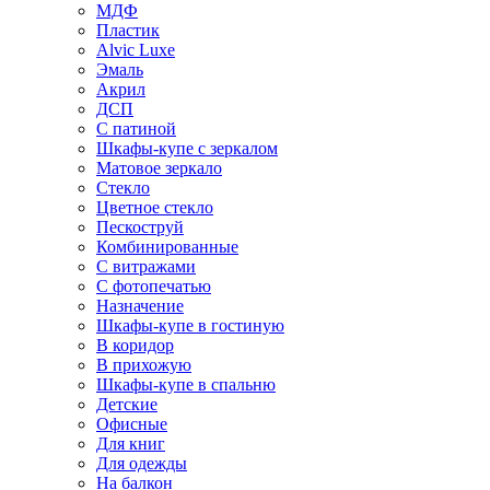
МДФ
Пластик
Alvic Luxe
Эмаль
Акрил
ДСП
С патиной
Шкафы-купе с зеркалом
Матовое зеркало
Стекло
Цветное стекло
Пескоструй
Комбинированные
С витражами
С фотопечатью
Назначение
Шкафы-купе в гостиную
В коридор
В прихожую
Шкафы-купе в спальню
Детские
Офисные
Для книг
Для одежды
На балкон