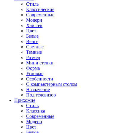
Стиль
Классические
Современные
Модерн
Хай-тек
Цвет
Белые
Венге
Светлые
Темные
Размер
Мини стенки
Форма
Угловые
Особенности
С компьютерным столом
Назначение
Под телевизор
Прихожие
Стиль
Классика
Современные
Модерн
Цвет
Белые