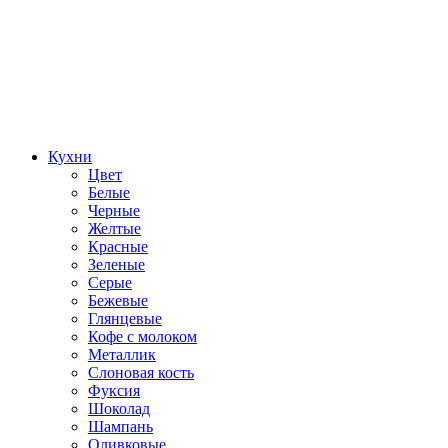
Кухни
Цвет
Белые
Черные
Желтые
Красные
Зеленые
Серые
Бежевые
Глянцевые
Кофе с молоком
Металлик
Слоновая кость
Фуксия
Шоколад
Шампань
Оливковые