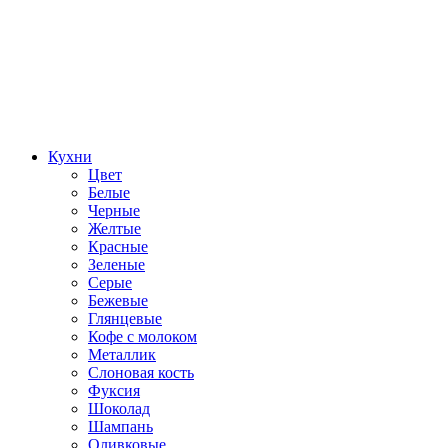
Кухни
Цвет
Белые
Черные
Желтые
Красные
Зеленые
Серые
Бежевые
Глянцевые
Кофе с молоком
Металлик
Слоновая кость
Фуксия
Шоколад
Шампань
Оливковые