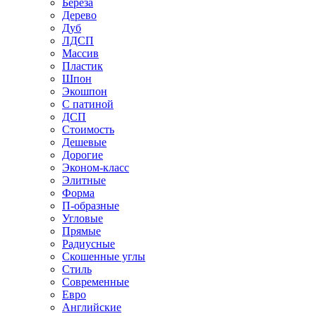
Береза
Дерево
Дуб
ЛДСП
Массив
Пластик
Шпон
Экошпон
С патиной
ДСП
Стоимость
Дешевые
Дорогие
Эконом-класс
Элитные
Форма
П-образные
Угловые
Прямые
Радиусные
Скошенные углы
Стиль
Современные
Евро
Английские