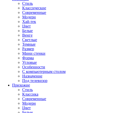
Стиль
Классические
Современные
Модерн
Хай-тек
Цвет
Белые
Венге
Светлые
Темные
Размер
Мини стенки
Форма
Угловые
Особенности
С компьютерным столом
Назначение
Под телевизор
Прихожие
Стиль
Классика
Современные
Модерн
Цвет
Белые