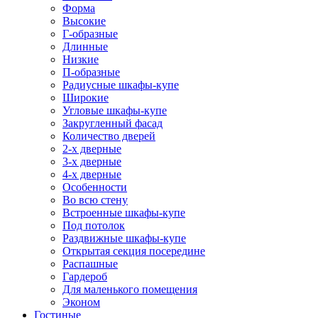
Форма
Высокие
Г-образные
Длинные
Низкие
П-образные
Радиусные шкафы-купе
Широкие
Угловые шкафы-купе
Закругленный фасад
Количество дверей
2-х дверные
3-х дверные
4-х дверные
Особенности
Во всю стену
Встроенные шкафы-купе
Под потолок
Раздвижные шкафы-купе
Открытая секция посередине
Распашные
Гардероб
Для маленького помещения
Эконом
Гостиные