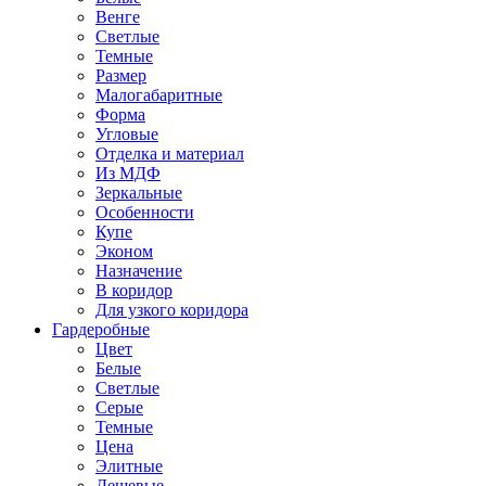
Венге
Светлые
Темные
Размер
Малогабаритные
Форма
Угловые
Отделка и материал
Из МДФ
Зеркальные
Особенности
Купе
Эконом
Назначение
В коридор
Для узкого коридора
Гардеробные
Цвет
Белые
Светлые
Серые
Темные
Цена
Элитные
Дешевые