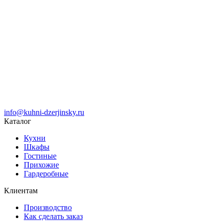
info@kuhni-dzerjinsky.ru
Каталог
Кухни
Шкафы
Гостиные
Прихожие
Гардеробные
Клиентам
Производство
Как сделать заказ