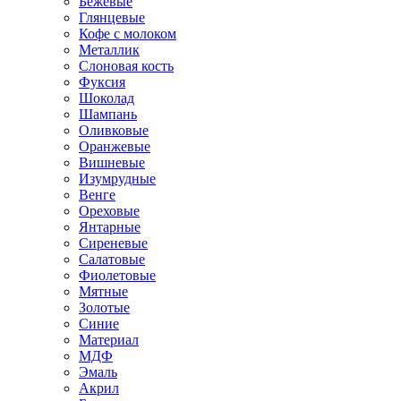
Бежевые
Глянцевые
Кофе с молоком
Металлик
Слоновая кость
Фуксия
Шоколад
Шампань
Оливковые
Оранжевые
Вишневые
Изумрудные
Венге
Ореховые
Янтарные
Сиреневые
Салатовые
Фиолетовые
Мятные
Золотые
Синие
Материал
МДФ
Эмаль
Акрил