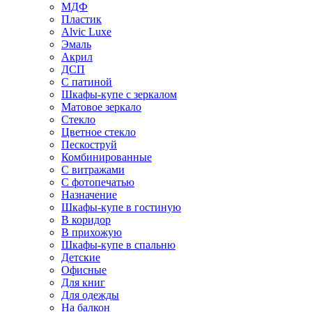
МДФ
Пластик
Alvic Luxe
Эмаль
Акрил
ДСП
С патиной
Шкафы-купе с зеркалом
Матовое зеркало
Стекло
Цветное стекло
Пескоструй
Комбинированные
С витражами
С фотопечатью
Назначение
Шкафы-купе в гостиную
В коридор
В прихожую
Шкафы-купе в спальню
Детские
Офисные
Для книг
Для одежды
На балкон