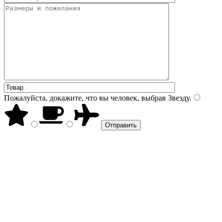
Пожалуйста, докажите, что вы человек, выбрав
Звезду
.