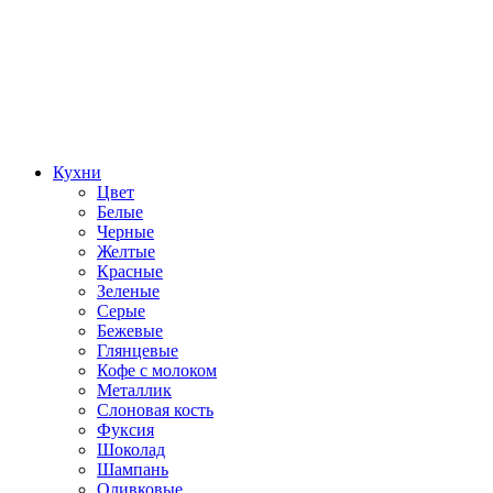
Кухни
Цвет
Белые
Черные
Желтые
Красные
Зеленые
Серые
Бежевые
Глянцевые
Кофе с молоком
Металлик
Слоновая кость
Фуксия
Шоколад
Шампань
Оливковые