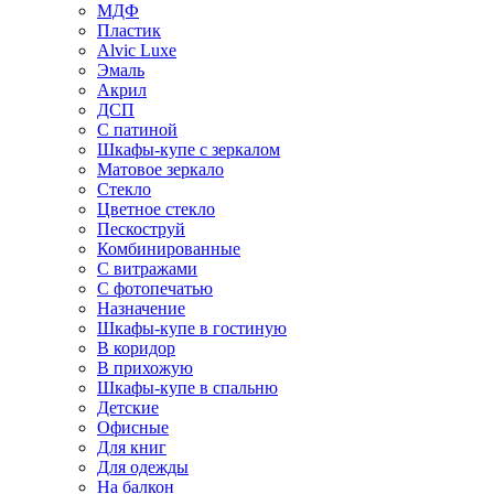
МДФ
Пластик
Alvic Luxe
Эмаль
Акрил
ДСП
С патиной
Шкафы-купе с зеркалом
Матовое зеркало
Стекло
Цветное стекло
Пескоструй
Комбинированные
С витражами
С фотопечатью
Назначение
Шкафы-купе в гостиную
В коридор
В прихожую
Шкафы-купе в спальню
Детские
Офисные
Для книг
Для одежды
На балкон