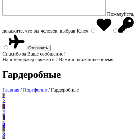
Пожалуйста,
докажите, что вы человек, выбрав
Ключ
.
Спасибо за Ваше сообщение!
Наш менеджер свяжется с Вами в ближайшее время.
Гардеробные
Главная
/
Портфолио
/
Гардеробные
1
2
3
4
5
6
7
8