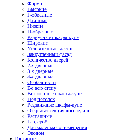
Форма
Высокие
Г-образные
Длинные
Низкие
П-образные
Радиусные шкафы-купе
Широкие
Угловые шкафы-купе
Закругленный фасад
Количество дверей
2-х дверные
3-х дверные
4-х дверные
Особенности
Во всю стену
Встроенные шкафы-купе
Под потолок
Раздвижные шкафы-купе
Открытая секция посередине
Распашные
Гардероб
Для маленького помещения
Эконом
Гостиные