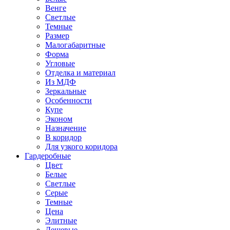
Венге
Светлые
Темные
Размер
Малогабаритные
Форма
Угловые
Отделка и материал
Из МДФ
Зеркальные
Особенности
Купе
Эконом
Назначение
В коридор
Для узкого коридора
Гардеробные
Цвет
Белые
Светлые
Серые
Темные
Цена
Элитные
Дешевые