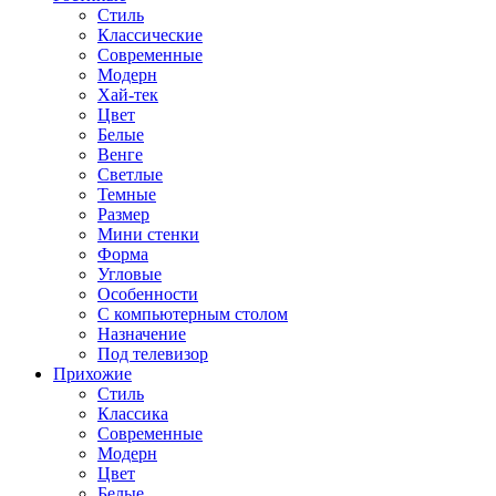
Стиль
Классические
Современные
Модерн
Хай-тек
Цвет
Белые
Венге
Светлые
Темные
Размер
Мини стенки
Форма
Угловые
Особенности
С компьютерным столом
Назначение
Под телевизор
Прихожие
Стиль
Классика
Современные
Модерн
Цвет
Белые