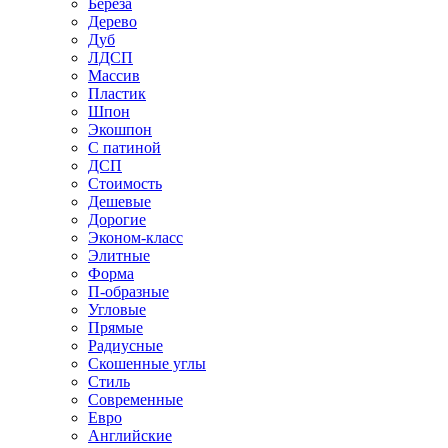
Береза
Дерево
Дуб
ЛДСП
Массив
Пластик
Шпон
Экошпон
С патиной
ДСП
Стоимость
Дешевые
Дорогие
Эконом-класс
Элитные
Форма
П-образные
Угловые
Прямые
Радиусные
Скошенные углы
Стиль
Современные
Евро
Английские