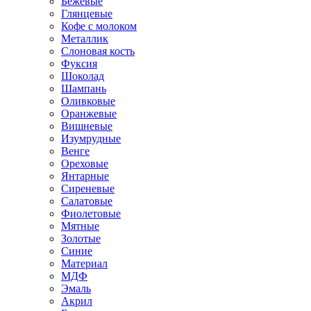
Бежевые
Глянцевые
Кофе с молоком
Металлик
Слоновая кость
Фуксия
Шоколад
Шампань
Оливковые
Оранжевые
Вишневые
Изумрудные
Венге
Ореховые
Янтарные
Сиреневые
Салатовые
Фиолетовые
Мятные
Золотые
Синие
Материал
МДФ
Эмаль
Акрил