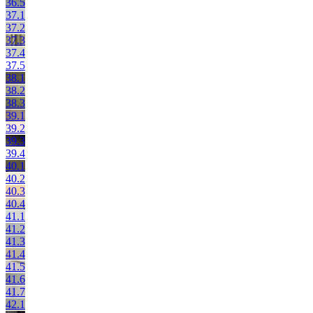
36.5
37.1
37.2
37.3
37.4
37.5
38.1
38.2
38.3
39.1
39.2
39.3
39.4
40.1
40.2
40.3
40.4
41.1
41.2
41.3
41.4
41.5
41.6
41.7
42.1