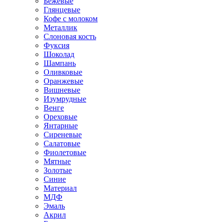
Бежевые
Глянцевые
Кофе с молоком
Металлик
Слоновая кость
Фуксия
Шоколад
Шампань
Оливковые
Оранжевые
Вишневые
Изумрудные
Венге
Ореховые
Янтарные
Сиреневые
Салатовые
Фиолетовые
Мятные
Золотые
Синие
Материал
МДФ
Эмаль
Акрил