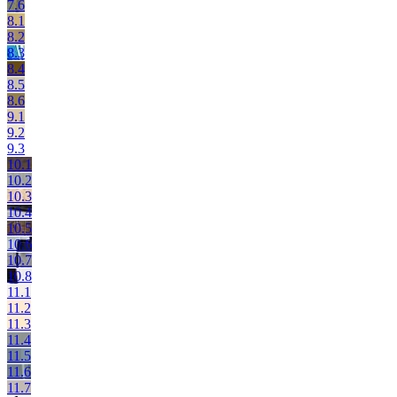
7.6
8.1
8.2
8.3
8.4
8.5
8.6
9.1
9.2
9.3
10.1
10.2
10.3
10.4
10.5
10.6
10.7
10.8
11.1
11.2
11.3
11.4
11.5
11.6
11.7