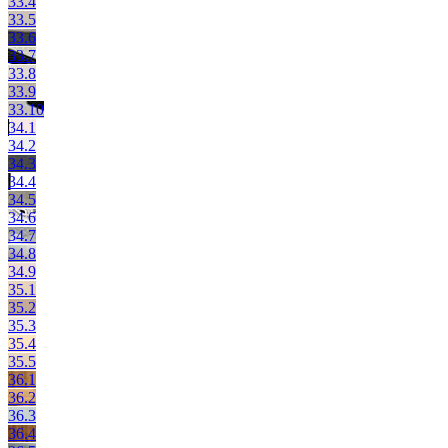
33.4
33.5
33.6
33.7
33.8
33.9
33.10
34.1
34.2
34.3
34.4
34.5
34.6
34.7
34.8
34.9
35.1
35.2
35.3
35.4
35.5
36.1
36.2
36.3
36.4