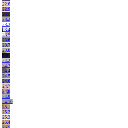
22.8
22.9
23.1
23.2
23.3
23.4
23.5
23.6
23.7
23.8
24.1
24.2
24.3
24.4
24.5
24.6
24.7
24.8
24.9
24.10
25.1
25.2
25.3
25.4
25.5