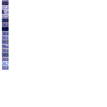
57.2
57.3
57.4
57.5
58.1
58.2
58.3
58.4
59.1
59.2
59.3
59.4
59.5
59.6
59.7
59.8