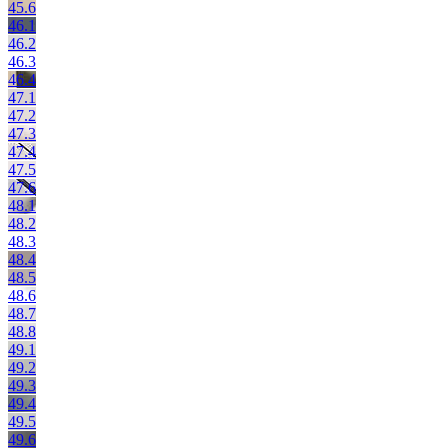
45.6
46.1
46.2
46.3
46.4
47.1
47.2
47.3
47.4
47.5
47.6
48.1
48.2
48.3
48.4
48.5
48.6
48.7
48.8
49.1
49.2
49.3
49.4
49.5
49.6