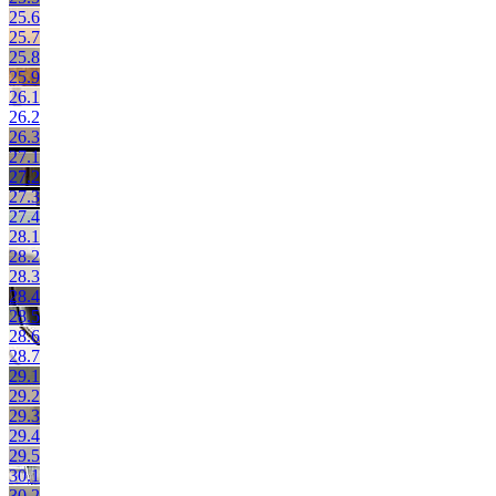
25.6
25.7
25.8
25.9
26.1
26.2
26.3
27.1
27.2
27.3
27.4
28.1
28.2
28.3
28.4
28.5
28.6
28.7
29.1
29.2
29.3
29.4
29.5
30.1
30.2