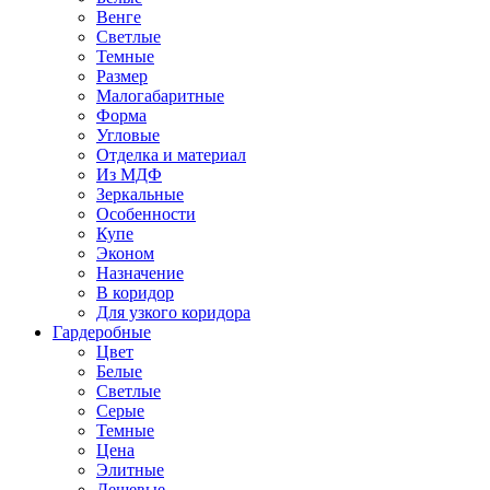
Венге
Светлые
Темные
Размер
Малогабаритные
Форма
Угловые
Отделка и материал
Из МДФ
Зеркальные
Особенности
Купе
Эконом
Назначение
В коридор
Для узкого коридора
Гардеробные
Цвет
Белые
Светлые
Серые
Темные
Цена
Элитные
Дешевые