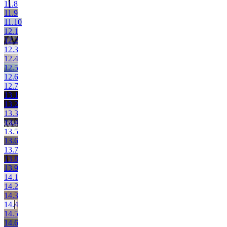
11.8
11.9
11.10
12.1
12.2
12.3
12.4
12.5
12.6
12.7
13.1
13.2
13.3
13.4
13.5
13.6
13.7
13.8
13.9
14.1
14.2
14.3
14.4
14.5
14.6