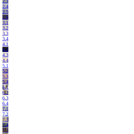
2.3
2.4
2.5
2.6
3.1
3.2
3.3
3.4
4.1
4.2
4.3
4.4
5.1
5.2
5.3
5.4
6.1
6.2
6.3
6.4
7.1
7.2
7.3
7.4
7.5