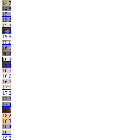
14.7
14.8
15.1
15.2
15.3
15.4
15.5
15.6
16.1
16.2
16.3
16.4
16.5
16.6
16.7
17.1
17.2
17.3
17.4
18.1
18.2
18.3
18.4
19.1
19.2