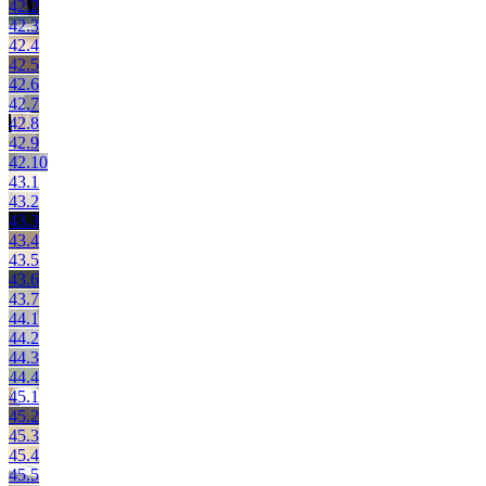
42.2
42.3
42.4
42.5
42.6
42.7
42.8
42.9
42.10
43.1
43.2
43.3
43.4
43.5
43.6
43.7
44.1
44.2
44.3
44.4
45.1
45.2
45.3
45.4
45.5