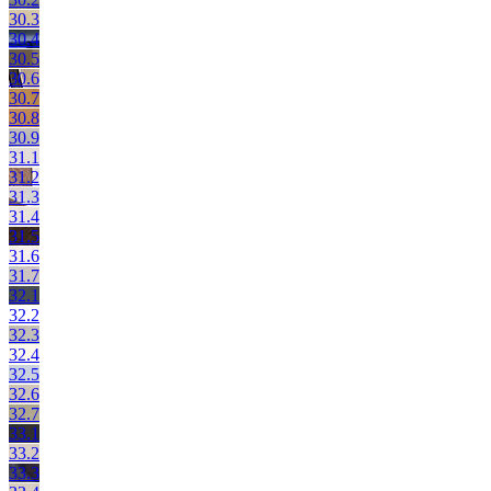
30.3
30.4
30.5
30.6
30.7
30.8
30.9
31.1
31.2
31.3
31.4
31.5
31.6
31.7
32.1
32.2
32.3
32.4
32.5
32.6
32.7
33.1
33.2
33.3