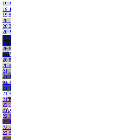
19.3
19.4
19.5
20.1
20.2
20.3
20.4
20.5
20.6
20.7
20.8
20.9
21.1
21.2
21.3
21.4
21.5
21.6
22.1
22.2
22.3
22.4
22.5
22.6
22.7