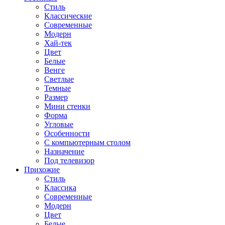
Стиль
Классические
Современные
Модерн
Хай-тек
Цвет
Белые
Венге
Светлые
Темные
Размер
Мини стенки
Форма
Угловые
Особенности
С компьютерным столом
Назначение
Под телевизор
Прихожие
Стиль
Классика
Современные
Модерн
Цвет
Белые