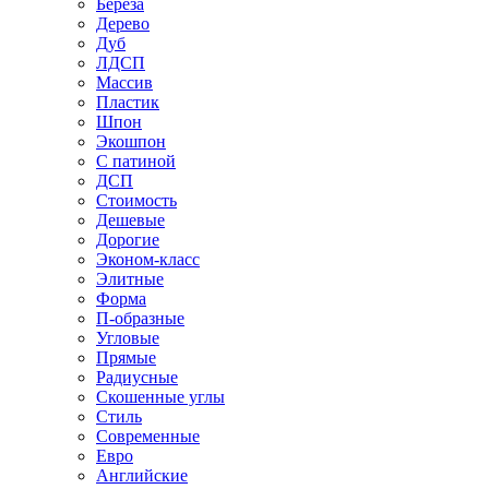
Береза
Дерево
Дуб
ЛДСП
Массив
Пластик
Шпон
Экошпон
С патиной
ДСП
Стоимость
Дешевые
Дорогие
Эконом-класс
Элитные
Форма
П-образные
Угловые
Прямые
Радиусные
Скошенные углы
Стиль
Современные
Евро
Английские