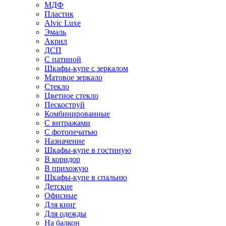
МДФ
Пластик
Alvic Luxe
Эмаль
Акрил
ДСП
С патиной
Шкафы-купе с зеркалом
Матовое зеркало
Стекло
Цветное стекло
Пескоструй
Комбинированные
С витражами
С фотопечатью
Назначение
Шкафы-купе в гостиную
В коридор
В прихожую
Шкафы-купе в спальню
Детские
Офисные
Для книг
Для одежды
На балкон