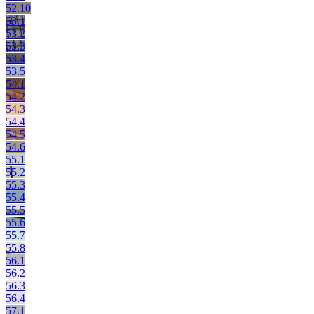
52.10
53.1
53.2
53.3
53.4
53.5
54.1
54.2
54.3
54.4
54.5
54.6
55.1
55.2
55.3
55.4
55.5
55.6
55.7
55.8
56.1
56.2
56.3
56.4
57.1