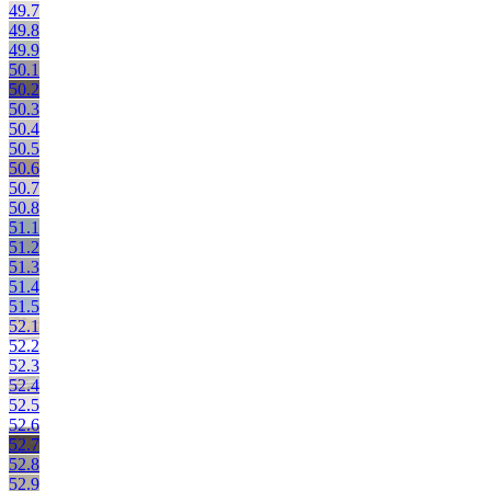
49.7
49.8
49.9
50.1
50.2
50.3
50.4
50.5
50.6
50.7
50.8
51.1
51.2
51.3
51.4
51.5
52.1
52.2
52.3
52.4
52.5
52.6
52.7
52.8
52.9