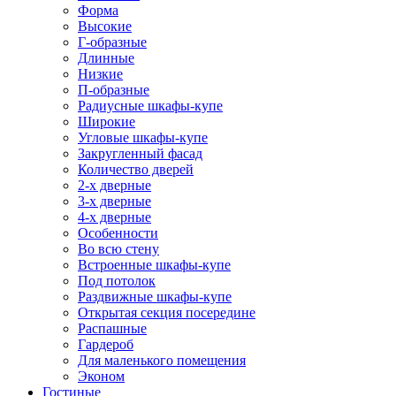
Форма
Высокие
Г-образные
Длинные
Низкие
П-образные
Радиусные шкафы-купе
Широкие
Угловые шкафы-купе
Закругленный фасад
Количество дверей
2-х дверные
3-х дверные
4-х дверные
Особенности
Во всю стену
Встроенные шкафы-купе
Под потолок
Раздвижные шкафы-купе
Открытая секция посередине
Распашные
Гардероб
Для маленького помещения
Эконом
Гостиные