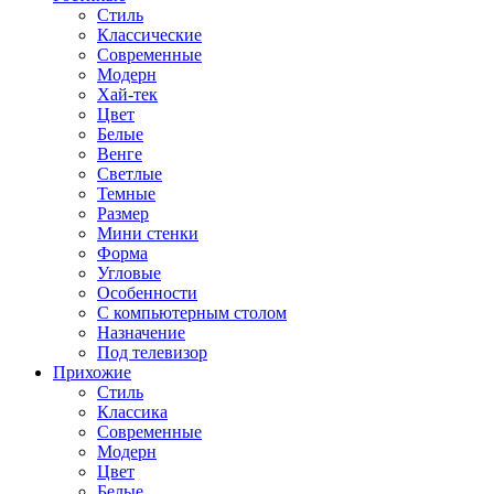
Стиль
Классические
Современные
Модерн
Хай-тек
Цвет
Белые
Венге
Светлые
Темные
Размер
Мини стенки
Форма
Угловые
Особенности
С компьютерным столом
Назначение
Под телевизор
Прихожие
Стиль
Классика
Современные
Модерн
Цвет
Белые