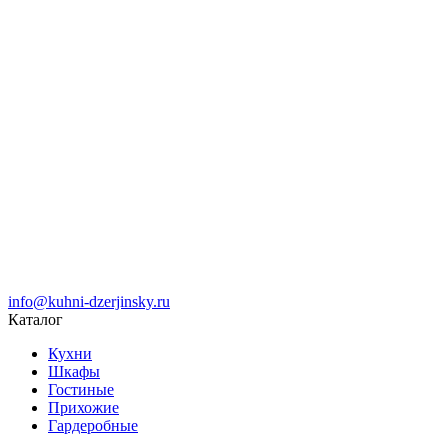
info@kuhni-dzerjinsky.ru
Каталог
Кухни
Шкафы
Гостиные
Прихожие
Гардеробные