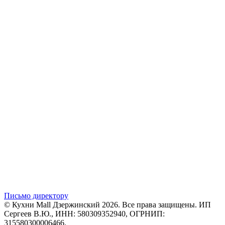
Письмо директору
© Кухни Mall Дзержинский 2026. Все права защищены. ИП
Сергеев В.Ю., ИНН: 580309352940, ОГРНИП:
315580300006466.