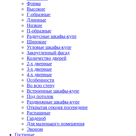
Форма
Высокие
Г-образные
Длинные
Низкие
П-образные
Радиусные шкафы-купе
Широкие
Угловые шкафы-купе
Закругленный фасад
Количество дверей
2-х дверные
3-х дверные
4-х дверные
Особенности
Во всю стену
Встроенные шкафы-купе
Под потолок
Раздвижные шкафы-купе
Открытая секция посередине
Распашные
Гардероб
Для маленького помещения
Эконом
Гостиные