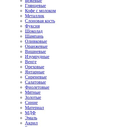
Бежевые
Глянцевые
Кофе с молоком
Металлик
Слоновая кость
Фуксия
Шоколад
Шампань
Оливковые
Оранжевые
Вишневые
Изумрудные
Венге
Ореховые
Янтарные
Сиреневые
Салатовые
Фиолетовые
Мятные
Золотые
Синие
Материал
МДФ
Эмаль
Акрил