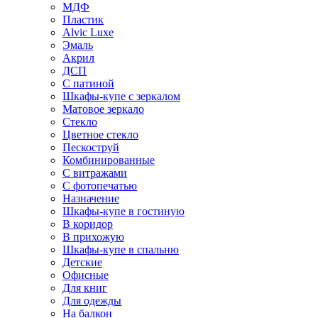
МДФ
Пластик
Alvic Luxe
Эмаль
Акрил
ДСП
С патиной
Шкафы-купе с зеркалом
Матовое зеркало
Стекло
Цветное стекло
Пескоструй
Комбинированные
С витражами
С фотопечатью
Назначение
Шкафы-купе в гостиную
В коридор
В прихожую
Шкафы-купе в спальню
Детские
Офисные
Для книг
Для одежды
На балкон