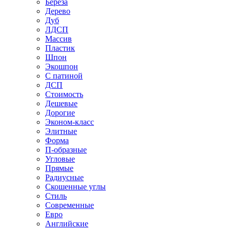
Береза
Дерево
Дуб
ЛДСП
Массив
Пластик
Шпон
Экошпон
С патиной
ДСП
Стоимость
Дешевые
Дорогие
Эконом-класс
Элитные
Форма
П-образные
Угловые
Прямые
Радиусные
Скошенные углы
Стиль
Современные
Евро
Английские