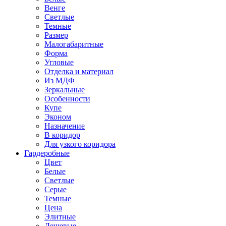
Венге
Светлые
Темные
Размер
Малогабаритные
Форма
Угловые
Отделка и материал
Из МДФ
Зеркальные
Особенности
Купе
Эконом
Назначение
В коридор
Для узкого коридора
Гардеробные
Цвет
Белые
Светлые
Серые
Темные
Цена
Элитные
Дешевые