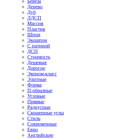
Береза
Дерево
Дуб
ЛДСП
Массив
Пластик
Шпон
Экошпон
С патиной
ДСП
Стоимость
Дешевые
Дорогие
Эконом-класс
Элитные
Форма
П-образные
Угловые
Прямые
Радиусные
Скошенные углы
Стиль
Современные
Евро
Английские