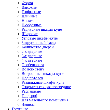
Форма
Высокие
Г-образные
Длинные
Низкие
П-образные
Радиусные шкафы-купе
Широкие
Угловые шкафы-купе
Закругленный фасад
Количество дверей
2-х дверные
3-х дверные
4-х дверные
Особенности
Во всю стену
Встроенные шкафы-купе
Под потолок
Раздвижные шкафы-купе
Открытая секция посередине
Распашные
Гардероб
Для маленького помещения
Эконом
Гостиные