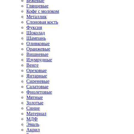
Бежевые
Глянцевые
Кофе с молоком
Металлик
Слоновая кость
Фуксия
Шоколад
Шампань
Оливковые
Оранжевые
Вишневые
Изумрудные
Венге
Ореховые
Янтарные
Сиреневые
Салатовые
Фиолетовые
Мятные
Золотые
Синие
Материал
МДФ
Эмаль
Акрил