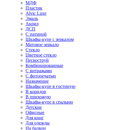
МДФ
Пластик
Alvic Luxe
Эмаль
Акрил
ДСП
С патиной
Шкафы-купе с зеркалом
Матовое зеркало
Стекло
Цветное стекло
Пескоструй
Комбинированные
С витражами
С фотопечатью
Назначение
Шкафы-купе в гостиную
В коридор
В прихожую
Шкафы-купе в спальню
Детские
Офисные
Для книг
Для одежды
На балкон