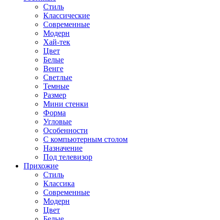
Стиль
Классические
Современные
Модерн
Хай-тек
Цвет
Белые
Венге
Светлые
Темные
Размер
Мини стенки
Форма
Угловые
Особенности
С компьютерным столом
Назначение
Под телевизор
Прихожие
Стиль
Классика
Современные
Модерн
Цвет
Белые