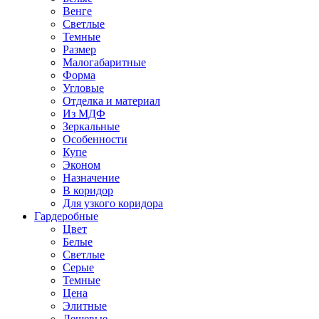
Венге
Светлые
Темные
Размер
Малогабаритные
Форма
Угловые
Отделка и материал
Из МДФ
Зеркальные
Особенности
Купе
Эконом
Назначение
В коридор
Для узкого коридора
Гардеробные
Цвет
Белые
Светлые
Серые
Темные
Цена
Элитные
Дешевые