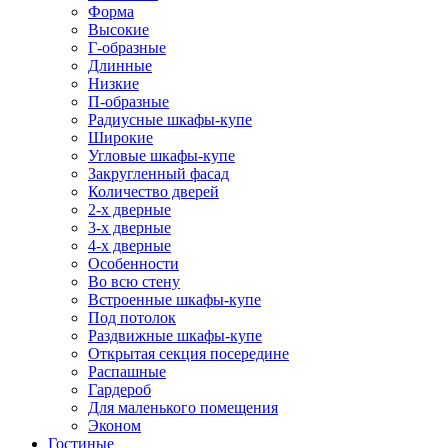
Форма
Высокие
Г-образные
Длинные
Низкие
П-образные
Радиусные шкафы-купе
Широкие
Угловые шкафы-купе
Закругленный фасад
Количество дверей
2-х дверные
3-х дверные
4-х дверные
Особенности
Во всю стену
Встроенные шкафы-купе
Под потолок
Раздвижные шкафы-купе
Открытая секция посередине
Распашные
Гардероб
Для маленького помещения
Эконом
Гостиные