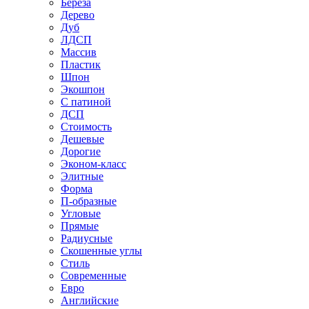
Береза
Дерево
Дуб
ЛДСП
Массив
Пластик
Шпон
Экошпон
С патиной
ДСП
Стоимость
Дешевые
Дорогие
Эконом-класс
Элитные
Форма
П-образные
Угловые
Прямые
Радиусные
Скошенные углы
Стиль
Современные
Евро
Английские