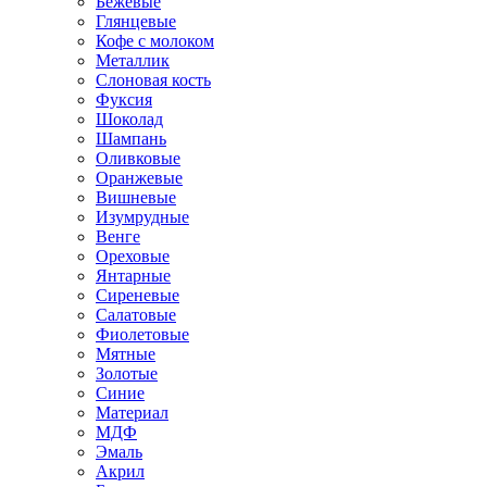
Бежевые
Глянцевые
Кофе с молоком
Металлик
Слоновая кость
Фуксия
Шоколад
Шампань
Оливковые
Оранжевые
Вишневые
Изумрудные
Венге
Ореховые
Янтарные
Сиреневые
Салатовые
Фиолетовые
Мятные
Золотые
Синие
Материал
МДФ
Эмаль
Акрил