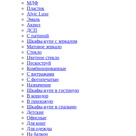
МДФ
Пластик
Alvic Luxe
Эмаль
Акрил
ДСП
С патиной
Шкафы-купе с зеркалом
Матовое зеркало
Стекло
Цветное стекло
Пескоструй
Комбинированные
С витражами
С фотопечатью
Назначение
Шкафы-купе в гостиную
В коридор
В прихожую
Шкафы-купе в спальню
Детские
Офисные
Для книг
Для одежды
На балкон