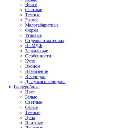
Венге
Светлые
Темные
Размер
Малогабаритные
Форма
Угловые
Отделка и материал
Из МДФ
Зеркальные
Особенности
Купе
Эконом
Назначение
В коридор
Для узкого коридора
Гардеробные
Цвет
Белые
Светлые
Серые
Темные
Цена
Элитные
Дешевые