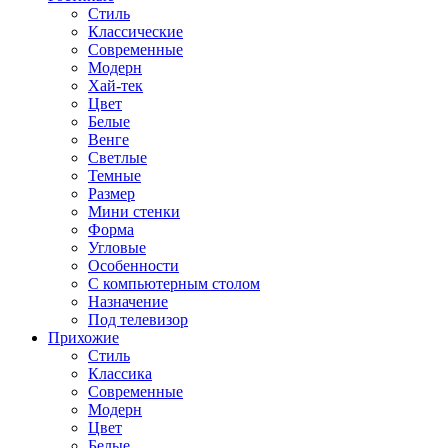
Стиль
Классические
Современные
Модерн
Хай-тек
Цвет
Белые
Венге
Светлые
Темные
Размер
Мини стенки
Форма
Угловые
Особенности
С компьютерным столом
Назначение
Под телевизор
Прихожие
Стиль
Классика
Современные
Модерн
Цвет
Белые