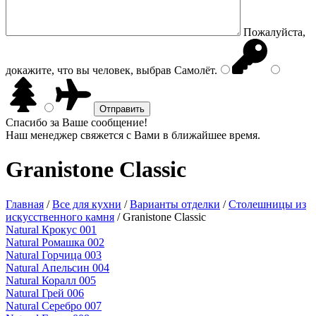
Пожалуйста,
докажите, что вы человек, выбрав
Самолёт
.
Спасибо за Ваше сообщение!
Наш менеджер свяжется с Вами в ближайшее время.
Granistone Classic
Главная
/
Все для кухни
/
Варианты отделки
/
Столешницы из
искусственного камня
/
Granistone Classic
Natural Крокус 001
Natural Ромашка 002
Natural Горчица 003
Natural Апельсин 004
Natural Коралл 005
Natural Грей 006
Natural Серебро 007