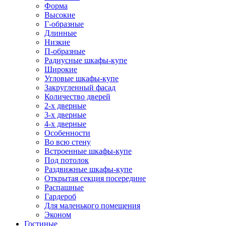
Форма
Высокие
Г-образные
Длинные
Низкие
П-образные
Радиусные шкафы-купе
Широкие
Угловые шкафы-купе
Закругленный фасад
Количество дверей
2-х дверные
3-х дверные
4-х дверные
Особенности
Во всю стену
Встроенные шкафы-купе
Под потолок
Раздвижные шкафы-купе
Открытая секция посередине
Распашные
Гардероб
Для маленького помещения
Эконом
Гостиные