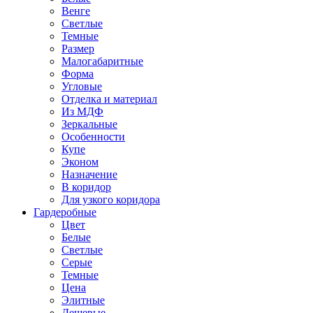
Венге
Светлые
Темные
Размер
Малогабаритные
Форма
Угловые
Отделка и материал
Из МДФ
Зеркальные
Особенности
Купе
Эконом
Назначение
В коридор
Для узкого коридора
Гардеробные
Цвет
Белые
Светлые
Серые
Темные
Цена
Элитные
Дешевые