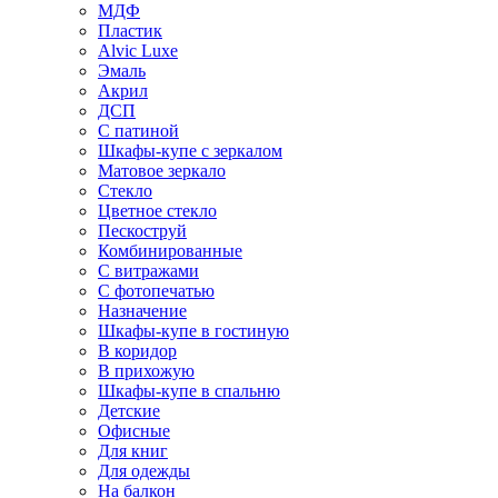
МДФ
Пластик
Alvic Luxe
Эмаль
Акрил
ДСП
С патиной
Шкафы-купе с зеркалом
Матовое зеркало
Стекло
Цветное стекло
Пескоструй
Комбинированные
С витражами
С фотопечатью
Назначение
Шкафы-купе в гостиную
В коридор
В прихожую
Шкафы-купе в спальню
Детские
Офисные
Для книг
Для одежды
На балкон