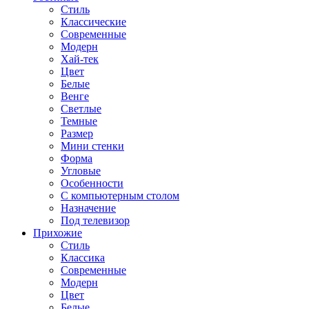
Стиль
Классические
Современные
Модерн
Хай-тек
Цвет
Белые
Венге
Светлые
Темные
Размер
Мини стенки
Форма
Угловые
Особенности
С компьютерным столом
Назначение
Под телевизор
Прихожие
Стиль
Классика
Современные
Модерн
Цвет
Белые