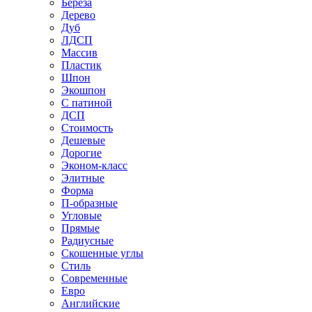
Береза
Дерево
Дуб
ЛДСП
Массив
Пластик
Шпон
Экошпон
С патиной
ДСП
Стоимость
Дешевые
Дорогие
Эконом-класс
Элитные
Форма
П-образные
Угловые
Прямые
Радиусные
Скошенные углы
Стиль
Современные
Евро
Английские