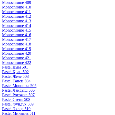
Monochrome 409
Monochrome 410
Monochrome 411
Monochrome 412
Monochrome 413
Monochrome 414
Monochrome 415
Monochrome 416
Monochrome 417
Monochrome 418
Monochrome 419
Monochrome 420
Monochrome 421
Monochrome 422
Pastel Дым 501
Pastel Крап 502
Pastel Желе 503
Pastel Танец 504
Pastel Морошка 505
Pastel Ландыш 506
Pastel Рогожка 507
Pastel Степь 508
Pastel Фундук 509
Pastel Эклер 510
Pastel Миндаль 511