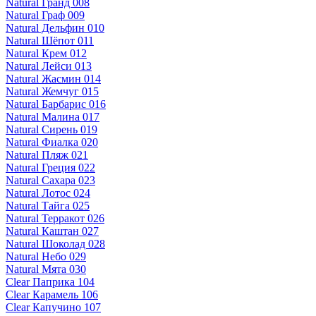
Natural Гранд 008
Natural Граф 009
Natural Дельфин 010
Natural Шёпот 011
Natural Крем 012
Natural Лейси 013
Natural Жасмин 014
Natural Жемчуг 015
Natural Барбарис 016
Natural Малина 017
Natural Сирень 019
Natural Фиалка 020
Natural Пляж 021
Natural Греция 022
Natural Сахара 023
Natural Лотос 024
Natural Тайга 025
Natural Терракот 026
Natural Каштан 027
Natural Шоколад 028
Natural Небо 029
Natural Мята 030
Clear Паприка 104
Clear Карамель 106
Clear Капучино 107