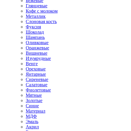
Бежевые
Глянцевые
Кофе с молоком
Металлик
Слоновая кость
Фуксия
Шоколад
Шампань
Оливковые
Оранжевые
Вишневые
Изумрудные
Венге
Ореховые
Янтарные
Сиреневые
Салатовые
Фиолетовые
Мятные
Золотые
Синие
Материал
МДФ
Эмаль
Акрил