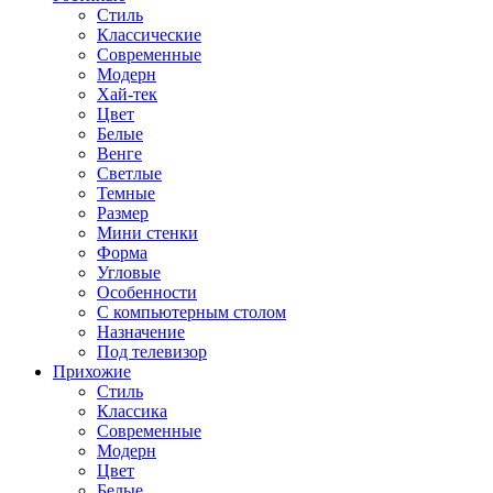
Стиль
Классические
Современные
Модерн
Хай-тек
Цвет
Белые
Венге
Светлые
Темные
Размер
Мини стенки
Форма
Угловые
Особенности
С компьютерным столом
Назначение
Под телевизор
Прихожие
Стиль
Классика
Современные
Модерн
Цвет
Белые