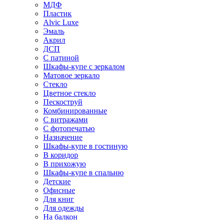
МДФ
Пластик
Alvic Luxe
Эмаль
Акрил
ДСП
С патиной
Шкафы-купе с зеркалом
Матовое зеркало
Стекло
Цветное стекло
Пескоструй
Комбинированные
С витражами
С фотопечатью
Назначение
Шкафы-купе в гостиную
В коридор
В прихожую
Шкафы-купе в спальню
Детские
Офисные
Для книг
Для одежды
На балкон