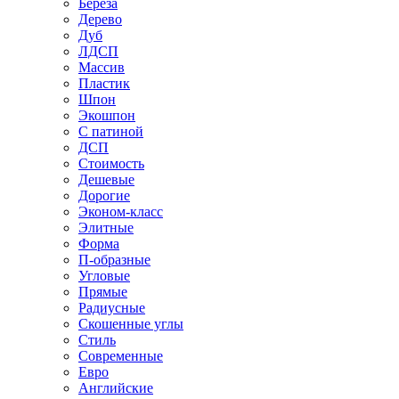
Береза
Дерево
Дуб
ЛДСП
Массив
Пластик
Шпон
Экошпон
С патиной
ДСП
Стоимость
Дешевые
Дорогие
Эконом-класс
Элитные
Форма
П-образные
Угловые
Прямые
Радиусные
Скошенные углы
Стиль
Современные
Евро
Английские