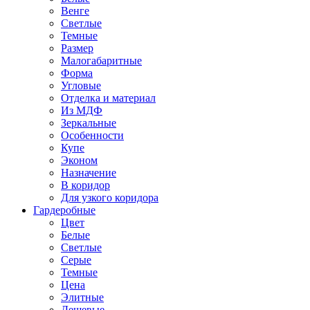
Венге
Светлые
Темные
Размер
Малогабаритные
Форма
Угловые
Отделка и материал
Из МДФ
Зеркальные
Особенности
Купе
Эконом
Назначение
В коридор
Для узкого коридора
Гардеробные
Цвет
Белые
Светлые
Серые
Темные
Цена
Элитные
Дешевые