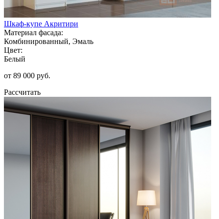
Шкаф-купе Акритири
Материал фасада:
Комбинированный, Эмаль
Цвет:
Белый
от 89 000 руб.
Рассчитать