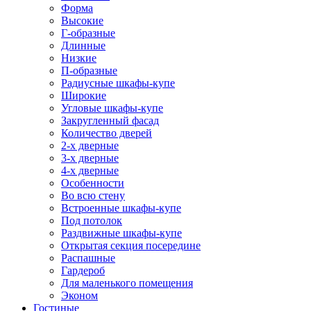
Форма
Высокие
Г-образные
Длинные
Низкие
П-образные
Радиусные шкафы-купе
Широкие
Угловые шкафы-купе
Закругленный фасад
Количество дверей
2-х дверные
3-х дверные
4-х дверные
Особенности
Во всю стену
Встроенные шкафы-купе
Под потолок
Раздвижные шкафы-купе
Открытая секция посередине
Распашные
Гардероб
Для маленького помещения
Эконом
Гостиные