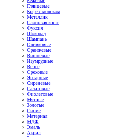
Бежевые
Глянцевые
Кофе с молоком
Металлик
Слоновая кость
Фуксия
Шоколад
Шампань
Оливковые
Оранжевые
Вишневые
Изумрудные
Венге
Ореховые
Янтарные
Сиреневые
Салатовые
Фиолетовые
Мятные
Золотые
Синие
Материал
МДФ
Эмаль
Акрил