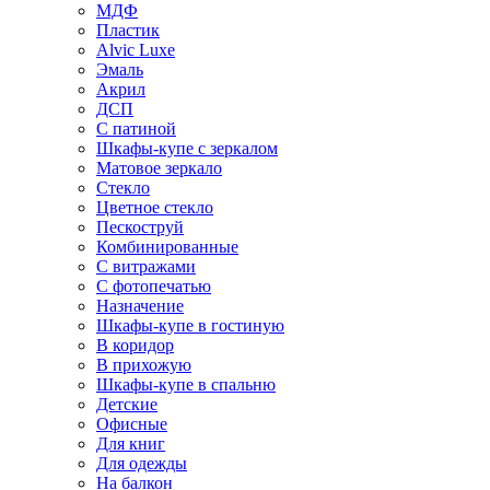
МДФ
Пластик
Alvic Luxe
Эмаль
Акрил
ДСП
С патиной
Шкафы-купе с зеркалом
Матовое зеркало
Стекло
Цветное стекло
Пескоструй
Комбинированные
С витражами
С фотопечатью
Назначение
Шкафы-купе в гостиную
В коридор
В прихожую
Шкафы-купе в спальню
Детские
Офисные
Для книг
Для одежды
На балкон