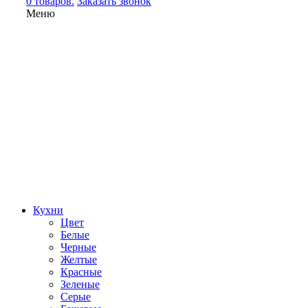
0 товаров.
Заказать звонок
Меню
Кухни
Цвет
Белые
Черные
Желтые
Красные
Зеленые
Серые