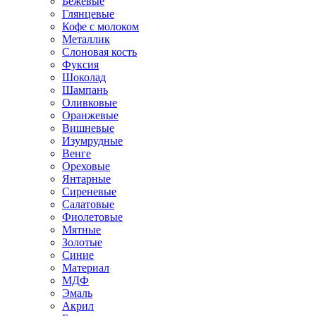
Бежевые
Глянцевые
Кофе с молоком
Металлик
Слоновая кость
Фуксия
Шоколад
Шампань
Оливковые
Оранжевые
Вишневые
Изумрудные
Венге
Ореховые
Янтарные
Сиреневые
Салатовые
Фиолетовые
Мятные
Золотые
Синие
Материал
МДФ
Эмаль
Акрил