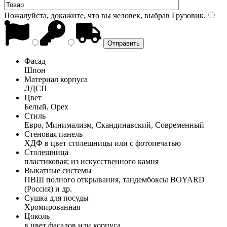
Пожалуйста, докажите, что вы человек, выбрав
Грузовик
.
Фасад
Шпон
Материал корпуса
ЛДСП
Цвет
Белый, Орех
Стиль
Евро, Минимализм, Скандинавский, Современный
Стеновая панель
ХДФ в цвет столешницы или с фотопечатью
Столешница
пластиковая; из искусственного камня
Выкатные системы
ПВШ полного открывания, тандембоксы BOYARD
(Россия) и др.
Сушка для посуды
Хромированная
Цоколь
в цвет фасадов или корпуса