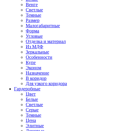
Венге
Светлые
Темные
Размер
Малогабаритные
Форма
Угловые
Отделка и материал
Из МДФ
Зеркальные
Особенности
Купе
Эконом
Назначение
В коридор
Для узкого коридора
Гардеробные
Цвет
Белые
Светлые
Серые
Темные
Цена
Элитные
Дешевые