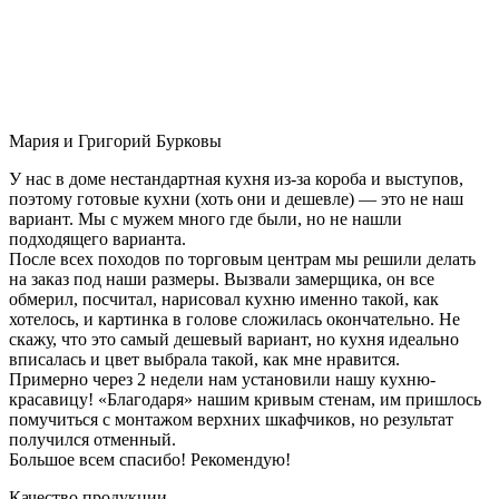
Мария и Григорий Бурковы
У нас в доме нестандартная кухня из-за короба и выступов,
поэтому готовые кухни (хоть они и дешевле) — это не наш
вариант. Мы с мужем много где были, но не нашли
подходящего варианта.
После всех походов по торговым центрам мы решили делать
на заказ под наши размеры. Вызвали замерщика, он все
обмерил, посчитал, нарисовал кухню именно такой, как
хотелось, и картинка в голове сложилась окончательно. Не
скажу, что это самый дешевый вариант, но кухня идеально
вписалась и цвет выбрала такой, как мне нравится.
Примерно через 2 недели нам установили нашу кухню-
красавицу! «Благодаря» нашим кривым стенам, им пришлось
помучиться с монтажом верхних шкафчиков, но результат
получился отменный.
Большое всем спасибо! Рекомендую!
Качество продукции