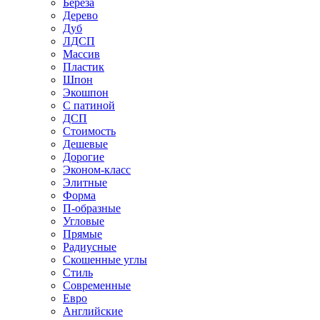
Береза
Дерево
Дуб
ЛДСП
Массив
Пластик
Шпон
Экошпон
С патиной
ДСП
Стоимость
Дешевые
Дорогие
Эконом-класс
Элитные
Форма
П-образные
Угловые
Прямые
Радиусные
Скошенные углы
Стиль
Современные
Евро
Английские