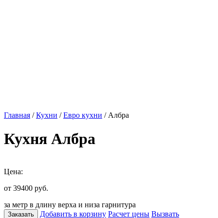
Главная
/
Кухни
/
Евро кухни
/ Албра
Кухня Албра
Цена:
от 39400
руб.
за метр в длину верха и низа гарнитура
Добавить в корзину
Расчет цены
Вызвать
Заказать