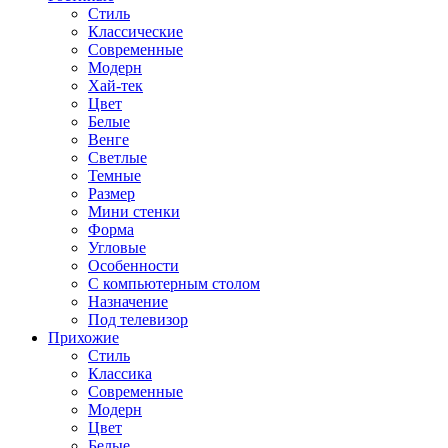
Стиль
Классические
Современные
Модерн
Хай-тек
Цвет
Белые
Венге
Светлые
Темные
Размер
Мини стенки
Форма
Угловые
Особенности
С компьютерным столом
Назначение
Под телевизор
Прихожие
Стиль
Классика
Современные
Модерн
Цвет
Белые