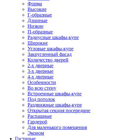
Форма
Высокие
Г-образные
Длинные
Низкие
П-образные
Радиусные шкафы-купе
Широкие
Угловые шкафы-купе
Закругленный фасад
Количество дверей
2-х дверные
3-х дверные
4-х дверные
Особенности
Во всю стену
Встроенные шкафы-купе
Под потолок
Раздвижные шкафы-купе
Открытая секция посередине
Распашные
Гардероб
Для маленького помещения
Эконом
Гостиные