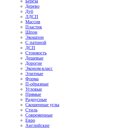
Береза
Дерево
Дуб
ЛДСП
Массив
Пластик
Шпон
Экошпон
С патиной
ДСП
Стоимость
Дешевые
Дорогие
Эконом-класс
Элитные
Форма
П-образные
Угловые
Прямые
Радиусные
Скошенные углы
Стиль
Современные
Евро
Английские