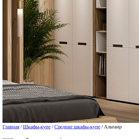
Главная
/
Шкафы-купе
/
Средние шкафы-купе
/ Альтаир