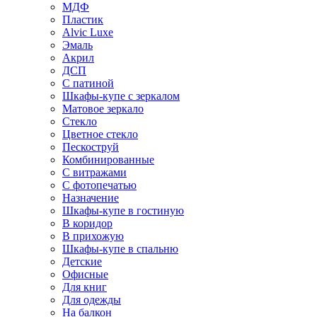
МДФ
Пластик
Alvic Luxe
Эмаль
Акрил
ДСП
С патиной
Шкафы-купе с зеркалом
Матовое зеркало
Стекло
Цветное стекло
Пескоструй
Комбинированные
С витражами
С фотопечатью
Назначение
Шкафы-купе в гостиную
В коридор
В прихожую
Шкафы-купе в спальню
Детские
Офисные
Для книг
Для одежды
На балкон