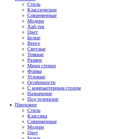
Стиль
Классические
Современные
Модерн
Хай-тек
Цвет
Белые
Венге
Светлые
Темные
Размер
Мини стенки
Форма
Угловые
Особенности
С компьютерным столом
Назначение
Под телевизор
Прихожие
Стиль
Классика
Современные
Модерн
Цвет
Белые