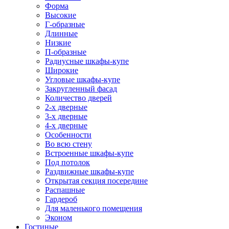
Форма
Высокие
Г-образные
Длинные
Низкие
П-образные
Радиусные шкафы-купе
Широкие
Угловые шкафы-купе
Закругленный фасад
Количество дверей
2-х дверные
3-х дверные
4-х дверные
Особенности
Во всю стену
Встроенные шкафы-купе
Под потолок
Раздвижные шкафы-купе
Открытая секция посередине
Распашные
Гардероб
Для маленького помещения
Эконом
Гостиные