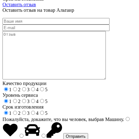
Оставить отзыв
Оставить отзыв на товар Альтаир
Качество продукции
1
2
3
4
5
Уровень сервиса
1
2
3
4
5
Срок изготовления
1
2
3
4
5
Пожалуйста, докажите, что вы человек, выбрав
Машину
.