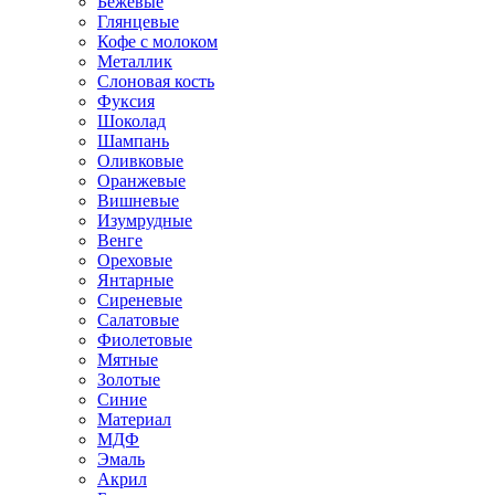
Бежевые
Глянцевые
Кофе с молоком
Металлик
Слоновая кость
Фуксия
Шоколад
Шампань
Оливковые
Оранжевые
Вишневые
Изумрудные
Венге
Ореховые
Янтарные
Сиреневые
Салатовые
Фиолетовые
Мятные
Золотые
Синие
Материал
МДФ
Эмаль
Акрил