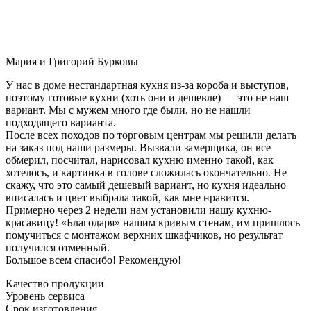
Мария и Григорий Бурковы
У нас в доме нестандартная кухня из-за короба и выступов,
поэтому готовые кухни (хоть они и дешевле) — это не наш
вариант. Мы с мужем много где были, но не нашли
подходящего варианта.
После всех походов по торговым центрам мы решили делать
на заказ под наши размеры. Вызвали замерщика, он все
обмерил, посчитал, нарисовал кухню именно такой, как
хотелось, и картинка в голове сложилась окончательно. Не
скажу, что это самый дешевый вариант, но кухня идеально
вписалась и цвет выбрала такой, как мне нравится.
Примерно через 2 недели нам установили нашу кухню-
красавицу! «Благодаря» нашим кривым стенам, им пришлось
помучиться с монтажом верхних шкафчиков, но результат
получился отменный.
Большое всем спасибо! Рекомендую!
Качество продукции
Уровень сервиса
Срок изготовления