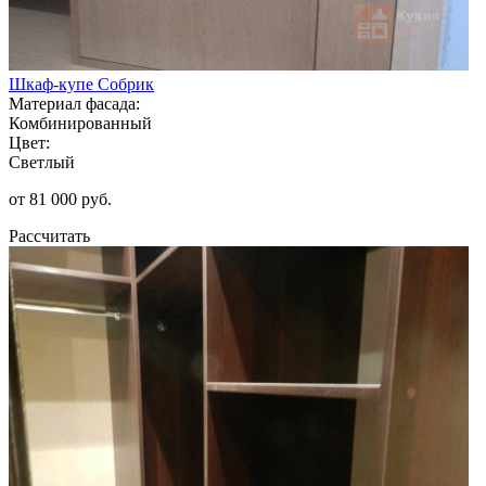
Шкаф-купе Собрик
Материал фасада:
Комбинированный
Цвет:
Светлый
от 81 000 руб.
Рассчитать