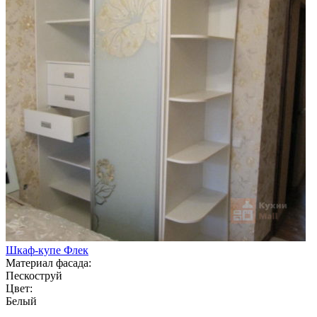
Шкаф-купе Флек
Материал фасада:
Пескоструй
Цвет:
Белый