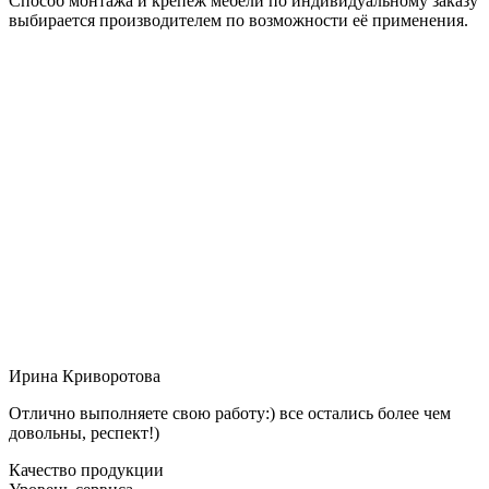
Способ монтажа и крепёж мебели по индивидуальному заказу
выбирается производителем по возможности её применения.
Ирина Криворотова
Отлично выполняете свою работу:) все остались более чем
довольны, респект!)
Качество продукции