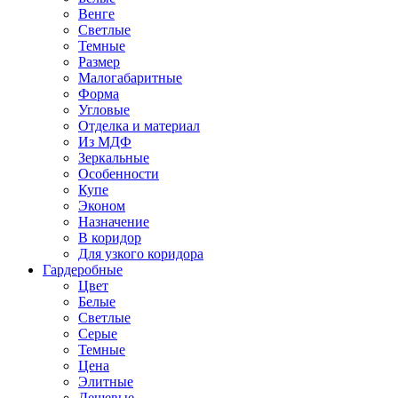
Венге
Светлые
Темные
Размер
Малогабаритные
Форма
Угловые
Отделка и материал
Из МДФ
Зеркальные
Особенности
Купе
Эконом
Назначение
В коридор
Для узкого коридора
Гардеробные
Цвет
Белые
Светлые
Серые
Темные
Цена
Элитные
Дешевые