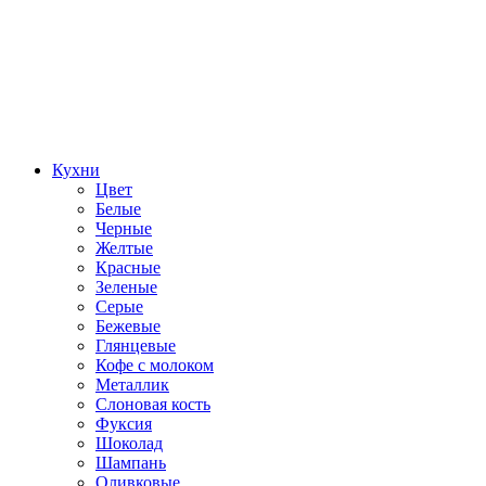
Кухни
Цвет
Белые
Черные
Желтые
Красные
Зеленые
Серые
Бежевые
Глянцевые
Кофе с молоком
Металлик
Слоновая кость
Фуксия
Шоколад
Шампань
Оливковые