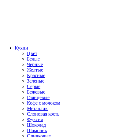
Кухни
Цвет
Белые
Черные
Желтые
Красные
Зеленые
Серые
Бежевые
Глянцевые
Кофе с молоком
Металлик
Слоновая кость
Фуксия
Шоколад
Шампань
Оливковые