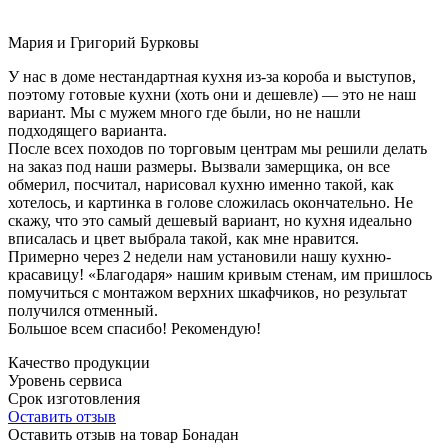
Мария и Григорий Бурковы
У нас в доме нестандартная кухня из-за короба и выступов,
поэтому готовые кухни (хоть они и дешевле) — это не наш
вариант. Мы с мужем много где были, но не нашли
подходящего варианта.
После всех походов по торговым центрам мы решили делать
на заказ под наши размеры. Вызвали замерщика, он все
обмерил, посчитал, нарисовал кухню именно такой, как
хотелось, и картинка в голове сложилась окончательно. Не
скажу, что это самый дешевый вариант, но кухня идеально
вписалась и цвет выбрала такой, как мне нравится.
Примерно через 2 недели нам установили нашу кухню-
красавицу! «Благодаря» нашим кривым стенам, им пришлось
помучиться с монтажом верхних шкафчиков, но результат
получился отменный.
Большое всем спасибо! Рекомендую!
Качество продукции
Уровень сервиса
Срок изготовления
Оставить отзыв
Оставить отзыв на товар Бонадан