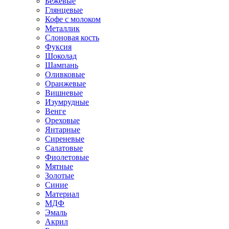
Бежевые
Глянцевые
Кофе с молоком
Металлик
Слоновая кость
Фуксия
Шоколад
Шампань
Оливковые
Оранжевые
Вишневые
Изумрудные
Венге
Ореховые
Янтарные
Сиреневые
Салатовые
Фиолетовые
Мятные
Золотые
Синие
Материал
МДФ
Эмаль
Акрил