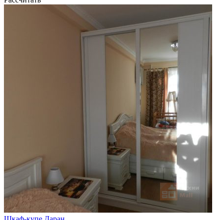
Шкаф-купе Даран