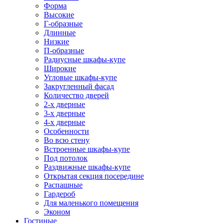
Форма
Высокие
Г-образные
Длинные
Низкие
П-образные
Радиусные шкафы-купе
Широкие
Угловые шкафы-купе
Закругленный фасад
Количество дверей
2-х дверные
3-х дверные
4-х дверные
Особенности
Во всю стену
Встроенные шкафы-купе
Под потолок
Раздвижные шкафы-купе
Открытая секция посередине
Распашные
Гардероб
Для маленького помещения
Эконом
Гостиные