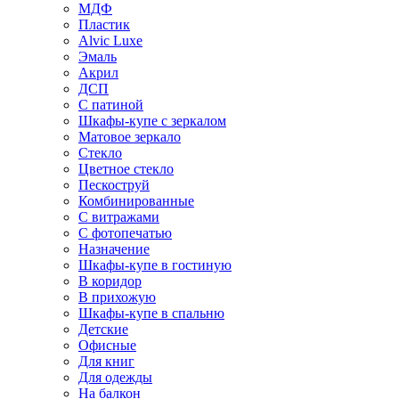
МДФ
Пластик
Alvic Luxe
Эмаль
Акрил
ДСП
С патиной
Шкафы-купе с зеркалом
Матовое зеркало
Стекло
Цветное стекло
Пескоструй
Комбинированные
С витражами
С фотопечатью
Назначение
Шкафы-купе в гостиную
В коридор
В прихожую
Шкафы-купе в спальню
Детские
Офисные
Для книг
Для одежды
На балкон