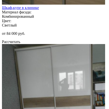
Шкаф-купе в клинике
Материал фасада:
Комбинированный
Цвет:
Светлый
от 84 000 руб.
Рассчитать