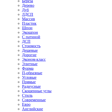
Береза
Дерево
Дуб
ЛДСП
Массив
Пластик
Шпон
Экошпон
С патиной
ДСП
Стоимость
Дешевые
Дорогие
Эконом-класс
Элитные
Форма
П-образные
Угловые
Прямые
Радиусные
Скошенные углы
Стиль
Современные
Евро
Английские