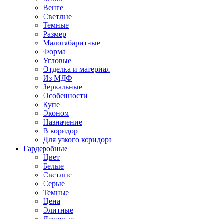
Венге
Светлые
Темные
Размер
Малогабаритные
Форма
Угловые
Отделка и материал
Из МДФ
Зеркальные
Особенности
Купе
Эконом
Назначение
В коридор
Для узкого коридора
Гардеробные
Цвет
Белые
Светлые
Серые
Темные
Цена
Элитные
Дешевые