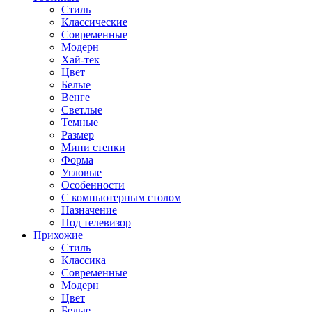
Стиль
Классические
Современные
Модерн
Хай-тек
Цвет
Белые
Венге
Светлые
Темные
Размер
Мини стенки
Форма
Угловые
Особенности
С компьютерным столом
Назначение
Под телевизор
Прихожие
Стиль
Классика
Современные
Модерн
Цвет
Белые