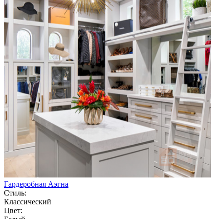
Гардеробная Аэгна
Стиль:
Классический
Цвет: