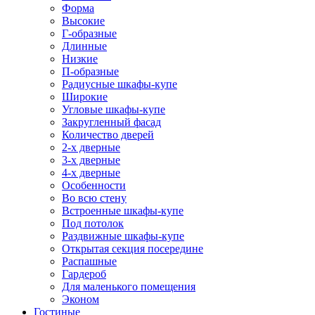
Форма
Высокие
Г-образные
Длинные
Низкие
П-образные
Радиусные шкафы-купе
Широкие
Угловые шкафы-купе
Закругленный фасад
Количество дверей
2-х дверные
3-х дверные
4-х дверные
Особенности
Во всю стену
Встроенные шкафы-купе
Под потолок
Раздвижные шкафы-купе
Открытая секция посередине
Распашные
Гардероб
Для маленького помещения
Эконом
Гостиные