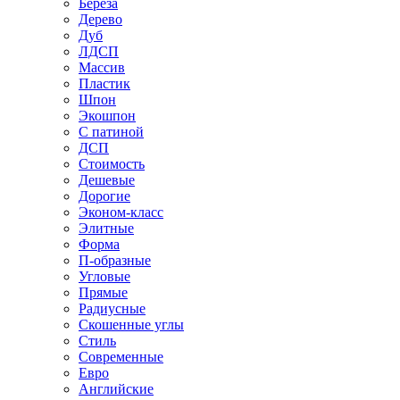
Береза
Дерево
Дуб
ЛДСП
Массив
Пластик
Шпон
Экошпон
С патиной
ДСП
Стоимость
Дешевые
Дорогие
Эконом-класс
Элитные
Форма
П-образные
Угловые
Прямые
Радиусные
Скошенные углы
Стиль
Современные
Евро
Английские