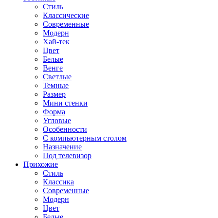
Стиль
Классические
Современные
Модерн
Хай-тек
Цвет
Белые
Венге
Светлые
Темные
Размер
Мини стенки
Форма
Угловые
Особенности
С компьютерным столом
Назначение
Под телевизор
Прихожие
Стиль
Классика
Современные
Модерн
Цвет
Белые