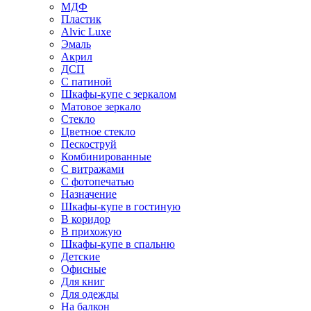
МДФ
Пластик
Alvic Luxe
Эмаль
Акрил
ДСП
С патиной
Шкафы-купе с зеркалом
Матовое зеркало
Стекло
Цветное стекло
Пескоструй
Комбинированные
С витражами
С фотопечатью
Назначение
Шкафы-купе в гостиную
В коридор
В прихожую
Шкафы-купе в спальню
Детские
Офисные
Для книг
Для одежды
На балкон