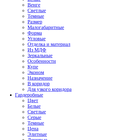
Венге
Светлые
Темные
Размер
Малогабаритные
Форма
Угловые
Отделка и материал
Из МДФ
Зеркальные
Особенности
Купе
Эконом
Назначение
В коридор
Для узкого коридора
Гардеробные
Цвет
Белые
Светлые
Серые
Темные
Цена
Элитные
Дешевые