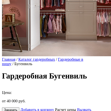
Главная
/
Каталог гардеробных
/
Гардеробные в
нишу
/ Бугенвиль
Гардеробная Бугенвиль
Цена:
от 40 000
руб.
Добавить в корзину
Расчет цены
Вызвать
Заказать