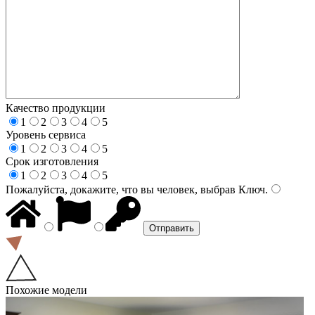
Качество продукции
1
2
3
4
5
Уровень сервиса
1
2
3
4
5
Срок изготовления
1
2
3
4
5
Пожалуйста, докажите, что вы человек, выбрав
Ключ
.
Похожие модели