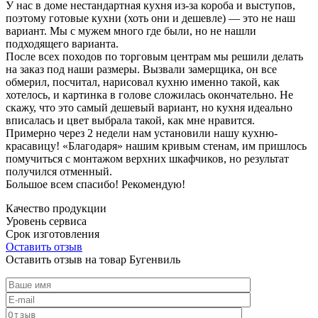
У нас в доме нестандартная кухня из-за короба и выступов,
поэтому готовые кухни (хоть они и дешевле) — это не наш
вариант. Мы с мужем много где были, но не нашли
подходящего варианта.
После всех походов по торговым центрам мы решили делать
на заказ под наши размеры. Вызвали замерщика, он все
обмерил, посчитал, нарисовал кухню именно такой, как
хотелось, и картинка в голове сложилась окончательно. Не
скажу, что это самый дешевый вариант, но кухня идеально
вписалась и цвет выбрала такой, как мне нравится.
Примерно через 2 недели нам установили нашу кухню-
красавицу! «Благодаря» нашим кривым стенам, им пришлось
помучиться с монтажом верхних шкафчиков, но результат
получился отменный.
Большое всем спасибо! Рекомендую!
Качество продукции
Уровень сервиса
Срок изготовления
Оставить отзыв
Оставить отзыв на товар Бугенвиль