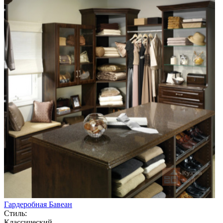
Гардеробная Бавеан
Стиль:
Классический