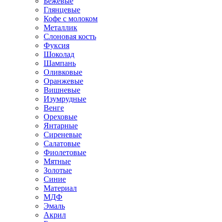
Бежевые
Глянцевые
Кофе с молоком
Металлик
Слоновая кость
Фуксия
Шоколад
Шампань
Оливковые
Оранжевые
Вишневые
Изумрудные
Венге
Ореховые
Янтарные
Сиреневые
Салатовые
Фиолетовые
Мятные
Золотые
Синие
Материал
МДФ
Эмаль
Акрил