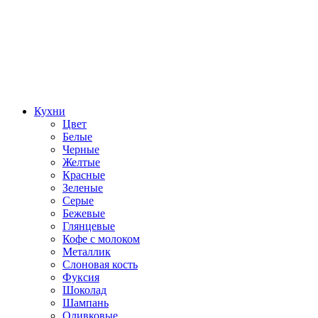
Кухни
Цвет
Белые
Черные
Желтые
Красные
Зеленые
Серые
Бежевые
Глянцевые
Кофе с молоком
Металлик
Слоновая кость
Фуксия
Шоколад
Шампань
Оливковые