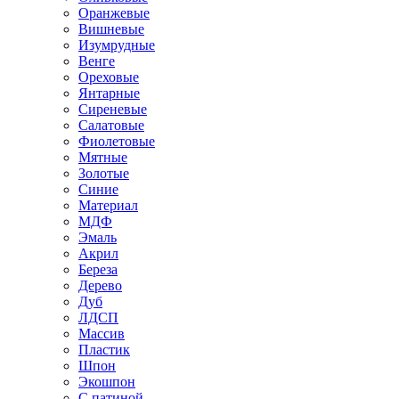
Оранжевые
Вишневые
Изумрудные
Венге
Ореховые
Янтарные
Сиреневые
Салатовые
Фиолетовые
Мятные
Золотые
Синие
Материал
МДФ
Эмаль
Акрил
Береза
Дерево
Дуб
ЛДСП
Массив
Пластик
Шпон
Экошпон
С патиной