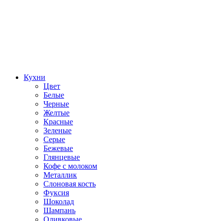
Кухни
Цвет
Белые
Черные
Желтые
Красные
Зеленые
Серые
Бежевые
Глянцевые
Кофе с молоком
Металлик
Слоновая кость
Фуксия
Шоколад
Шампань
Оливковые