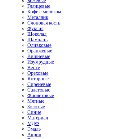
Бежевые
Глянцевые
Кофе с молоком
Металлик
Слоновая кость
Фуксия
Шоколад
Шампань
Оливковые
Оранжевые
Вишневые
Изумрудные
Венге
Ореховые
Янтарные
Сиреневые
Салатовые
Фиолетовые
Мятные
Золотые
Синие
Материал
МДФ
Эмаль
Акрил