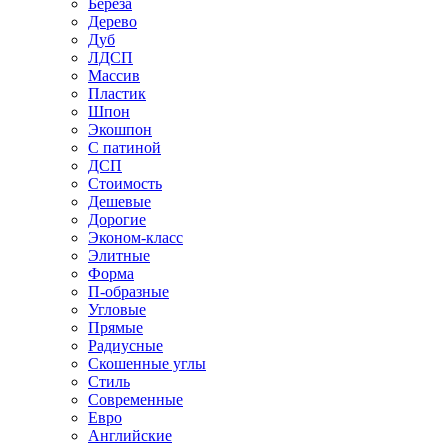
Береза
Дерево
Дуб
ЛДСП
Массив
Пластик
Шпон
Экошпон
С патиной
ДСП
Стоимость
Дешевые
Дорогие
Эконом-класс
Элитные
Форма
П-образные
Угловые
Прямые
Радиусные
Скошенные углы
Стиль
Современные
Евро
Английские