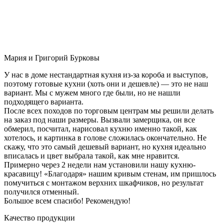
Мария и Григорий Бурковы
У нас в доме нестандартная кухня из-за короба и выступов,
поэтому готовые кухни (хоть они и дешевле) — это не наш
вариант. Мы с мужем много где были, но не нашли
подходящего варианта.
После всех походов по торговым центрам мы решили делать
на заказ под наши размеры. Вызвали замерщика, он все
обмерил, посчитал, нарисовал кухню именно такой, как
хотелось, и картинка в голове сложилась окончательно. Не
скажу, что это самый дешевый вариант, но кухня идеально
вписалась и цвет выбрала такой, как мне нравится.
Примерно через 2 недели нам установили нашу кухню-
красавицу! «Благодаря» нашим кривым стенам, им пришлось
помучиться с монтажом верхних шкафчиков, но результат
получился отменный.
Большое всем спасибо! Рекомендую!
Качество продукции