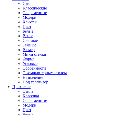
Стиль
Классические
Современные
Модерн
Хай-тек
Цвет
Белые
Венге
Светлые
Темные
Размер
Мини стенки
Форма
Угловые
Особенности
С компьютерным столом
Назначение
Под телевизор
Прихожие
Стиль
Классика
Современные
Модерн
Цвет
Белые