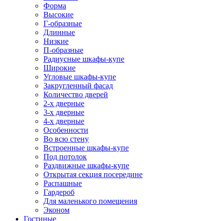
Форма
Высокие
Г-образные
Длинные
Низкие
П-образные
Радиусные шкафы-купе
Широкие
Угловые шкафы-купе
Закругленный фасад
Количество дверей
2-х дверные
3-х дверные
4-х дверные
Особенности
Во всю стену
Встроенные шкафы-купе
Под потолок
Раздвижные шкафы-купе
Открытая секция посередине
Распашные
Гардероб
Для маленького помещения
Эконом
Гостиные