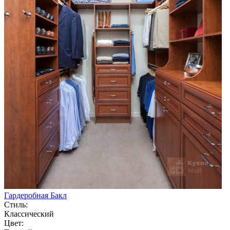
Гардеробная Бакл
Стиль:
Классический
Цвет: