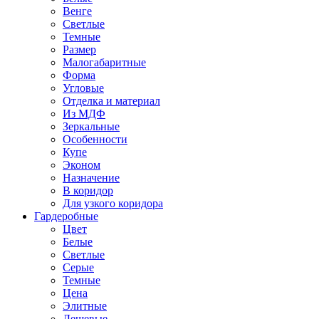
Венге
Светлые
Темные
Размер
Малогабаритные
Форма
Угловые
Отделка и материал
Из МДФ
Зеркальные
Особенности
Купе
Эконом
Назначение
В коридор
Для узкого коридора
Гардеробные
Цвет
Белые
Светлые
Серые
Темные
Цена
Элитные
Дешевые