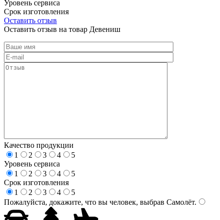
Уровень сервиса
Срок изготовления
Оставить отзыв
Оставить отзыв на товар Девениш
Качество продукции
1
2
3
4
5
Уровень сервиса
1
2
3
4
5
Срок изготовления
1
2
3
4
5
Пожалуйста, докажите, что вы человек, выбрав
Самолёт
.