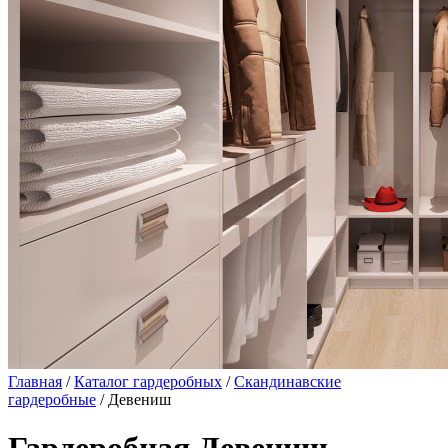
Главная
/
Каталог гардеробных
/
Скандинавские
гардеробные
/ Девениш