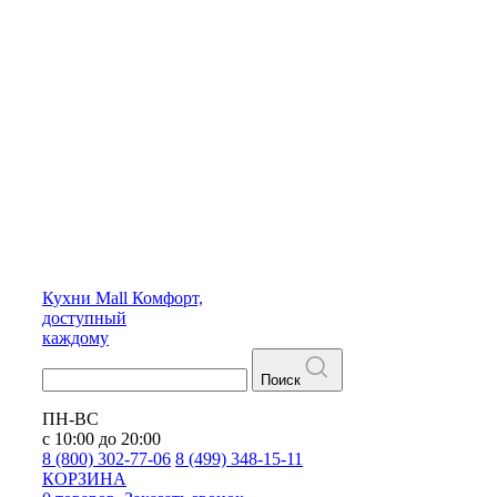
Кухни
Mall
Комфорт,
доступный
каждому
Поиск
ПН-ВС
с 10:00 до 20:00
8 (800) 302-77-06
8 (499) 348-15-11
КОРЗИНА