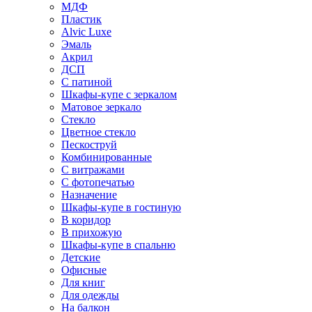
МДФ
Пластик
Alvic Luxe
Эмаль
Акрил
ДСП
С патиной
Шкафы-купе с зеркалом
Матовое зеркало
Стекло
Цветное стекло
Пескоструй
Комбинированные
С витражами
С фотопечатью
Назначение
Шкафы-купе в гостиную
В коридор
В прихожую
Шкафы-купе в спальню
Детские
Офисные
Для книг
Для одежды
На балкон