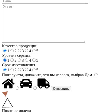
Качество продукции
1
2
3
4
5
Уровень сервиса
1
2
3
4
5
Срок изготовления
1
2
3
4
5
Пожалуйста, докажите, что вы человек, выбрав
Дом
.
Похожие модели