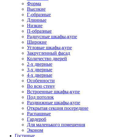
Форма
Высокие
Г-образные
Длинные
Низкие
П-образные
Радиусные шкафы-купе
Широкие
Угловые шкафы-купе
Закругленный фасад
Количество дверей
2-х дверные
3-х дверные
4-х дверные
Особенности
Во всю стену
Встроенные шкафы-купе
Под потолок
Раздвижные шкафы-купе
Открытая секция посередине
Распашные
Гардероб
Для маленького помещения
Эконом
Гостиные