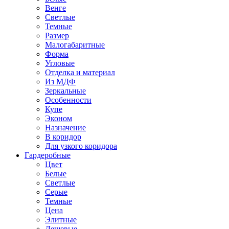
Венге
Светлые
Темные
Размер
Малогабаритные
Форма
Угловые
Отделка и материал
Из МДФ
Зеркальные
Особенности
Купе
Эконом
Назначение
В коридор
Для узкого коридора
Гардеробные
Цвет
Белые
Светлые
Серые
Темные
Цена
Элитные
Дешевые