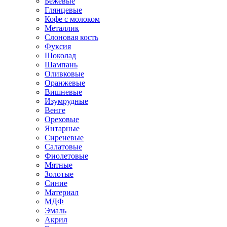
Бежевые
Глянцевые
Кофе с молоком
Металлик
Слоновая кость
Фуксия
Шоколад
Шампань
Оливковые
Оранжевые
Вишневые
Изумрудные
Венге
Ореховые
Янтарные
Сиреневые
Салатовые
Фиолетовые
Мятные
Золотые
Синие
Материал
МДФ
Эмаль
Акрил