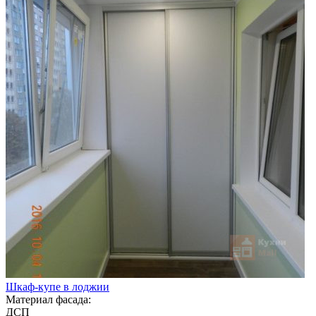
Шкаф-купе в лоджии
Материал фасада:
ДСП