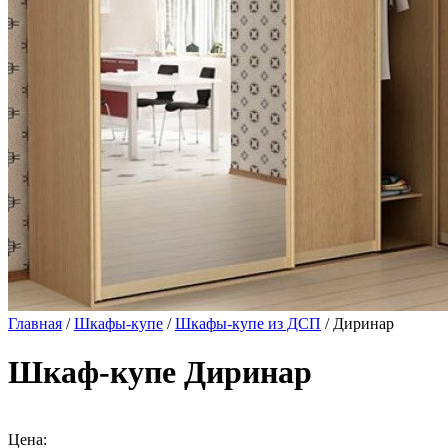
Главная
/
Шкафы-купе
/
Шкафы-купе из ДСП
/ Диринар
Шкаф-купе Диринар
Цена: