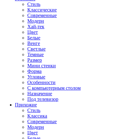
Стиль
Классические
Современные
Модерн
Хай-тек
Цвет
Белые
Венге
Светлые
Темные
Размер
Мини стенки
Форма
Угловые
Особенности
С компьютерным столом
Назначение
Под телевизор
Прихожие
Стиль
Классика
Современные
Модерн
Цвет
Белые