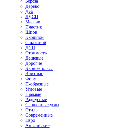
Береза
Дерево
Дуб
ЛДСП
Массив
Пластик
Шпон
Экошпон
С патиной
ДСП
Стоимость
Дешевые
Дорогие
Эконом-класс
Элитные
Форма
П-образные
Угловые
Прямые
Радиусные
Скошенные углы
Стиль
Современные
Евро
Английские