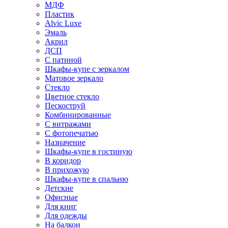
МДФ
Пластик
Alvic Luxe
Эмаль
Акрил
ДСП
С патиной
Шкафы-купе с зеркалом
Матовое зеркало
Стекло
Цветное стекло
Пескоструй
Комбинированные
С витражами
С фотопечатью
Назначение
Шкафы-купе в гостиную
В коридор
В прихожую
Шкафы-купе в спальню
Детские
Офисные
Для книг
Для одежды
На балкон