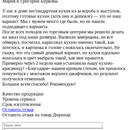
Мария и Григорий Бурковы
У нас в доме нестандартная кухня из-за короба и выступов,
поэтому готовые кухни (хоть они и дешевле) — это не наш
вариант. Мы с мужем много где были, но не нашли
подходящего варианта.
После всех походов по торговым центрам мы решили делать
на заказ под наши размеры. Вызвали замерщика, он все
обмерил, посчитал, нарисовал кухню именно такой, как
хотелось, и картинка в голове сложилась окончательно. Не
скажу, что это самый дешевый вариант, но кухня идеально
вписалась и цвет выбрала такой, как мне нравится.
Примерно через 2 недели нам установили нашу кухню-
красавицу! «Благодаря» нашим кривым стенам, им пришлось
помучиться с монтажом верхних шкафчиков, но результат
получился отменный.
Большое всем спасибо! Рекомендую!
Качество продукции
Уровень сервиса
Срок изготовления
Оставить отзыв
Оставить отзыв на товар Диринар