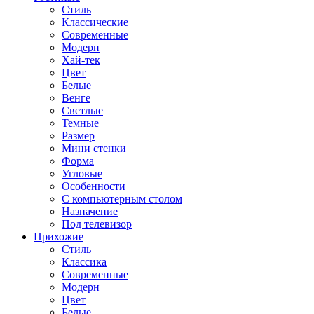
Стиль
Классические
Современные
Модерн
Хай-тек
Цвет
Белые
Венге
Светлые
Темные
Размер
Мини стенки
Форма
Угловые
Особенности
С компьютерным столом
Назначение
Под телевизор
Прихожие
Стиль
Классика
Современные
Модерн
Цвет
Белые