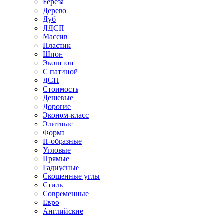
Береза
Дерево
Дуб
ЛДСП
Массив
Пластик
Шпон
Экошпон
С патиной
ДСП
Стоимость
Дешевые
Дорогие
Эконом-класс
Элитные
Форма
П-образные
Угловые
Прямые
Радиусные
Скошенные углы
Стиль
Современные
Евро
Английские