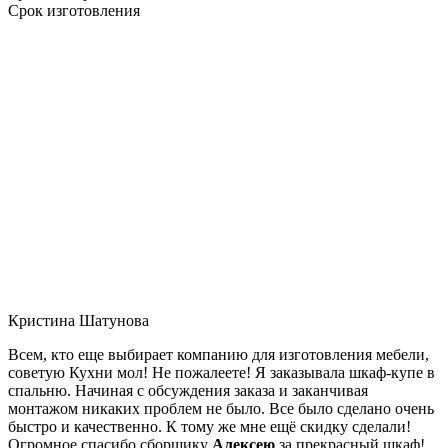
Срок изготовления
Кристина Шатунова
Всем, кто еще выбирает компанию для изготовления мебели,
советую Кухни мол! Не пожалеете! Я заказывала шкаф-купе в
спальню. Начиная с обсуждения заказа и заканчивая
монтажом никаких проблем не было. Все было сделано очень
быстро и качественно. К тому же мне ещё скидку сделали!
Огромное спасибо сборщику
Алексею
за прекрасный шкаф!