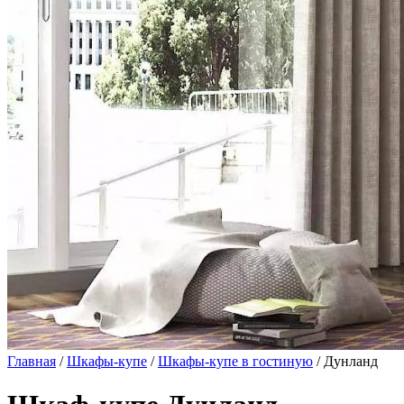
Главная
/
Шкафы-купе
/
Шкафы-купе в гостиную
/ Дунланд