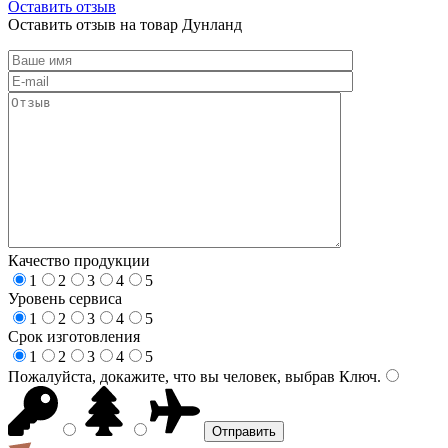
Оставить отзыв
Оставить отзыв на товар Дунланд
Качество продукции
1
2
3
4
5
Уровень сервиса
1
2
3
4
5
Срок изготовления
1
2
3
4
5
Пожалуйста, докажите, что вы человек, выбрав
Ключ
.