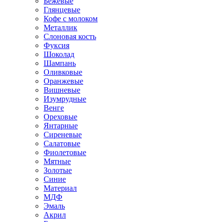
Бежевые
Глянцевые
Кофе с молоком
Металлик
Слоновая кость
Фуксия
Шоколад
Шампань
Оливковые
Оранжевые
Вишневые
Изумрудные
Венге
Ореховые
Янтарные
Сиреневые
Салатовые
Фиолетовые
Мятные
Золотые
Синие
Материал
МДФ
Эмаль
Акрил