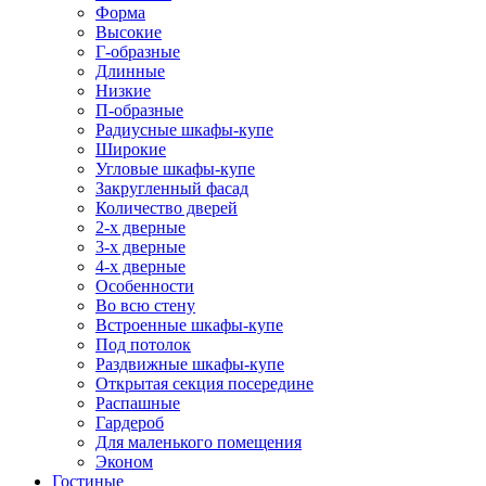
Форма
Высокие
Г-образные
Длинные
Низкие
П-образные
Радиусные шкафы-купе
Широкие
Угловые шкафы-купе
Закругленный фасад
Количество дверей
2-х дверные
3-х дверные
4-х дверные
Особенности
Во всю стену
Встроенные шкафы-купе
Под потолок
Раздвижные шкафы-купе
Открытая секция посередине
Распашные
Гардероб
Для маленького помещения
Эконом
Гостиные