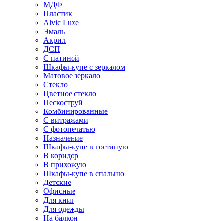
МДФ
Пластик
Alvic Luxe
Эмаль
Акрил
ДСП
С патиной
Шкафы-купе с зеркалом
Матовое зеркало
Стекло
Цветное стекло
Пескоструй
Комбинированные
С витражами
С фотопечатью
Назначение
Шкафы-купе в гостиную
В коридор
В прихожую
Шкафы-купе в спальню
Детские
Офисные
Для книг
Для одежды
На балкон