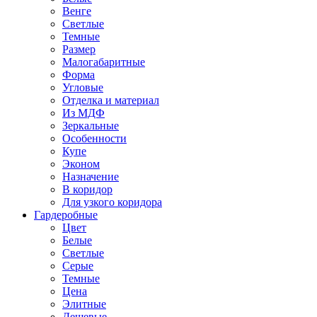
Венге
Светлые
Темные
Размер
Малогабаритные
Форма
Угловые
Отделка и материал
Из МДФ
Зеркальные
Особенности
Купе
Эконом
Назначение
В коридор
Для узкого коридора
Гардеробные
Цвет
Белые
Светлые
Серые
Темные
Цена
Элитные
Дешевые