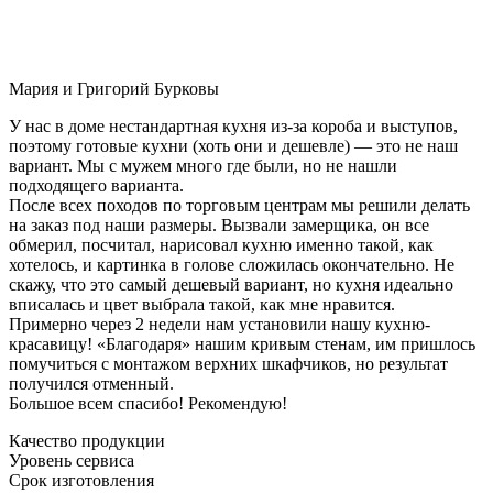
Мария и Григорий Бурковы
У нас в доме нестандартная кухня из-за короба и выступов,
поэтому готовые кухни (хоть они и дешевле) — это не наш
вариант. Мы с мужем много где были, но не нашли
подходящего варианта.
После всех походов по торговым центрам мы решили делать
на заказ под наши размеры. Вызвали замерщика, он все
обмерил, посчитал, нарисовал кухню именно такой, как
хотелось, и картинка в голове сложилась окончательно. Не
скажу, что это самый дешевый вариант, но кухня идеально
вписалась и цвет выбрала такой, как мне нравится.
Примерно через 2 недели нам установили нашу кухню-
красавицу! «Благодаря» нашим кривым стенам, им пришлось
помучиться с монтажом верхних шкафчиков, но результат
получился отменный.
Большое всем спасибо! Рекомендую!
Качество продукции
Уровень сервиса
Срок изготовления