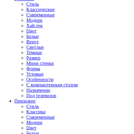
Стиль
Классические
Современные
Модерн
Хай-тек
Цвет
Белые
Венге
Светлые
Темные
Размер
Мини стенки
Форма
Угловые
Особенности
С компьютерным столом
Назначение
Под телевизор
Прихожие
Стиль
Классика
Современные
Модерн
Цвет
Белые