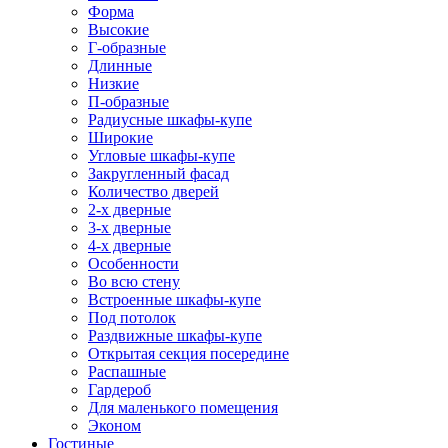
Форма
Высокие
Г-образные
Длинные
Низкие
П-образные
Радиусные шкафы-купе
Широкие
Угловые шкафы-купе
Закругленный фасад
Количество дверей
2-х дверные
3-х дверные
4-х дверные
Особенности
Во всю стену
Встроенные шкафы-купе
Под потолок
Раздвижные шкафы-купе
Открытая секция посередине
Распашные
Гардероб
Для маленького помещения
Эконом
Гостиные