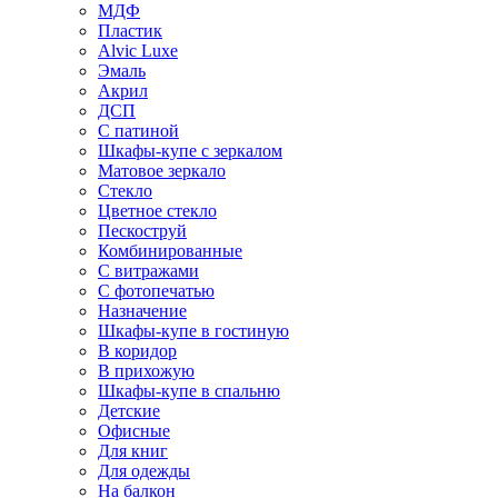
МДФ
Пластик
Alvic Luxe
Эмаль
Акрил
ДСП
С патиной
Шкафы-купе с зеркалом
Матовое зеркало
Стекло
Цветное стекло
Пескоструй
Комбинированные
С витражами
С фотопечатью
Назначение
Шкафы-купе в гостиную
В коридор
В прихожую
Шкафы-купе в спальню
Детские
Офисные
Для книг
Для одежды
На балкон