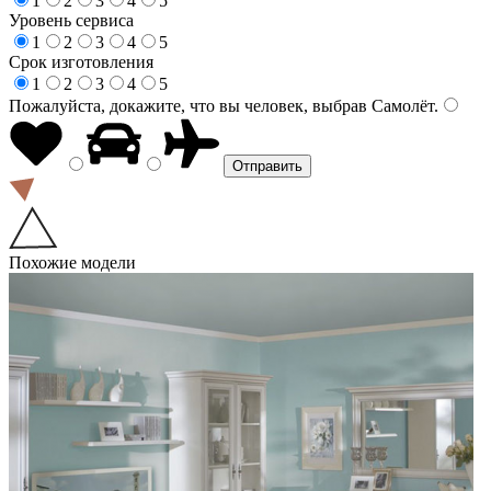
1
2
3
4
5
Уровень сервиса
1
2
3
4
5
Срок изготовления
1
2
3
4
5
Пожалуйста, докажите, что вы человек, выбрав
Самолёт
.
Похожие модели