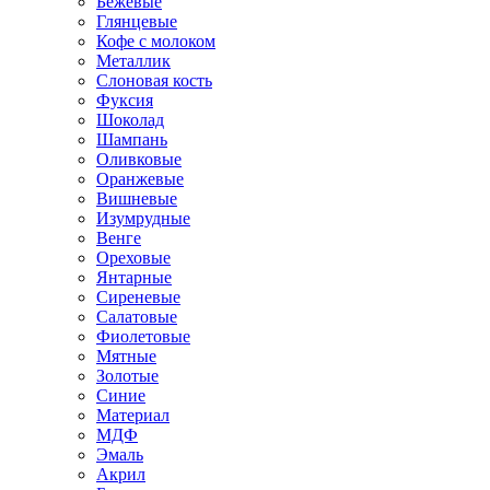
Бежевые
Глянцевые
Кофе с молоком
Металлик
Слоновая кость
Фуксия
Шоколад
Шампань
Оливковые
Оранжевые
Вишневые
Изумрудные
Венге
Ореховые
Янтарные
Сиреневые
Салатовые
Фиолетовые
Мятные
Золотые
Синие
Материал
МДФ
Эмаль
Акрил