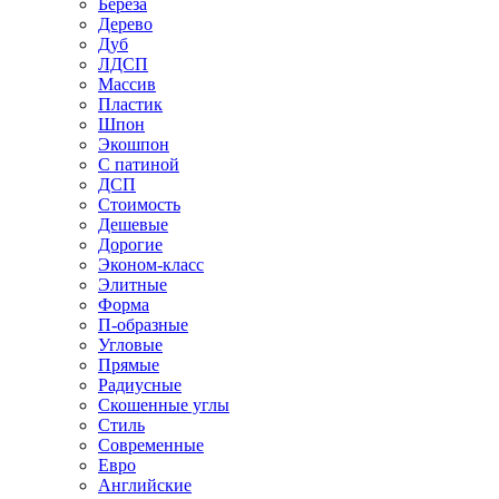
Береза
Дерево
Дуб
ЛДСП
Массив
Пластик
Шпон
Экошпон
С патиной
ДСП
Стоимость
Дешевые
Дорогие
Эконом-класс
Элитные
Форма
П-образные
Угловые
Прямые
Радиусные
Скошенные углы
Стиль
Современные
Евро
Английские