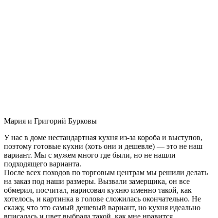
Мария и Григорий Бурковы
У нас в доме нестандартная кухня из-за короба и выступов,
поэтому готовые кухни (хоть они и дешевле) — это не наш
вариант. Мы с мужем много где были, но не нашли
подходящего варианта.
После всех походов по торговым центрам мы решили делать
на заказ под наши размеры. Вызвали замерщика, он все
обмерил, посчитал, нарисовал кухню именно такой, как
хотелось, и картинка в голове сложилась окончательно. Не
скажу, что это самый дешевый вариант, но кухня идеально
вписалась и цвет выбрала такой, как мне нравится.