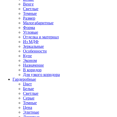
Венге
Светлые
Темные
Размер
Малогабаритные
Форма
Угловые
Отделка и материал
Из МДФ
Зеркальные
Особенности
Купе
Эконом
Назначение
В коридор
Для узкого коридора
Гардеробные
Цвет
Белые
Светлые
Серые
Темные
Цена
Элитные
Дешевые