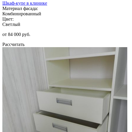
Шкаф-купе в клинике
Материал фасада:
Комбинированный
Цвет:
Светлый
от 84 000 руб.
Рассчитать