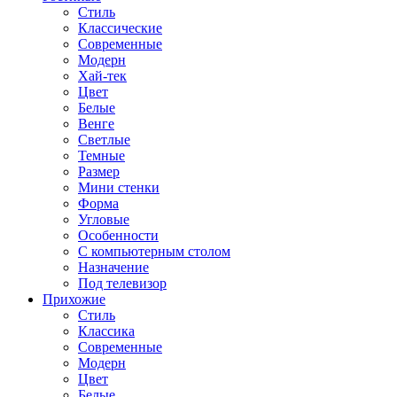
Стиль
Классические
Современные
Модерн
Хай-тек
Цвет
Белые
Венге
Светлые
Темные
Размер
Мини стенки
Форма
Угловые
Особенности
С компьютерным столом
Назначение
Под телевизор
Прихожие
Стиль
Классика
Современные
Модерн
Цвет
Белые