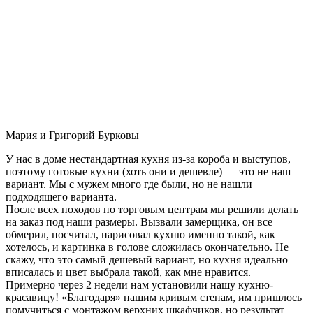
Мария и Григорий Бурковы
У нас в доме нестандартная кухня из-за короба и выступов,
поэтому готовые кухни (хоть они и дешевле) — это не наш
вариант. Мы с мужем много где были, но не нашли
подходящего варианта.
После всех походов по торговым центрам мы решили делать
на заказ под наши размеры. Вызвали замерщика, он все
обмерил, посчитал, нарисовал кухню именно такой, как
хотелось, и картинка в голове сложилась окончательно. Не
скажу, что это самый дешевый вариант, но кухня идеально
вписалась и цвет выбрала такой, как мне нравится.
Примерно через 2 недели нам установили нашу кухню-
красавицу! «Благодаря» нашим кривым стенам, им пришлось
помучиться с монтажом верхних шкафчиков, но результат