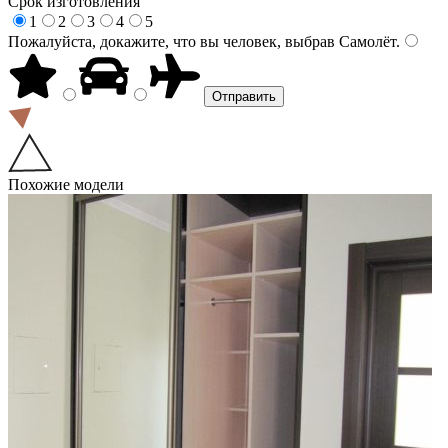
Срок изготовления
1
2
3
4
5
Пожалуйста, докажите, что вы человек, выбрав
Самолёт
.
Похожие модели