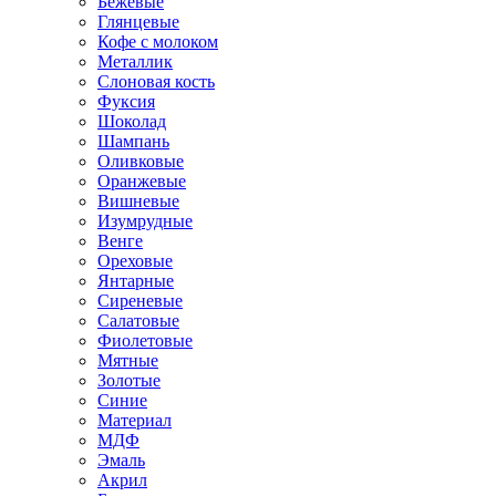
Бежевые
Глянцевые
Кофе с молоком
Металлик
Слоновая кость
Фуксия
Шоколад
Шампань
Оливковые
Оранжевые
Вишневые
Изумрудные
Венге
Ореховые
Янтарные
Сиреневые
Салатовые
Фиолетовые
Мятные
Золотые
Синие
Материал
МДФ
Эмаль
Акрил