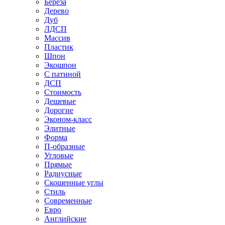
Береза
Дерево
Дуб
ЛДСП
Массив
Пластик
Шпон
Экошпон
С патиной
ДСП
Стоимость
Дешевые
Дорогие
Эконом-класс
Элитные
Форма
П-образные
Угловые
Прямые
Радиусные
Скошенные углы
Стиль
Современные
Евро
Английские