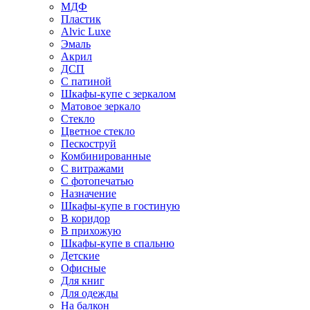
МДФ
Пластик
Alvic Luxe
Эмаль
Акрил
ДСП
С патиной
Шкафы-купе с зеркалом
Матовое зеркало
Стекло
Цветное стекло
Пескоструй
Комбинированные
С витражами
С фотопечатью
Назначение
Шкафы-купе в гостиную
В коридор
В прихожую
Шкафы-купе в спальню
Детские
Офисные
Для книг
Для одежды
На балкон