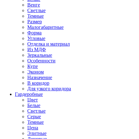
Венге
Светлые
Темные
Размер
Малогабаритные
Форма
Угловые
Отделка и материал
Из МДФ
Зеркальные
Особенности
Купе
Эконом
Назначение
В коридор
Для узкого коридора
Гардеробные
Цвет
Белые
Светлые
Серые
Темные
Цена
Элитные
Дешевые