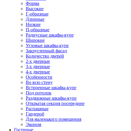
Форма
Высокие
Г-образные
Длинные
Низкие
П-образные
Радиусные шкафы-купе
Широкие
Угловые шкафы-купе
Закругленный фасад
Количество дверей
2-х дверные
3-х дверные
4-х дверные
Особенности
Во всю стену
Встроенные шкафы-купе
Под потолок
Раздвижные шкафы-купе
Открытая секция посередине
Распашные
Гардероб
Для маленького помещения
Эконом
Гостиные